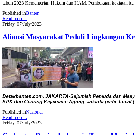
tahun 2023 Kementerian Hukum dan HAM. Pembukaan kegiatan itu 
Published in
Banten
Read more...
Friday, 07/July/2023
Aliansi Masyarakat Peduli Lingkungan K
Detakbanten.com, JAKARTA-Sejumlah Pemuda dan Masyara
KPK dan Gedung Kejaksaan Agung, Jakarta pada Jumat (7
Published in
Nasional
Read more...
Friday, 07/July/2023