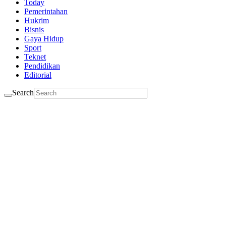
Today
Pemerintahan
Hukrim
Bisnis
Gaya Hidup
Sport
Teknet
Pendidikan
Editorial
Search