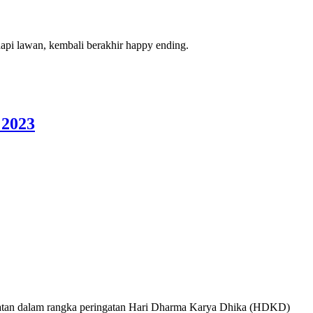
pi lawan, kembali berakhir happy ending.
 2023
tan dalam rangka peringatan Hari Dharma Karya Dhika (HDKD)