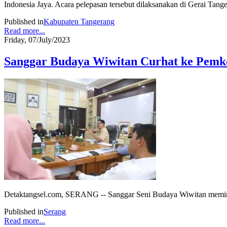
Indonesia Jaya. Acara pelepasan tersebut dilaksanakan di Gerai Tang
Published in
Kabupaten Tangerang
Read more...
Friday, 07/July/2023
Sanggar Budaya Wiwitan Curhat ke Pemkot
Detaktangsel.com, SERANG -- Sanggar Seni Budaya Wiwitan meminta
Published in
Serang
Read more...