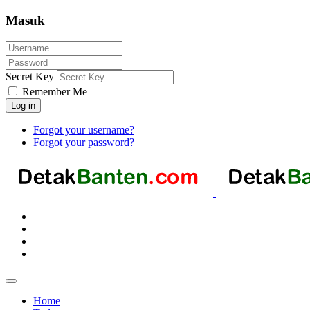
Masuk
Secret Key
Remember Me
Log in
Forgot your username?
Forgot your password?
Home