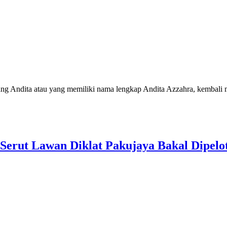
ndita atau yang memiliki nama lengkap Andita Azzahra, kembali meli
Serut Lawan Diklat Pakujaya Bakal Dipelot