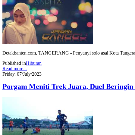
Detakbanten.com, TANGERANG - Penyanyi solo asal Kota Tangerang A
Published in
Hiburan
Read more...
Friday, 07/July/2023
Porgam Meniti Trek Juara, Duel Beringin 