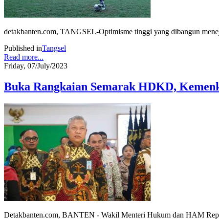
detakbanten.com, TANGSEL-Optimisme tinggi yang dibangun menejer
Published in
Tangsel
Read more...
Friday, 07/July/2023
Buka Rangkaian Semarak HDKD, Kemenk
Detakbanten.com, BANTEN - Wakil Menteri Hukum dan HAM Republi