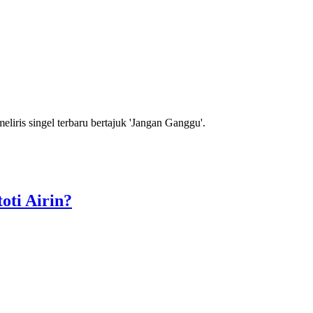
ris singel terbaru bertajuk 'Jangan Ganggu'.
oti Airin?