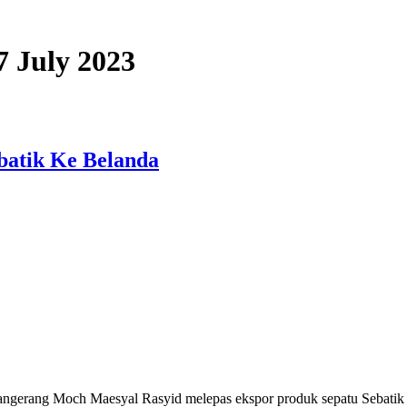
07 July 2023
batik Ke Belanda
rang Moch Maesyal Rasyid melepas ekspor produk sepatu Sebatik as