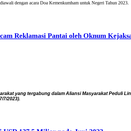
diawali dengan acara Doa Kemenkumham untuk Negeri Tahun 2023.
ecam Reklamasi Pantai oleh Oknum Kejaks
kat yang tergabung dalam Aliansi Masyarakat Peduli Lin
/7/2023).