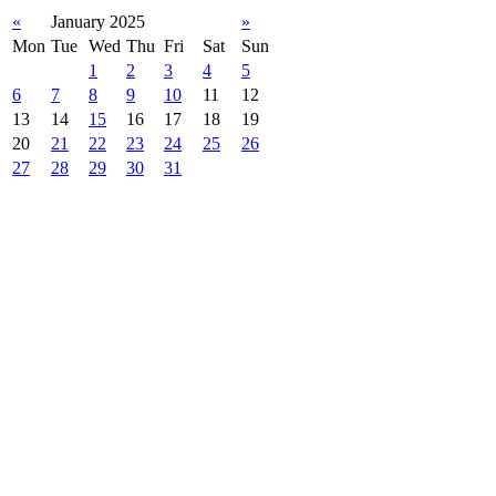
«
January 2025
»
Mon
Tue
Wed
Thu
Fri
Sat
Sun
1
2
3
4
5
6
7
8
9
10
11
12
13
14
15
16
17
18
19
20
21
22
23
24
25
26
27
28
29
30
31