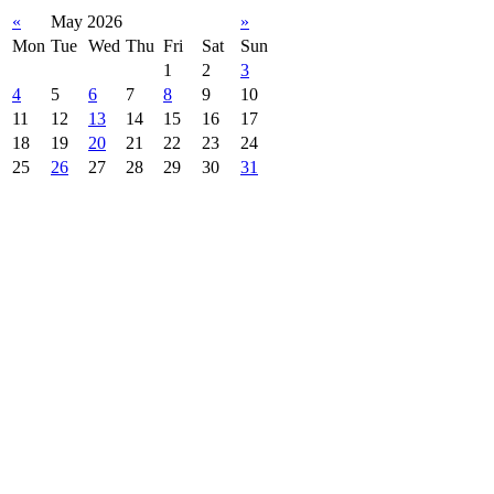
«
May 2026
»
Mon
Tue
Wed
Thu
Fri
Sat
Sun
1
2
3
4
5
6
7
8
9
10
11
12
13
14
15
16
17
18
19
20
21
22
23
24
25
26
27
28
29
30
31