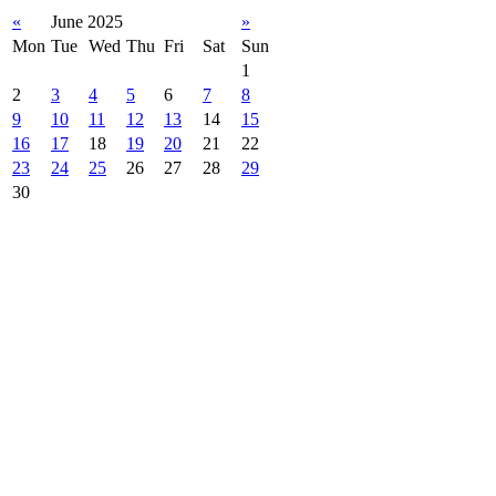
«
June 2025
»
Mon
Tue
Wed
Thu
Fri
Sat
Sun
1
2
3
4
5
6
7
8
9
10
11
12
13
14
15
16
17
18
19
20
21
22
23
24
25
26
27
28
29
30