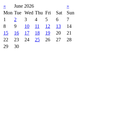
«
June 2026
»
Mon
Tue
Wed
Thu
Fri
Sat
Sun
1
2
3
4
5
6
7
8
9
10
11
12
13
14
15
16
17
18
19
20
21
22
23
24
25
26
27
28
29
30