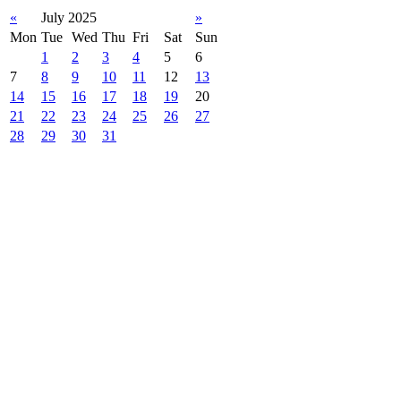
«
July 2025
»
Mon
Tue
Wed
Thu
Fri
Sat
Sun
1
2
3
4
5
6
7
8
9
10
11
12
13
14
15
16
17
18
19
20
21
22
23
24
25
26
27
28
29
30
31