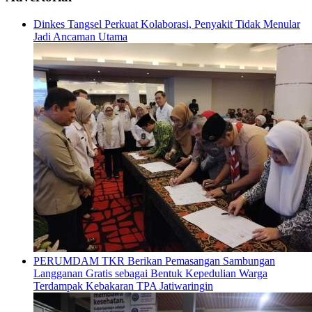
Dinkes Tangsel Perkuat Kolaborasi, Penyakit Tidak Menular
Jadi Ancaman Utama
PERUMDAM TKR Berikan Pemasangan Sambungan
Langganan Gratis sebagai Bentuk Kepedulian Warga
Terdampak Kebakaran TPA Jatiwaringin