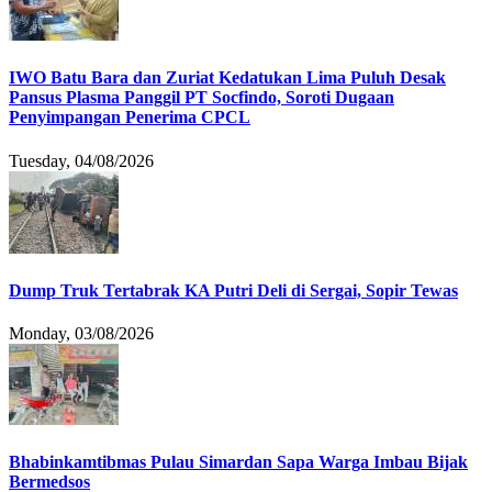
IWO Batu Bara dan Zuriat Kedatukan Lima Puluh Desak
Pansus Plasma Panggil PT Socfindo, Soroti Dugaan
Penyimpangan Penerima CPCL
Tuesday, 04/08/2026
Dump Truk Tertabrak KA Putri Deli di Sergai, Sopir Tewas
Monday, 03/08/2026
Bhabinkamtibmas Pulau Simardan Sapa Warga Imbau Bijak
Bermedsos