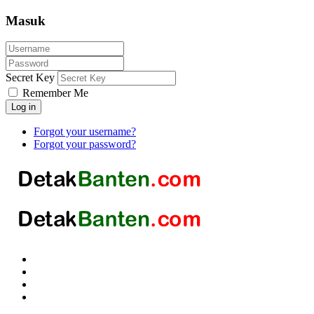
Masuk
Secret Key
Remember Me
Log in
Forgot your username?
Forgot your password?