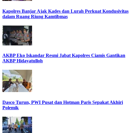
Kapolres Banjar Ajak Kades dan Lurah Perkuat Kondusivitas
dalam Ruang Riung Kamtibmas
AKBP Eko Iskandar Resmi Jabat Kapolres Ciamis Gantikan
AKBP Hidayatulloh
Dasco Turun, PWI Pusat dan Hotman Paris Sepakat Akhiri
Polemik