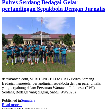
Polres Serdang Bedagai Gelar
pertandingan Sepakbola Dengan Jurnalis
detakbanten.com, SERDANG BEDAGAI - Polres Serdang
Bedagai menggelar pertandingan sepakbola dengan para jurnalis
yang tergabung dalam Persatuan Wartawan Indonesia (PWI)
Serdang Bedagai yang digelar, Sabtu (9/9/2023).
Published in
Sumatera
Read more...