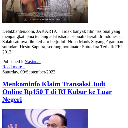
Detakbanten.com, JAKARTA – Tidak banyak film nasional yang
mengangkat tema tentang adat istiadat sebuah daerah di Indonesia.
Salah satunya film terbaru berjudul ‘Nona Manis Sayange’ garapan
sutradara Hestu Saputra, seorang nominator Sutradara Terbaik FFI
2013.
Published in
Nasional
Read more...
Saturday, 09/September/2023
Menkominfo Klaim Transaksi Judi
Online Rp150 T di RI Kabur ke Luar
Negeri