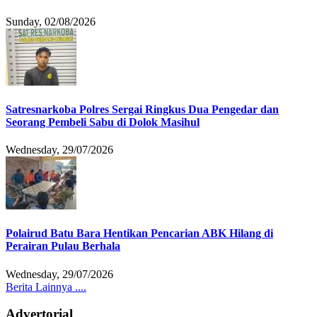
Sunday, 02/08/2026
Satresnarkoba Polres Sergai Ringkus Dua Pengedar dan
Seorang Pembeli Sabu di Dolok Masihul
Wednesday, 29/07/2026
Polairud Batu Bara Hentikan Pencarian ABK Hilang di
Perairan Pulau Berhala
Wednesday, 29/07/2026
Berita Lainnya ....
Advertorial