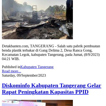
Detakbanten.com, TANGERANG - Salah satu pabrik pembuatan
benda plastik terbakar di Gang Delima 2, Desa Ranca Gong,
Kecamatan Legok, kabupaten Tangerang, pada Jumat, (8/9/2023)
04:21 WIB.
Published in
Kabupaten Tangerang
Read more...
Saturday, 09/September/2023
Diskominfo Kabupaten Tangerang Gelar
Rapat Peningkatan Kapasitas PPID