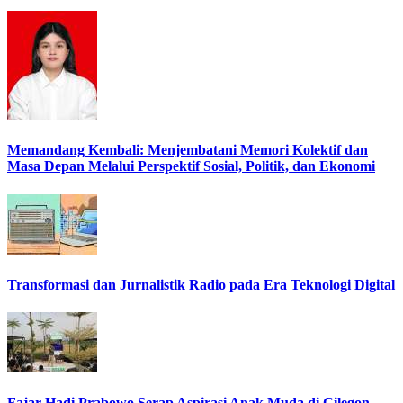
Memandang Kembali: Menjembatani Memori Kolektif dan
Masa Depan Melalui Perspektif Sosial, Politik, dan Ekonomi
Transformasi dan Jurnalistik Radio pada Era Teknologi Digital
Fajar Hadi Prabowo Serap Aspirasi Anak Muda di Cilegon