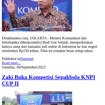
Detakbanten.com, JAKARTA - Menteri Komunikasi dan
Informatika (Menkominfo) Budi Arie Setiadi, memperkirakan
larinya uang dari transaksi judi online di Indonesia ke luar negeri
menembus Rp150 triliun. Nilai ini semakin besar setiap tahun.
Published in
Nasional
Read more...
Saturday, 09/September/2023
Zaki Buka Kompetisi Sepakbola KNPI
CUP II