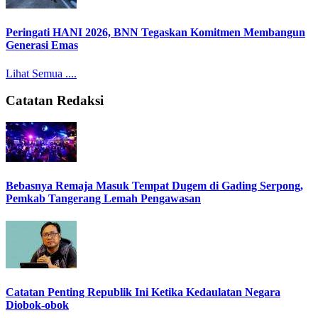
Peringati HANI 2026, BNN Tegaskan Komitmen Membangun
Generasi Emas
Lihat Semua ....
Catatan Redaksi
Bebasnya Remaja Masuk Tempat Dugem di Gading Serpong,
Pemkab Tangerang Lemah Pengawasan
Catatan Penting Republik Ini Ketika Kedaulatan Negara
Diobok-obok