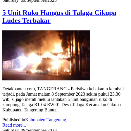
Saturday, 09/September/2023
5 Unit Ruko Hangus di Talaga Cikupa
Ludes Terbakar
Detakbanten.com, TANGERANG - Peristiwa kebakaran kembali
terjadi, pada Jumat malam 8 September 2023 sekira pukul 23.30
wib, si jago merah melulu lantakan 5 unit bangunan ruko di
kampung Talaga RT 04 RW 01 Desa Talaga Kecamatan Cikupa
Kabupaten Tangerang Banten.
Published in
Kabupaten Tangerang
Read more...
Saturday, 09/September/2023