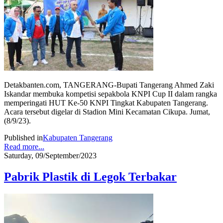
Detakbanten.com, TANGERANG-Bupati Tangerang Ahmed Zaki
Iskandar membuka kompetisi sepakbola KNPI Cup II dalam rangka
memperingati HUT Ke-50 KNPI Tingkat Kabupaten Tangerang.
Acara tersebut digelar di Stadion Mini Kecamatan Cikupa. Jumat,
(8/9/23).
Published in
Kabupaten Tangerang
Read more...
Saturday, 09/September/2023
Pabrik Plastik di Legok Terbakar