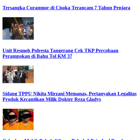
Tersangka Curanmor di Cisoka Terancam 7 Tahun Penjara
Unit Resmob Polresta Tangerang Cek TKP Percobaan
Perampokan di Bahu Tol KM 37
Sidang TPPU Nikita Mirzani Memanas, Pertanyakan Legalitas
Produk Kecantikan Milik Dokter Reza Gladys