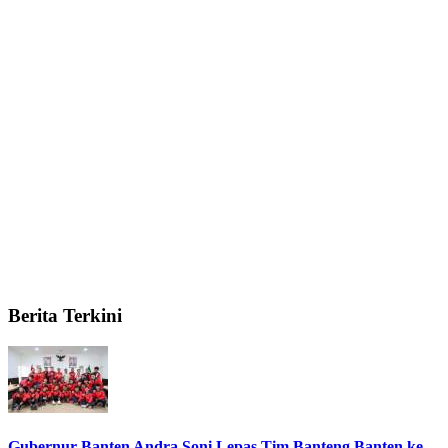
Berita Terkini
Gubernur Banten Andra Soni Lepas Tim Banteng Banten ke