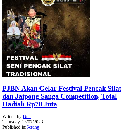
PJBN Akan Gelar Festival Pencak Silat
dan Jaipong Sanga Competition, Total
Hadiah Rp78 Juta
Written by
Den
Thursday, 13/07/2023
Published in:
Serang