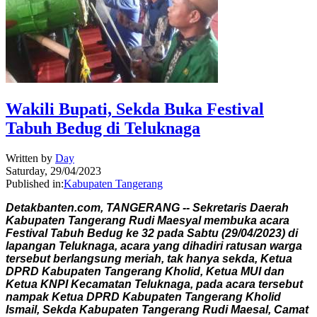
Wakili Bupati, Sekda Buka Festival
Tabuh Bedug di Teluknaga
Written by
Day
Saturday, 29/04/2023
Published in:
Kabupaten Tangerang
Detakbanten.com, TANGERANG -- Sekretaris Daerah
Kabupaten Tangerang Rudi Maesyal membuka acara
Festival Tabuh Bedug ke 32 pada Sabtu (29/04/2023) di
lapangan Teluknaga, acara yang dihadiri ratusan warga
tersebut berlangsung meriah, tak hanya sekda, Ketua
DPRD Kabupaten Tangerang Kholid, Ketua MUI dan
Ketua KNPI Kecamatan Teluknaga, pada acara tersebut
nampak Ketua DPRD Kabupaten Tangerang Kholid
Ismail, Sekda Kabupaten Tangerang Rudi Maesal, Camat