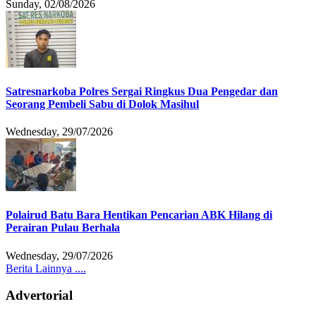
Sunday, 02/08/2026
Satresnarkoba Polres Sergai Ringkus Dua Pengedar dan
Seorang Pembeli Sabu di Dolok Masihul
Wednesday, 29/07/2026
Polairud Batu Bara Hentikan Pencarian ABK Hilang di
Perairan Pulau Berhala
Wednesday, 29/07/2026
Berita Lainnya ....
Advertorial