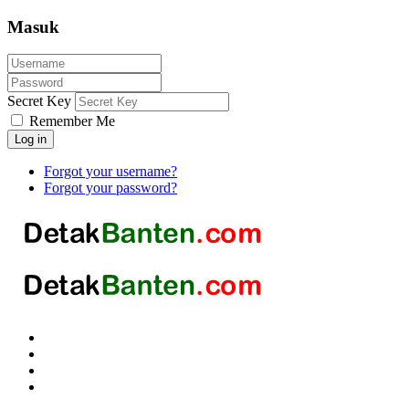
Masuk
Secret Key
Remember Me
Log in
Forgot your username?
Forgot your password?