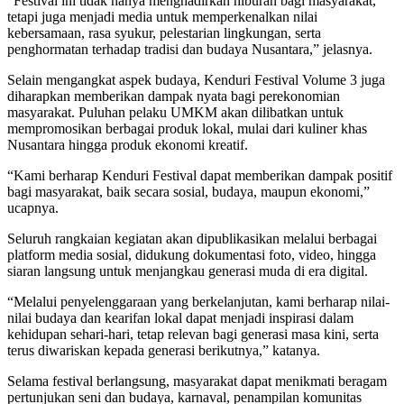
“Festival ini tidak hanya menghadirkan hiburan bagi masyarakat,
tetapi juga menjadi media untuk memperkenalkan nilai
kebersamaan, rasa syukur, pelestarian lingkungan, serta
penghormatan terhadap tradisi dan budaya Nusantara,” jelasnya.
Selain mengangkat aspek budaya, Kenduri Festival Volume 3 juga
diharapkan memberikan dampak nyata bagi perekonomian
masyarakat. Puluhan pelaku UMKM akan dilibatkan untuk
mempromosikan berbagai produk lokal, mulai dari kuliner khas
Nusantara hingga produk ekonomi kreatif.
“Kami berharap Kenduri Festival dapat memberikan dampak positif
bagi masyarakat, baik secara sosial, budaya, maupun ekonomi,”
ucapnya.
Seluruh rangkaian kegiatan akan dipublikasikan melalui berbagai
platform media sosial, didukung dokumentasi foto, video, hingga
siaran langsung untuk menjangkau generasi muda di era digital.
“Melalui penyelenggaraan yang berkelanjutan, kami berharap nilai-
nilai budaya dan kearifan lokal dapat menjadi inspirasi dalam
kehidupan sehari-hari, tetap relevan bagi generasi masa kini, serta
terus diwariskan kepada generasi berikutnya,” katanya.
Selama festival berlangsung, masyarakat dapat menikmati beragam
pertunjukan seni dan budaya, karnaval, penampilan komunitas