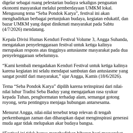
digelar sebagai ruang pelestarian budaya sekaligus penguatan
ekonomi masyarakat melalui pemberdayaan UMKM lokal.
Mengusung tema “Seba Pondok Karya”, festival ini akan
menghadirkan berbagai pertunjukan budaya, kegiatan edukatif, dan
bazar UMKM yang dapat dinikmati masyarakat pada Sabtu
(4/7/2026) mendatang.
Kepala Divisi Humas Kenduri Festival Volume 3, Angga Suhanda,
mengatakan penyelenggaraan festival untuk ketiga kalinya
merupakan respons atas tingginya antusiasme masyarakat pada dua
penyelenggaraan sebelumnya.
“Kami kembali mengadakan Kenduri Festival untuk ketiga kalinya
karena kegiatan ini selalu mendapat sambutan dan antusiasme yang
sangat positif dari masyarakat,” ujar Angga, Kamis (18/6/2026).
Tema “Seba Pondok Karya” dipilih karena terinspirasi dari nilai-
nilai luhur Tradisi Seba Baduy yang mengajarkan rasa syukur
kepada Tuhan, penghormatan terhadap alam, semangat gotong
royong, serta pentingnya menjaga hubungan antarsesama.
Menurut Angga, nilai-nilai tersebut tetap relevan di tengah
perkembangan zaman dan diharapkan dapat menginspirasi generasi
muda agar tidak melupakan akar budaya bangsa.