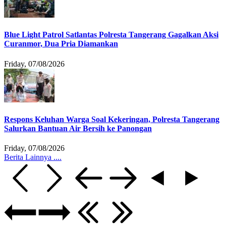
Blue Light Patrol Satlantas Polresta Tangerang Gagalkan Aksi
Curanmor, Dua Pria Diamankan
Friday, 07/08/2026
Respons Keluhan Warga Soal Kekeringan, Polresta Tangerang
Salurkan Bantuan Air Bersih ke Panongan
Friday, 07/08/2026
Berita Lainnya ....