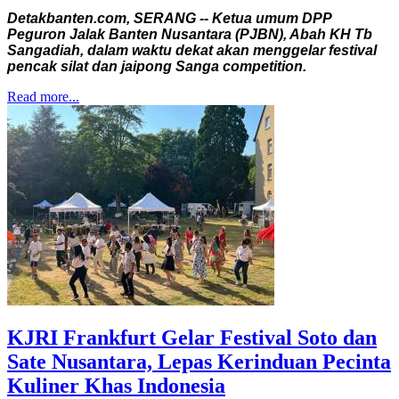
Detakbanten.com, SERANG -- Ketua umum DPP
Peguron Jalak Banten Nusantara (PJBN), Abah KH Tb
Sangadiah, dalam waktu dekat akan menggelar festival
pencak silat dan jaipong Sanga competition.
Read more...
KJRI Frankfurt Gelar Festival Soto dan
Sate Nusantara, Lepas Kerinduan Pecinta
Kuliner Khas Indonesia