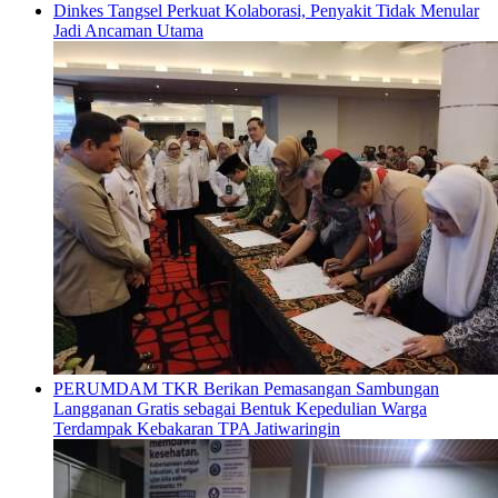
Dinkes Tangsel Perkuat Kolaborasi, Penyakit Tidak Menular
Jadi Ancaman Utama
PERUMDAM TKR Berikan Pemasangan Sambungan
Langganan Gratis sebagai Bentuk Kepedulian Warga
Terdampak Kebakaran TPA Jatiwaringin