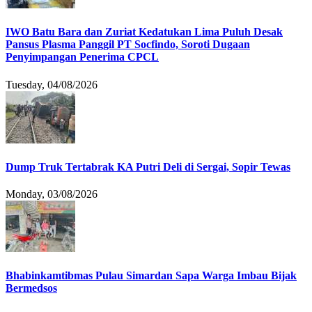
IWO Batu Bara dan Zuriat Kedatukan Lima Puluh Desak
Pansus Plasma Panggil PT Socfindo, Soroti Dugaan
Penyimpangan Penerima CPCL
Tuesday, 04/08/2026
Dump Truk Tertabrak KA Putri Deli di Sergai, Sopir Tewas
Monday, 03/08/2026
Bhabinkamtibmas Pulau Simardan Sapa Warga Imbau Bijak
Bermedsos