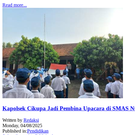
Read more...
Kapolsek Cikupa Jadi Pembina Upacara di SMAS Nu
Written by
Redaksi
Monday, 04/08/2025
Published in:
Pendidikan