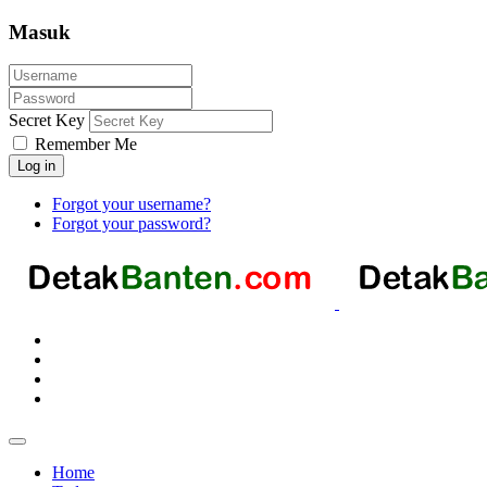
Masuk
Secret Key
Remember Me
Log in
Forgot your username?
Forgot your password?
Home