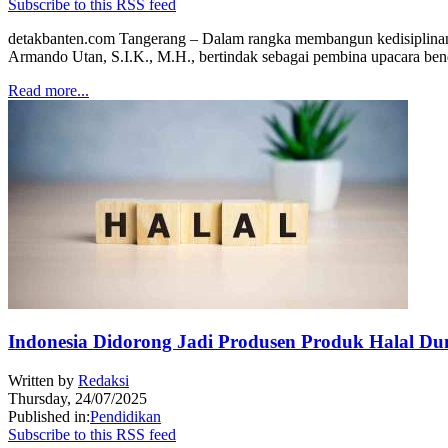
Subscribe to this RSS feed
detakbanten.com Tangerang – Dalam rangka membangun kedisiplinan 
Armando Utan, S.I.K., M.H., bertindak sebagai pembina upacara be
Read more...
Indonesia Didorong Jadi Produsen Produk Halal Dun
Written by
Redaksi
Thursday, 24/07/2025
Published in:
Pendidikan
Subscribe to this RSS feed