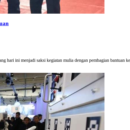
tuan
ari ini menjadi saksi kegiatan mulia dengan pembagian bantuan kep