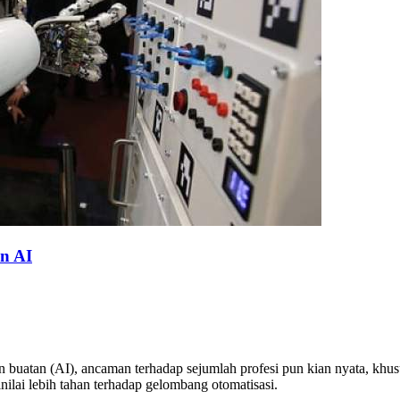
an AI
buatan (AI), ancaman terhadap sejumlah profesi pun kian nyata, khusu
nilai lebih tahan terhadap gelombang otomatisasi.