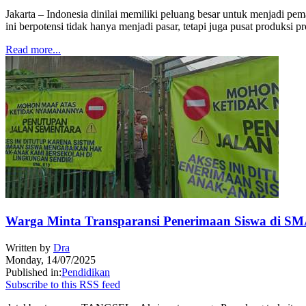
Jakarta – Indonesia dinilai memiliki peluang besar untuk menjadi pe
ini berpotensi tidak hanya menjadi pasar, tetapi juga pusat produksi pr
Read more...
Warga Minta Transparansi Penerimaan Siswa di SMA
Written by
Dra
Monday, 14/07/2025
Published in:
Pendidikan
Subscribe to this RSS feed