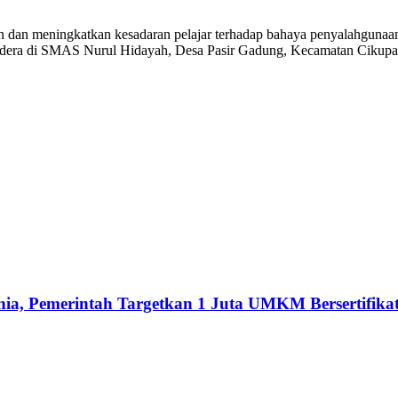
dan meningkatkan kesadaran pelajar terhadap bahaya penyalahgunaan
ndera di SMAS Nurul Hidayah, Desa Pasir Gadung, Kecamatan Cikupa,
ia, Pemerintah Targetkan 1 Juta UMKM Bersertifikat