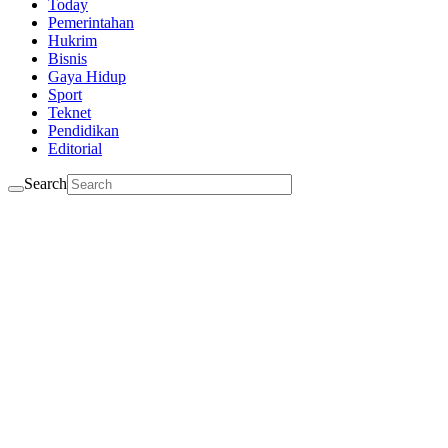
Today
Pemerintahan
Hukrim
Bisnis
Gaya Hidup
Sport
Teknet
Pendidikan
Editorial
Search