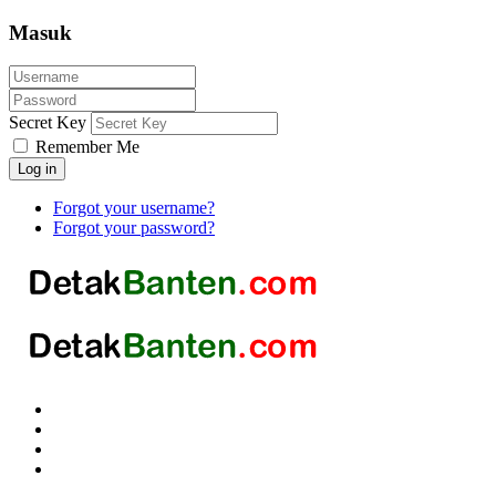
Masuk
Secret Key
Remember Me
Log in
Forgot your username?
Forgot your password?