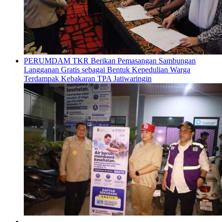
PERUMDAM TKR Berikan Pemasangan Sambungan
Langganan Gratis sebagai Bentuk Kepedulian Warga
Terdampak Kebakaran TPA Jatiwaringin