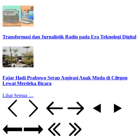
Transformasi dan Jurnalistik Radio pada Era Teknologi Digital
Fajar Hadi Prabowo Serap Aspirasi Anak Muda di Cilegon
Lewat Merdeka Bicara
Lihat Semua ....