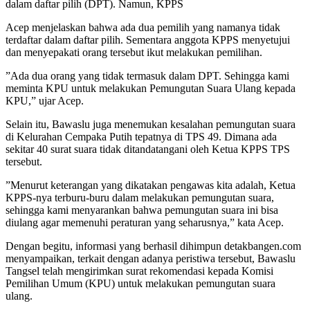
dalam daftar pilih (DPT). Namun, KPPS
Acep menjelaskan bahwa ada dua pemilih yang namanya tidak
terdaftar dalam daftar pilih. Sementara anggota KPPS menyetujui
dan menyepakati orang tersebut ikut melakukan pemilihan.
”Ada dua orang yang tidak termasuk dalam DPT. Sehingga kami
meminta KPU untuk melakukan Pemungutan Suara Ulang kepada
KPU,” ujar Acep.
Selain itu, Bawaslu juga menemukan kesalahan pemungutan suara
di Kelurahan Cempaka Putih tepatnya di TPS 49. Dimana ada
sekitar 40 surat suara tidak ditandatangani oleh Ketua KPPS TPS
tersebut.
”Menurut keterangan yang dikatakan pengawas kita adalah, Ketua
KPPS-nya terburu-buru dalam melakukan pemungutan suara,
sehingga kami menyarankan bahwa pemungutan suara ini bisa
diulang agar memenuhi peraturan yang seharusnya,” kata Acep.
Dengan begitu, informasi yang berhasil dihimpun detakbangen.com
menyampaikan, terkait dengan adanya peristiwa tersebut, Bawaslu
Tangsel telah mengirimkan surat rekomendasi kepada Komisi
Pemilihan Umum (KPU) untuk melakukan pemungutan suara
ulang.