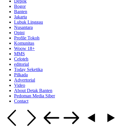
Depok
Bogor
Banten
Jakarta
Lubuk Linggau
Nusantara
Opini
Profile Tokoh
Komunitas
Woow 18+
MMS
Celoteh
editorial
Today Seketika
Pilkada
Advertorial
Video
About Detak Banten
Pedoman Media Siber
Contact