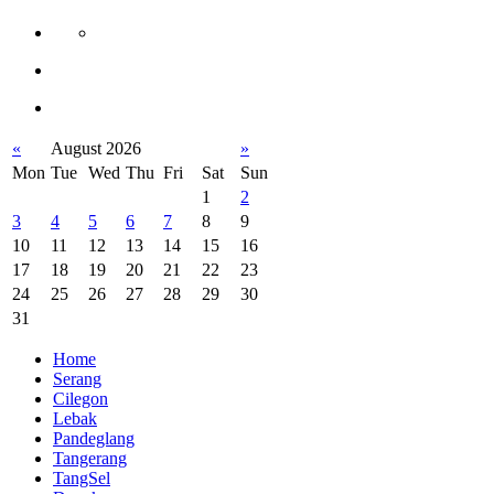
«
August 2026
»
Mon
Tue
Wed
Thu
Fri
Sat
Sun
1
2
3
4
5
6
7
8
9
10
11
12
13
14
15
16
17
18
19
20
21
22
23
24
25
26
27
28
29
30
31
Home
Serang
Cilegon
Lebak
Pandeglang
Tangerang
TangSel