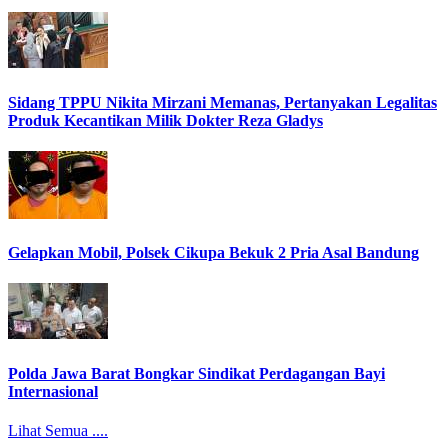
Sidang TPPU Nikita Mirzani Memanas, Pertanyakan Legalitas
Produk Kecantikan Milik Dokter Reza Gladys
Gelapkan Mobil, Polsek Cikupa Bekuk 2 Pria Asal Bandung
Polda Jawa Barat Bongkar Sindikat Perdagangan Bayi
Internasional
Lihat Semua ....