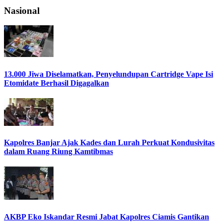
Nasional
13.000 Jiwa Diselamatkan, Penyelundupan Cartridge Vape Isi
Etomidate Berhasil Digagalkan
Kapolres Banjar Ajak Kades dan Lurah Perkuat Kondusivitas
dalam Ruang Riung Kamtibmas
AKBP Eko Iskandar Resmi Jabat Kapolres Ciamis Gantikan