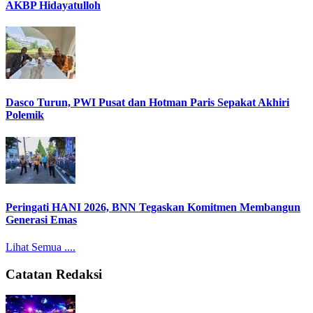
AKBP Hidayatulloh
Dasco Turun, PWI Pusat dan Hotman Paris Sepakat Akhiri
Polemik
Peringati HANI 2026, BNN Tegaskan Komitmen Membangun
Generasi Emas
Lihat Semua ....
Catatan Redaksi