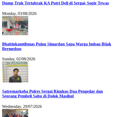
Dump Truk Tertabrak KA Putri Deli di Sergai, Sopir Tewas
Monday, 03/08/2026
Bhabinkamtibmas Pulau Simardan Sapa Warga Imbau Bijak
Bermedsos
Sunday, 02/08/2026
Satresnarkoba Polres Sergai Ringkus Dua Pengedar dan
Seorang Pembeli Sabu di Dolok Masihul
Wednesday, 29/07/2026