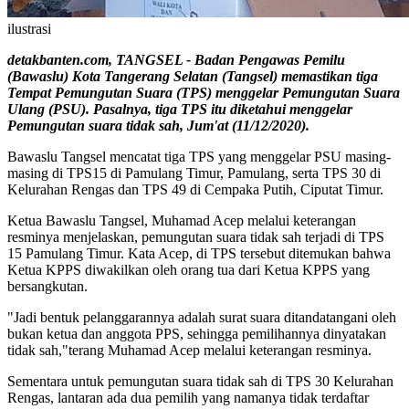
ilustrasi
detakbanten.com, TANGSEL - Badan Pengawas Pemilu
(Bawaslu) Kota Tangerang Selatan (Tangsel) memastikan tiga
Tempat Pemungutan Suara (TPS) menggelar Pemungutan Suara
Ulang (PSU). Pasalnya, tiga TPS itu diketahui menggelar
Pemungutan suara tidak sah, Jum'at (11/12/2020).
Bawaslu Tangsel mencatat tiga TPS yang menggelar PSU masing-
masing di TPS15 di Pamulang Timur, Pamulang, serta TPS 30 di
Kelurahan Rengas dan TPS 49 di Cempaka Putih, Ciputat Timur.
Ketua Bawaslu Tangsel, Muhamad Acep melalui keterangan
resminya menjelaskan, pemungutan suara tidak sah terjadi di TPS
15 Pamulang Timur. Kata Acep, di TPS tersebut ditemukan bahwa
Ketua KPPS diwakilkan oleh orang tua dari Ketua KPPS yang
bersangkutan.
"Jadi bentuk pelanggarannya adalah surat suara ditandatangani oleh
bukan ketua dan anggota PPS, sehingga pemilihannya dinyatakan
tidak sah,"terang Muhamad Acep melalui keterangan resminya.
Sementara untuk pemungutan suara tidak sah di TPS 30 Kelurahan
Rengas, lantaran ada dua pemilih yang namanya tidak terdaftar