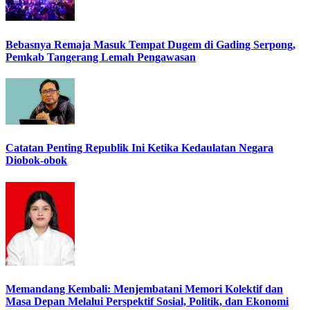
Bebasnya Remaja Masuk Tempat Dugem di Gading Serpong,
Pemkab Tangerang Lemah Pengawasan
Catatan Penting Republik Ini Ketika Kedaulatan Negara
Diobok-obok
Memandang Kembali: Menjembatani Memori Kolektif dan
Masa Depan Melalui Perspektif Sosial, Politik, dan Ekonomi