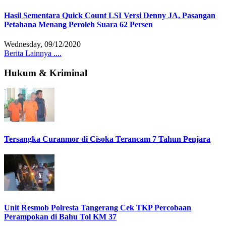
Hasil Sementara Quick Count LSI Versi Denny JA, Pasangan
Petahana Menang Peroleh Suara 62 Persen
Wednesday, 09/12/2020
Berita Lainnya ....
Hukum & Kriminal
Tersangka Curanmor di Cisoka Terancam 7 Tahun Penjara
Unit Resmob Polresta Tangerang Cek TKP Percobaan
Perampokan di Bahu Tol KM 37