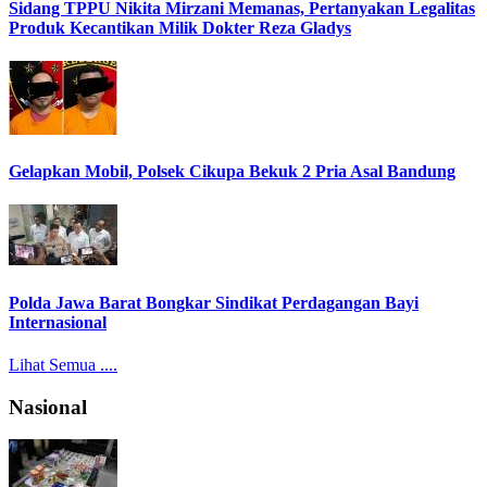
Sidang TPPU Nikita Mirzani Memanas, Pertanyakan Legalitas
Produk Kecantikan Milik Dokter Reza Gladys
Gelapkan Mobil, Polsek Cikupa Bekuk 2 Pria Asal Bandung
Polda Jawa Barat Bongkar Sindikat Perdagangan Bayi
Internasional
Lihat Semua ....
Nasional