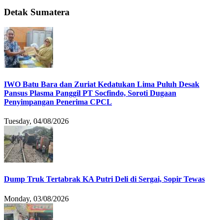
Detak Sumatera
IWO Batu Bara dan Zuriat Kedatukan Lima Puluh Desak
Pansus Plasma Panggil PT Socfindo, Soroti Dugaan
Penyimpangan Penerima CPCL
Tuesday, 04/08/2026
Dump Truk Tertabrak KA Putri Deli di Sergai, Sopir Tewas
Monday, 03/08/2026