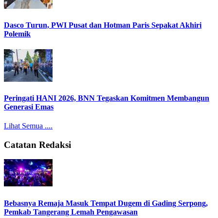
Dasco Turun, PWI Pusat dan Hotman Paris Sepakat Akhiri
Polemik
Peringati HANI 2026, BNN Tegaskan Komitmen Membangun
Generasi Emas
Lihat Semua ....
Catatan Redaksi
Bebasnya Remaja Masuk Tempat Dugem di Gading Serpong,
Pemkab Tangerang Lemah Pengawasan