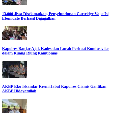
13.000 Jiwa Diselamatkan, Penyelundupan Cartridge Vape Isi
Etomidate Berhasil Digagalkan
Kapolres Banjar Ajak Kades dan Lurah Perkuat Kondusivitas
dalam Ruang Riung Kamtibmas
AKBP Eko Iskandar Resmi Jabat Kapolres Ciamis Gantikan
AKBP Hidayatulloh