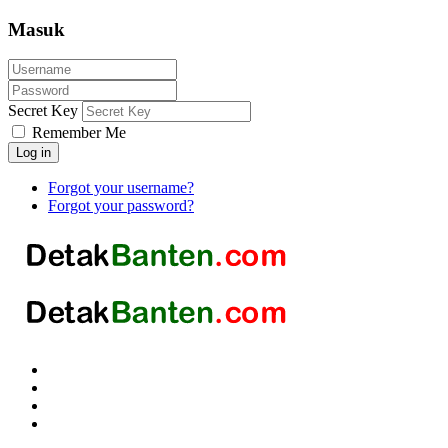
Masuk
Secret Key
Remember Me
Log in
Forgot your username?
Forgot your password?