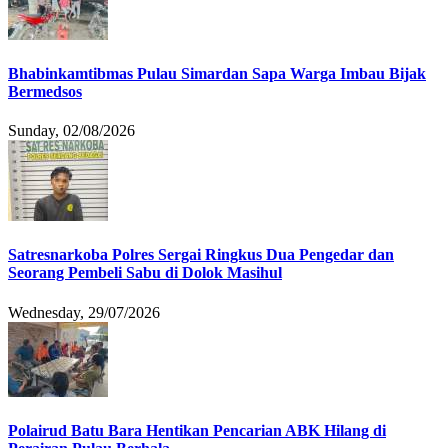
Bhabinkamtibmas Pulau Simardan Sapa Warga Imbau Bijak
Bermedsos
Sunday, 02/08/2026
Satresnarkoba Polres Sergai Ringkus Dua Pengedar dan
Seorang Pembeli Sabu di Dolok Masihul
Wednesday, 29/07/2026
Polairud Batu Bara Hentikan Pencarian ABK Hilang di