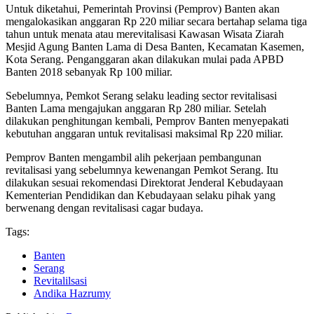
Untuk diketahui, Pemerintah Provinsi (Pemprov) Banten akan
mengalokasikan anggaran Rp 220 miliar secara bertahap selama tiga
tahun untuk menata atau merevitalisasi Kawasan Wisata Ziarah
Mesjid Agung Banten Lama di Desa Banten, Kecamatan Kasemen,
Kota Serang. Penganggaran akan dilakukan mulai pada APBD
Banten 2018 sebanyak Rp 100 miliar.
Sebelumnya, Pemkot Serang selaku leading sector revitalisasi
Banten Lama mengajukan anggaran Rp 280 miliar. Setelah
dilakukan penghitungan kembali, Pemprov Banten menyepakati
kebutuhan anggaran untuk revitalisasi maksimal Rp 220 miliar.
Pemprov Banten mengambil alih pekerjaan pembangunan
revitalisasi yang sebelumnya kewenangan Pemkot Serang. Itu
dilakukan sesuai rekomendasi Direktorat Jenderal Kebudayaan
Kementerian Pendidikan dan Kebudayaan selaku pihak yang
berwenang dengan revitalisasi cagar budaya.
Tags:
Banten
Serang
Revitalilsasi
Andika Hazrumy