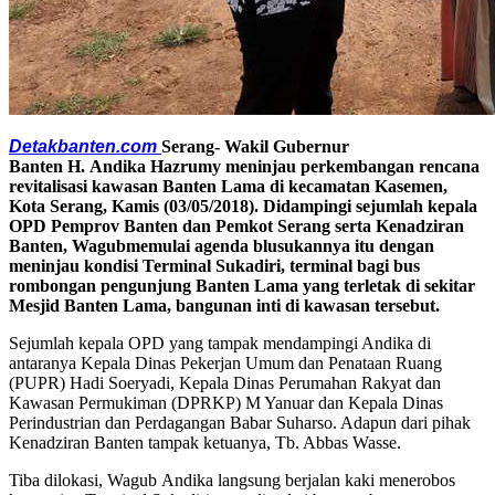
Detakbanten.com
Serang- Wakil Gubernur
Banten H. Andika Hazrumy meninjau perkembangan rencana
revitalisasi kawasan Banten Lama di kecamatan Kasemen,
Kota Serang, Kamis (03/05/2018). Didampingi sejumlah kepala
OPD Pemprov Banten dan Pemkot Serang serta Kenadziran
Banten, Wagubmemulai agenda blusukannya itu dengan
meninjau kondisi Terminal Sukadiri, terminal bagi bus
rombongan pengunjung Banten Lama yang terletak di sekitar
Mesjid Banten Lama, bangunan inti di kawasan tersebut.
Sejumlah kepala OPD yang tampak mendampingi Andika di
antaranya Kepala Dinas Pekerjan Umum dan Penataan Ruang
(PUPR) Hadi Soeryadi, Kepala Dinas Perumahan Rakyat dan
Kawasan Permukiman (DPRKP) M Yanuar dan Kepala Dinas
Perindustrian dan Perdagangan Babar Suharso. Adapun dari pihak
Kenadziran Banten tampak ketuanya, Tb. Abbas Wasse.
Tiba dilokasi, Wagub Andika langsung berjalan kaki menerobos