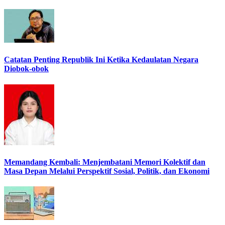
Catatan Penting Republik Ini Ketika Kedaulatan Negara
Diobok-obok
Memandang Kembali: Menjembatani Memori Kolektif dan
Masa Depan Melalui Perspektif Sosial, Politik, dan Ekonomi