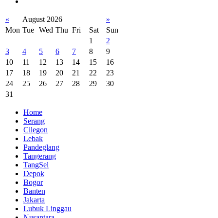
«
August 2026
»
Mon
Tue
Wed
Thu
Fri
Sat
Sun
1
2
3
4
5
6
7
8
9
10
11
12
13
14
15
16
17
18
19
20
21
22
23
24
25
26
27
28
29
30
31
Home
Serang
Cilegon
Lebak
Pandeglang
Tangerang
TangSel
Depok
Bogor
Banten
Jakarta
Lubuk Linggau
Nusantara