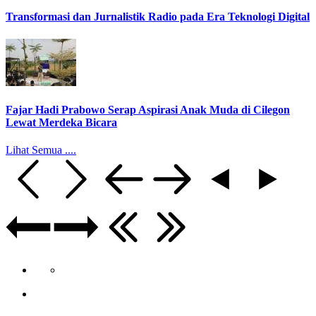
Transformasi dan Jurnalistik Radio pada Era Teknologi Digital
Fajar Hadi Prabowo Serap Aspirasi Anak Muda di Cilegon
Lewat Merdeka Bicara
Lihat Semua ....