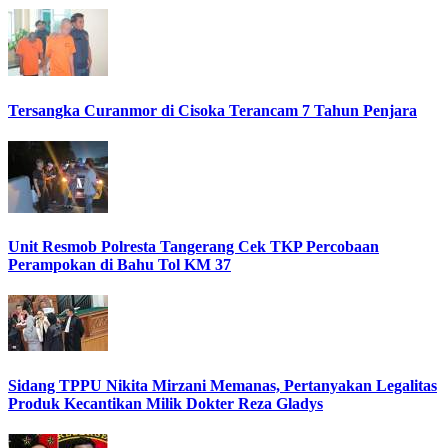
Tersangka Curanmor di Cisoka Terancam 7 Tahun Penjara
Unit Resmob Polresta Tangerang Cek TKP Percobaan
Perampokan di Bahu Tol KM 37
Sidang TPPU Nikita Mirzani Memanas, Pertanyakan Legalitas
Produk Kecantikan Milik Dokter Reza Gladys