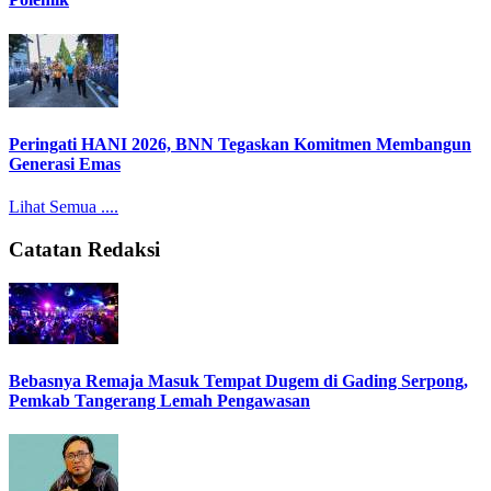
Peringati HANI 2026, BNN Tegaskan Komitmen Membangun
Generasi Emas
Lihat Semua ....
Catatan Redaksi
Bebasnya Remaja Masuk Tempat Dugem di Gading Serpong,
Pemkab Tangerang Lemah Pengawasan