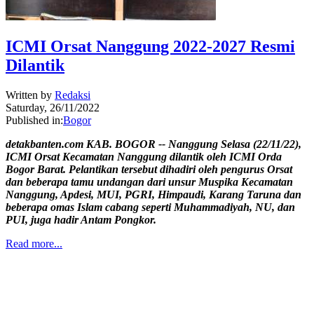
ICMI Orsat Nanggung 2022-2027 Resmi
Dilantik
Written by
Redaksi
Saturday, 26/11/2022
Published in:
Bogor
detakbanten.com KAB. BOGOR -- Nanggung Selasa (22/11/22),
ICMI Orsat Kecamatan Nanggung dilantik oleh ICMI Orda
Bogor Barat. Pelantikan tersebut dihadiri oleh pengurus Orsat
dan beberapa tamu undangan dari unsur Muspika Kecamatan
Nanggung, Apdesi, MUI, PGRI, Himpaudi, Karang Taruna dan
beberapa omas Islam cabang seperti Muhammadiyah, NU, dan
PUI, juga hadir Antam Pongkor.
Read more...