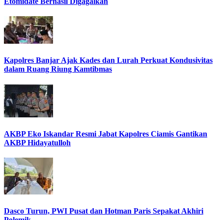
Etomidate Berhasil Digagalkan
Kapolres Banjar Ajak Kades dan Lurah Perkuat Kondusivitas
dalam Ruang Riung Kamtibmas
AKBP Eko Iskandar Resmi Jabat Kapolres Ciamis Gantikan
AKBP Hidayatulloh
Dasco Turun, PWI Pusat dan Hotman Paris Sepakat Akhiri
Polemik