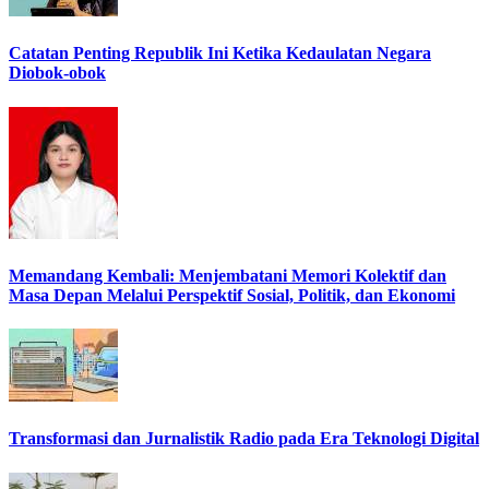
Catatan Penting Republik Ini Ketika Kedaulatan Negara
Diobok-obok
Memandang Kembali: Menjembatani Memori Kolektif dan
Masa Depan Melalui Perspektif Sosial, Politik, dan Ekonomi
Transformasi dan Jurnalistik Radio pada Era Teknologi Digital