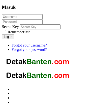
Masuk
Secret Key
Remember Me
Log in
Forgot your username?
Forgot your password?