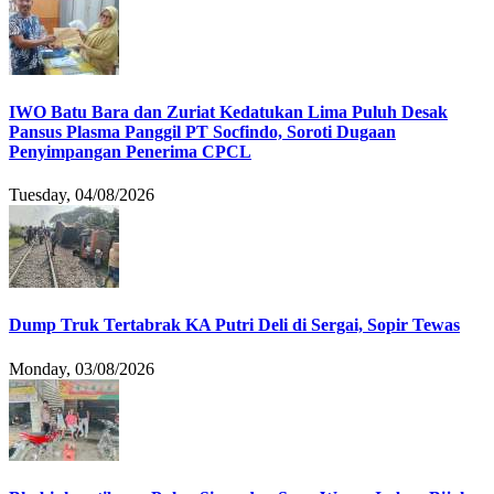
IWO Batu Bara dan Zuriat Kedatukan Lima Puluh Desak
Pansus Plasma Panggil PT Socfindo, Soroti Dugaan
Penyimpangan Penerima CPCL
Tuesday, 04/08/2026
Dump Truk Tertabrak KA Putri Deli di Sergai, Sopir Tewas
Monday, 03/08/2026