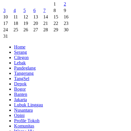
1
2
3
4
5
6
7
8
9
10
11
12
13
14
15
16
17
18
19
20
21
22
23
24
25
26
27
28
29
30
31
Home
Serang
Cilegon
Lebak
Pandeglang
Tangerang
TangSel
Depok
Bogor
Banten
Jakarta
Lubuk Linggau
Nusantara
Opini
Profile Tokoh
Komunitas