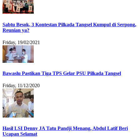
Sabtu Besok, 3 Kontestan Pilkada Tangsel Kumpul di Serpong,
Reunian ya?
Friday, 19/02/2021
Bawaslu Pastikan Tiga TPS Gelar PSU Pilkada Tangsel
Friday, 11/12/2020
Hasil LSI Denny JA Tatu Pandji Menang, Abdul Latif Beri
Ucapan Selamat