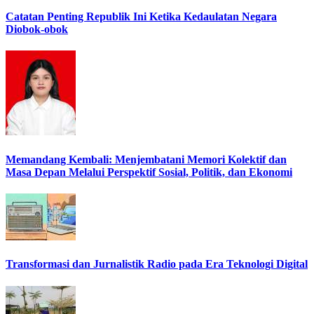
Catatan Penting Republik Ini Ketika Kedaulatan Negara
Diobok-obok
Memandang Kembali: Menjembatani Memori Kolektif dan
Masa Depan Melalui Perspektif Sosial, Politik, dan Ekonomi
Transformasi dan Jurnalistik Radio pada Era Teknologi Digital