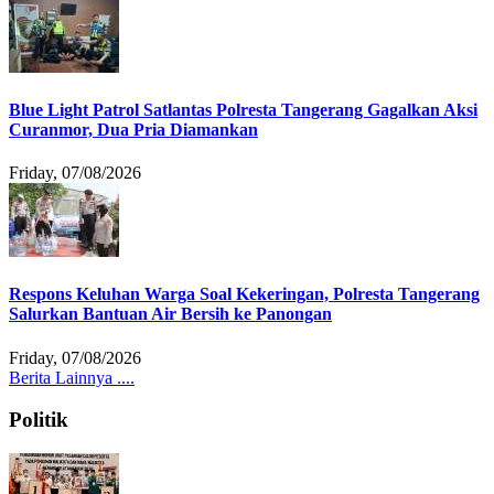
Blue Light Patrol Satlantas Polresta Tangerang Gagalkan Aksi
Curanmor, Dua Pria Diamankan
Friday, 07/08/2026
Respons Keluhan Warga Soal Kekeringan, Polresta Tangerang
Salurkan Bantuan Air Bersih ke Panongan
Friday, 07/08/2026
Berita Lainnya ....
Politik