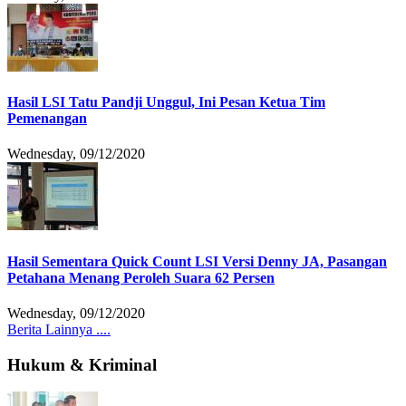
Hasil LSI Tatu Pandji Unggul, Ini Pesan Ketua Tim
Pemenangan
Wednesday, 09/12/2020
Hasil Sementara Quick Count LSI Versi Denny JA, Pasangan
Petahana Menang Peroleh Suara 62 Persen
Wednesday, 09/12/2020
Berita Lainnya ....
Hukum & Kriminal