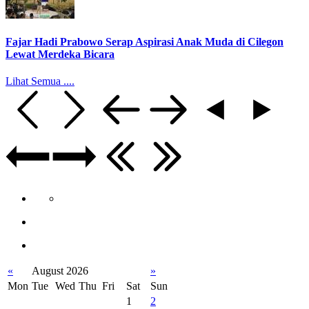
Fajar Hadi Prabowo Serap Aspirasi Anak Muda di Cilegon
Lewat Merdeka Bicara
Lihat Semua ....
«
August 2026
»
Mon
Tue
Wed
Thu
Fri
Sat
Sun
1
2