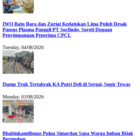
IWO Batu Bara dan Zuriat Kedatukan Lima Puluh Desak
Pansus Plasma Panggil PT Socfindo, Soroti Dugaan
Penyimpangan Penerima CPCL
Tuesday, 04/08/2026
Dump Truk Tertabrak KA Putri Deli di Sergai, Sopir Tewas
Monday, 03/08/2026
Bhabinkamtibmas Pulau Simardan Sapa Warga Imbau Bijak
Bermedsos