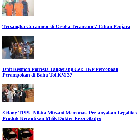
Tersangka Curanmor di Cisoka Terancam 7 Tahun Penjara
Unit Resmob Polresta Tangerang Cek TKP Percobaan
Perampokan di Bahu Tol KM 37
Sidang TPPU Nikita Mirzani Memanas, Pertanyakan Legalitas
Produk Kecantikan Milik Dokter Reza Gladys