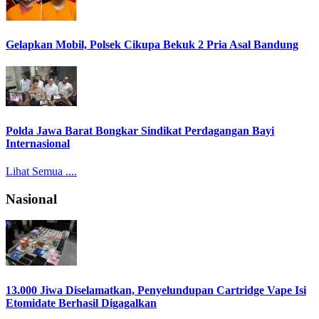
Gelapkan Mobil, Polsek Cikupa Bekuk 2 Pria Asal Bandung
Polda Jawa Barat Bongkar Sindikat Perdagangan Bayi
Internasional
Lihat Semua ....
Nasional
13.000 Jiwa Diselamatkan, Penyelundupan Cartridge Vape Isi
Etomidate Berhasil Digagalkan