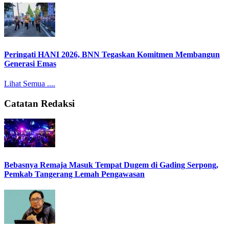
Peringati HANI 2026, BNN Tegaskan Komitmen Membangun
Generasi Emas
Lihat Semua ....
Catatan Redaksi
Bebasnya Remaja Masuk Tempat Dugem di Gading Serpong,
Pemkab Tangerang Lemah Pengawasan