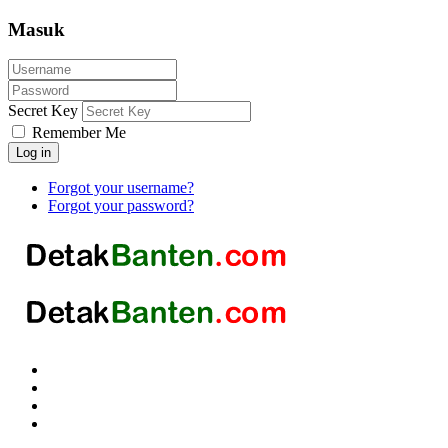
Masuk
Secret Key
Remember Me
Log in
Forgot your username?
Forgot your password?