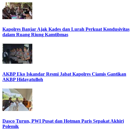
Kapolres Banjar Ajak Kades dan Lurah Perkuat Kondusivitas
dalam Ruang Riung Kamtibmas
AKBP Eko Iskandar Resmi Jabat Kapolres Ciamis Gantikan
AKBP Hidayatulloh
Dasco Turun, PWI Pusat dan Hotman Paris Sepakat Akhiri
Polemik