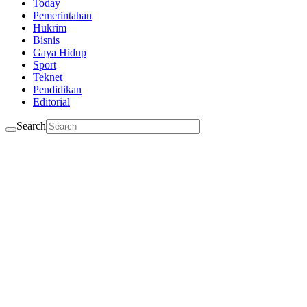
Today
Pemerintahan
Hukrim
Bisnis
Gaya Hidup
Sport
Teknet
Pendidikan
Editorial
Search