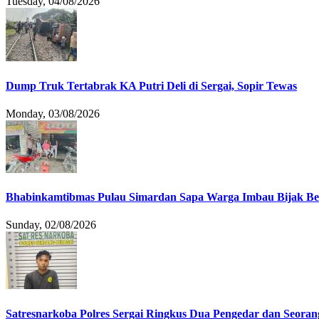
Tuesday, 04/08/2026
Dump Truk Tertabrak KA Putri Deli di Sergai, Sopir Tewas
Monday, 03/08/2026
Bhabinkamtibmas Pulau Simardan Sapa Warga Imbau Bijak B
Sunday, 02/08/2026
Satresnarkoba Polres Sergai Ringkus Dua Pengedar dan Seoran