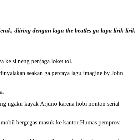
, diiring dengan lagu the beatles ga lupa lirik-lirik
 ke si neng penjaga loket tol.
dinyalakan seakan ga percaya lagu imagine by John
a.
ang ngaku kayak Arjuno karena hobi nonton serial
dari mobil bergegas masuk ke kantor Humas pemprov