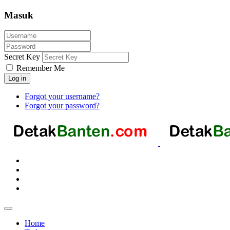
Masuk
Secret Key
Remember Me
Log in
Forgot your username?
Forgot your password?
Home