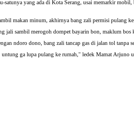
satu-satunya yang ada di Kota Serang, usai memarkir mobi
ambil makan minum, akhirnya bang zali permisi pulang ke
ang jali sambil merogoh dompet bayarin bon, maklum bos k
an ndoro dono, bang zali tancap gas di jalan tol tanpa s
untung ga lupa pulang ke rumah," ledek Mamat Arjuno usai 