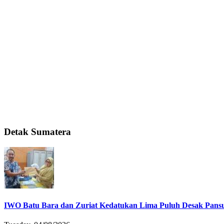
Detak Sumatera
IWO Batu Bara dan Zuriat Kedatukan Lima Puluh Desak Pansu