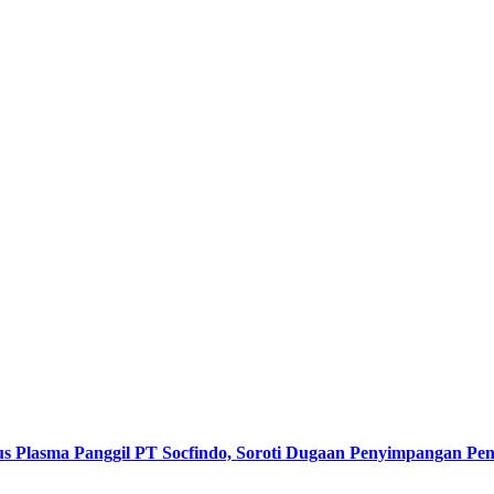
s Plasma Panggil PT Socfindo, Soroti Dugaan Penyimpangan P