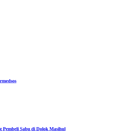
ermedsos
g Pembeli Sabu di Dolok Masihul