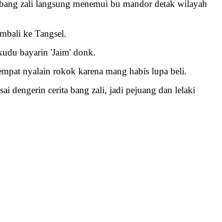
l, bang zali langsung menemui bu mandor detak wilayah
mbali ke Tangsel.
udu bayarin 'Jaim' donk.
empat nyalain rokok karena mang habis lupa beli.
dengerin cerita bang zali, jadi pejuang dan lelaki