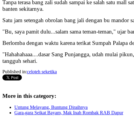
Tanpa terasa bang zali sudah sampai ke salah satu mall 
banten sekitarnya.
Satu jam setengah obrolan bang jali dengan bu mandor s
"Bu, saya pamit dulu...salam sama teman-teman," ujar b
Berlomba dengan waktu karena terikat Sumpah Palapa deng
"Hahahahaaa....dasar Sang Punjangga, udah mulai pikun, 
tangguh sehari.
Published in:
celoteh seketika
More in this category:
Untung Melayang, Buntung Diraihnya
Gara-gara Seikat Bayam, Mak Inah Rombak RAB Dapur