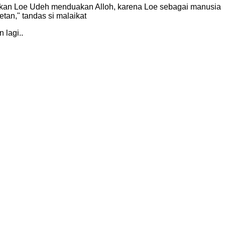
bkan Loe Udeh menduakan Alloh, karena Loe sebagai manusia
tan," tandas si malaikat
 lagi..