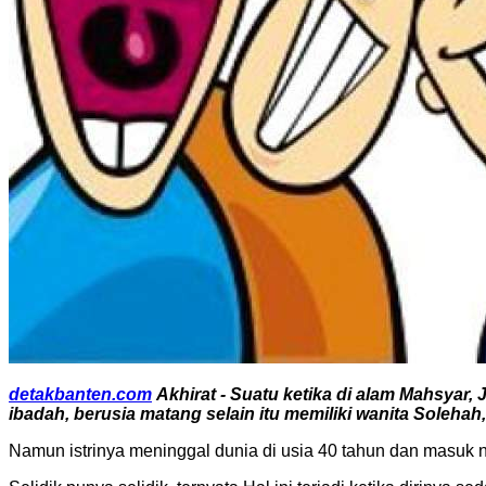
detakbanten.com
Akhirat - Suatu ketika di alam Mahsyar
ibadah, berusia matang selain itu memiliki wanita Solehah
Namun istrinya meninggal dunia di usia 40 tahun dan masuk n