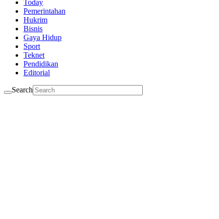
Today
Pemerintahan
Hukrim
Bisnis
Gaya Hidup
Sport
Teknet
Pendidikan
Editorial
Search