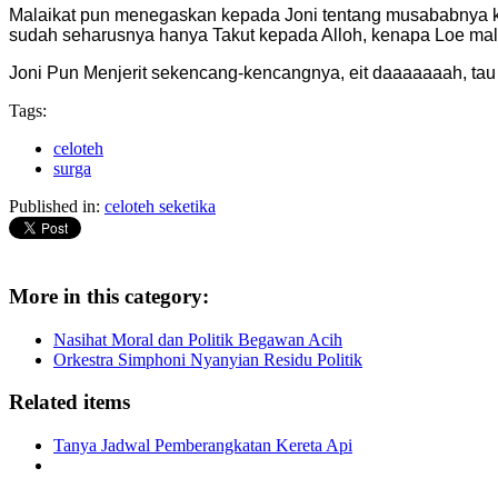
Malaikat pun menegaskan kepada Joni tentang musababnya 
sudah seharusnya hanya Takut kepada Alloh, kenapa Loe malah
Joni Pun Menjerit sekencang-kencangnya, eit daaaaaaah, tau
Tags:
celoteh
surga
Published in:
celoteh seketika
More in this category:
Nasihat Moral dan Politik Begawan Acih
Orkestra Simphoni Nyanyian Residu Politik
Related items
Tanya Jadwal Pemberangkatan Kereta Api