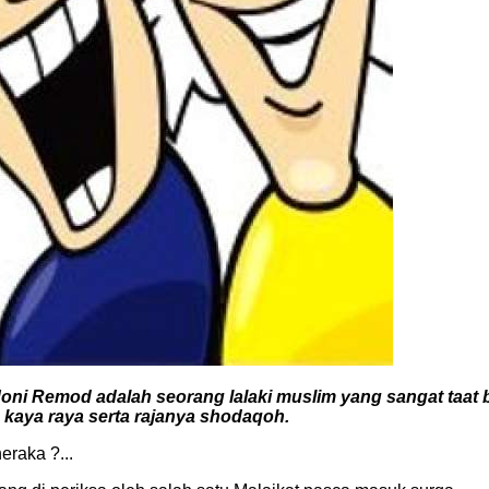
, Joni Remod adalah seorang lalaki muslim yang sangat taat
, kaya raya serta rajanya shodaqoh.
eraka ?...