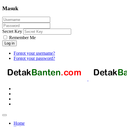
Masuk
Secret Key
Remember Me
Log in
Forgot your username?
Forgot your password?
Home