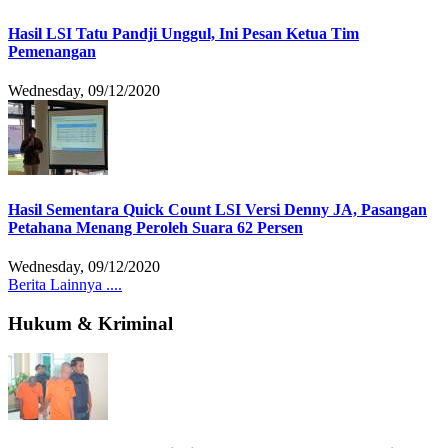
Hasil LSI Tatu Pandji Unggul, Ini Pesan Ketua Tim
Pemenangan
Wednesday, 09/12/2020
Hasil Sementara Quick Count LSI Versi Denny JA, Pasangan
Petahana Menang Peroleh Suara 62 Persen
Wednesday, 09/12/2020
Berita Lainnya ....
Hukum & Kriminal