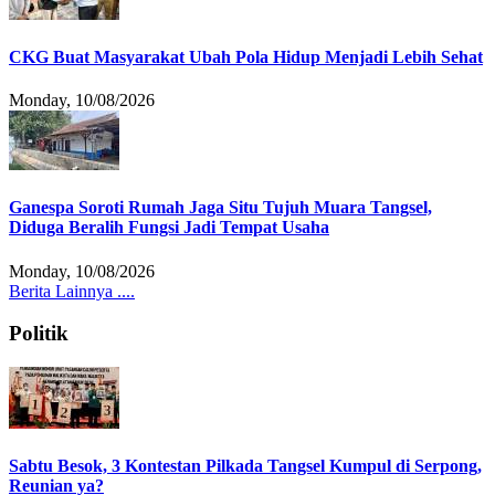
CKG Buat Masyarakat Ubah Pola Hidup Menjadi Lebih Sehat
Monday, 10/08/2026
Ganespa Soroti Rumah Jaga Situ Tujuh Muara Tangsel,
Diduga Beralih Fungsi Jadi Tempat Usaha
Monday, 10/08/2026
Berita Lainnya ....
Politik
Sabtu Besok, 3 Kontestan Pilkada Tangsel Kumpul di Serpong,
Reunian ya?