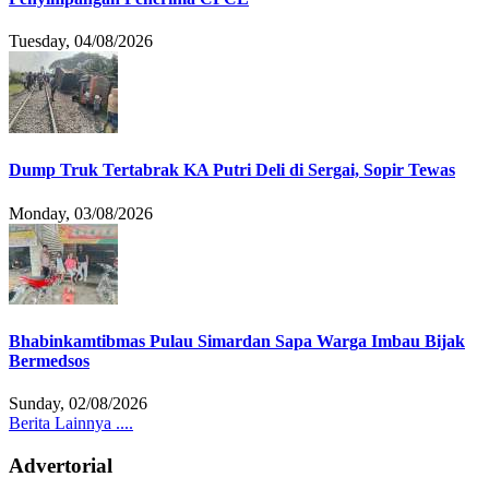
Tuesday, 04/08/2026
Dump Truk Tertabrak KA Putri Deli di Sergai, Sopir Tewas
Monday, 03/08/2026
Bhabinkamtibmas Pulau Simardan Sapa Warga Imbau Bijak
Bermedsos
Sunday, 02/08/2026
Berita Lainnya ....
Advertorial