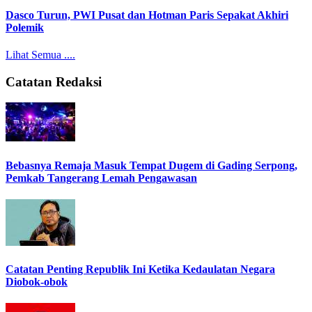
Dasco Turun, PWI Pusat dan Hotman Paris Sepakat Akhiri
Polemik
Lihat Semua ....
Catatan Redaksi
Bebasnya Remaja Masuk Tempat Dugem di Gading Serpong,
Pemkab Tangerang Lemah Pengawasan
Catatan Penting Republik Ini Ketika Kedaulatan Negara
Diobok-obok