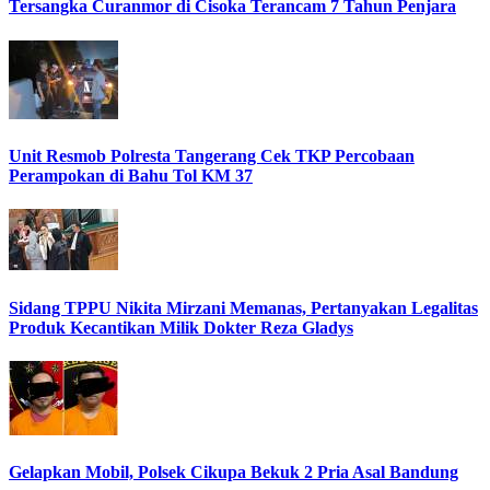
Tersangka Curanmor di Cisoka Terancam 7 Tahun Penjara
Unit Resmob Polresta Tangerang Cek TKP Percobaan
Perampokan di Bahu Tol KM 37
Sidang TPPU Nikita Mirzani Memanas, Pertanyakan Legalitas
Produk Kecantikan Milik Dokter Reza Gladys
Gelapkan Mobil, Polsek Cikupa Bekuk 2 Pria Asal Bandung