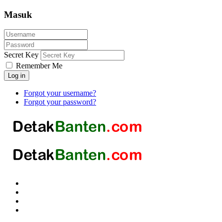
Masuk
Secret Key
Remember Me
Log in
Forgot your username?
Forgot your password?