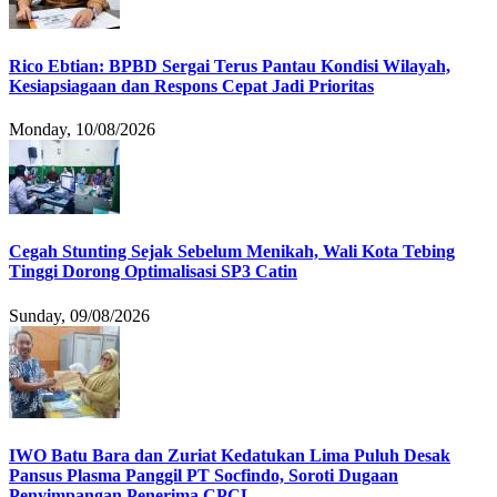
Rico Ebtian: BPBD Sergai Terus Pantau Kondisi Wilayah,
Kesiapsiagaan dan Respons Cepat Jadi Prioritas
Monday, 10/08/2026
Cegah Stunting Sejak Sebelum Menikah, Wali Kota Tebing
Tinggi Dorong Optimalisasi SP3 Catin
Sunday, 09/08/2026
IWO Batu Bara dan Zuriat Kedatukan Lima Puluh Desak
Pansus Plasma Panggil PT Socfindo, Soroti Dugaan
Penyimpangan Penerima CPCL