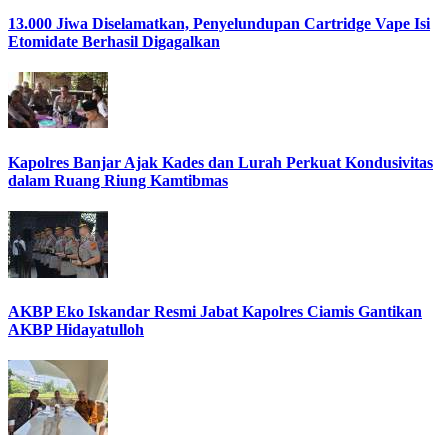
13.000 Jiwa Diselamatkan, Penyelundupan Cartridge Vape Isi
Etomidate Berhasil Digagalkan
Kapolres Banjar Ajak Kades dan Lurah Perkuat Kondusivitas
dalam Ruang Riung Kamtibmas
AKBP Eko Iskandar Resmi Jabat Kapolres Ciamis Gantikan
AKBP Hidayatulloh