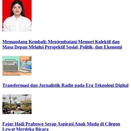
Memandang Kembali: Menjembatani Memori Kolektif dan
Masa Depan Melalui Perspektif Sosial, Politik, dan Ekonomi
Transformasi dan Jurnalistik Radio pada Era Teknologi Digital
Fajar Hadi Prabowo Serap Aspirasi Anak Muda di Cilegon
Lewat Merdeka Bicara