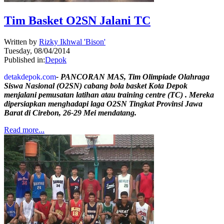
Tim Basket O2SN Jalani TC
Written by
Rizky Ikhwal 'Bison'
Tuesday, 08/04/2014
Published in:
Depok
detakdepok.com
- PANCORAN MAS, Tim Olimpiade Olahraga
Siswa Nasional (O2SN) cabang bola basket Kota Depok
menjalani pemusatan latihan atau training centre (TC) . Mereka
dipersiapkan menghadapi laga O2SN Tingkat Provinsi Jawa
Barat di Cirebon, 26-29 Mei mendatang.
Read more...