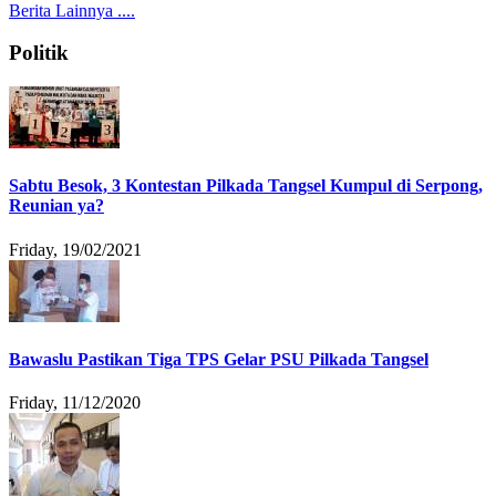
Berita Lainnya ....
Politik
Sabtu Besok, 3 Kontestan Pilkada Tangsel Kumpul di Serpong,
Reunian ya?
Friday, 19/02/2021
Bawaslu Pastikan Tiga TPS Gelar PSU Pilkada Tangsel
Friday, 11/12/2020