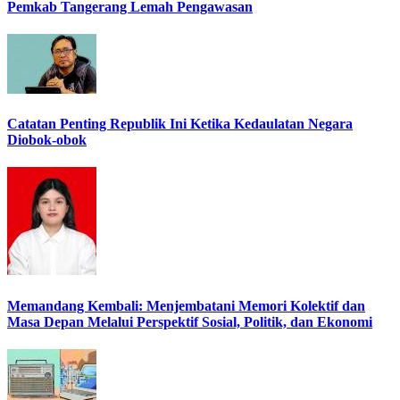
Pemkab Tangerang Lemah Pengawasan
Catatan Penting Republik Ini Ketika Kedaulatan Negara
Diobok-obok
Memandang Kembali: Menjembatani Memori Kolektif dan
Masa Depan Melalui Perspektif Sosial, Politik, dan Ekonomi