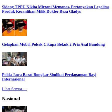
Sidang TPPU Nikita Mirzani Memanas, Pertanyakan Legalitas
Produk Kecantikan Milik Dokter Reza Gladys
Gelapkan Mobil, Polsek Cikupa Bekuk 2 Pria Asal Bandung
Polda Jawa Barat Bongkar Sindikat Perdagangan Bayi
Internasional
Lihat Semua ....
Nasional