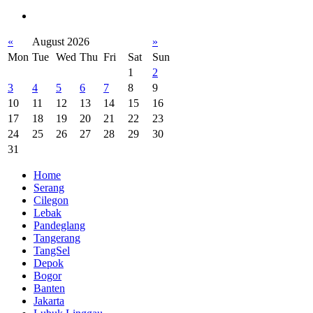
«
August 2026
»
Mon
Tue
Wed
Thu
Fri
Sat
Sun
1
2
3
4
5
6
7
8
9
10
11
12
13
14
15
16
17
18
19
20
21
22
23
24
25
26
27
28
29
30
31
Home
Serang
Cilegon
Lebak
Pandeglang
Tangerang
TangSel
Depok
Bogor
Banten
Jakarta