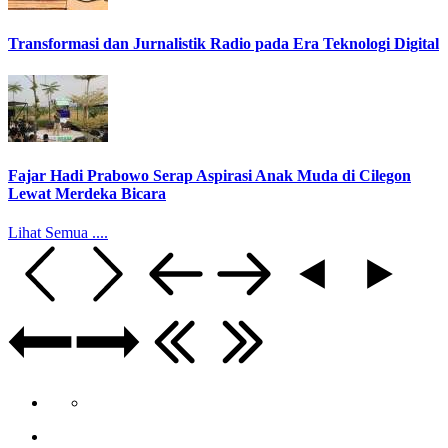
Transformasi dan Jurnalistik Radio pada Era Teknologi Digital
Fajar Hadi Prabowo Serap Aspirasi Anak Muda di Cilegon
Lewat Merdeka Bicara
Lihat Semua ....