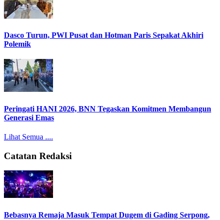
Dasco Turun, PWI Pusat dan Hotman Paris Sepakat Akhiri
Polemik
Peringati HANI 2026, BNN Tegaskan Komitmen Membangun
Generasi Emas
Lihat Semua ....
Catatan Redaksi
Bebasnya Remaja Masuk Tempat Dugem di Gading Serpong,