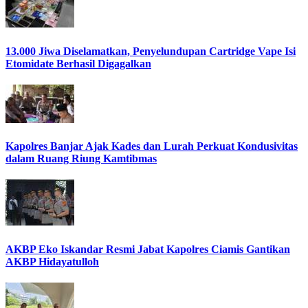
13.000 Jiwa Diselamatkan, Penyelundupan Cartridge Vape Isi
Etomidate Berhasil Digagalkan
Kapolres Banjar Ajak Kades dan Lurah Perkuat Kondusivitas
dalam Ruang Riung Kamtibmas
AKBP Eko Iskandar Resmi Jabat Kapolres Ciamis Gantikan
AKBP Hidayatulloh