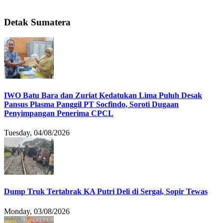
Detak Sumatera
IWO Batu Bara dan Zuriat Kedatukan Lima Puluh Desak
Pansus Plasma Panggil PT Socfindo, Soroti Dugaan
Penyimpangan Penerima CPCL
Tuesday, 04/08/2026
Dump Truk Tertabrak KA Putri Deli di Sergai, Sopir Tewas
Monday, 03/08/2026