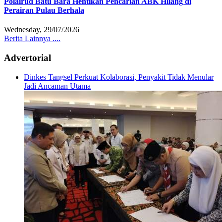
Polairud Batu Bara Hentikan Pencarian ABK Hilang di
Perairan Pulau Berhala
Wednesday, 29/07/2026
Berita Lainnya ....
Advertorial
Dinkes Tangsel Perkuat Kolaborasi, Penyakit Tidak Menular
Jadi Ancaman Utama