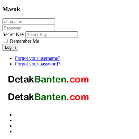
Masuk
Secret Key
Remember Me
Log in
Forgot your username?
Forgot your password?