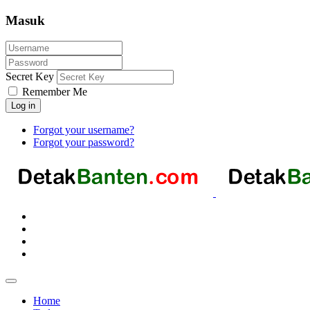
Masuk
Secret Key
Remember Me
Log in
Forgot your username?
Forgot your password?
Home