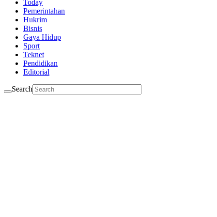
Today
Pemerintahan
Hukrim
Bisnis
Gaya Hidup
Sport
Teknet
Pendidikan
Editorial
Search