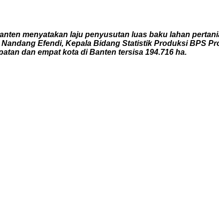
Banten menyatakan laju penyusutan luas baku lahan pertani
un. Nandang Efendi, Kepala Bidang Statistik Produksi BPS 
atan dan empat kota di Banten tersisa 194.716 ha.