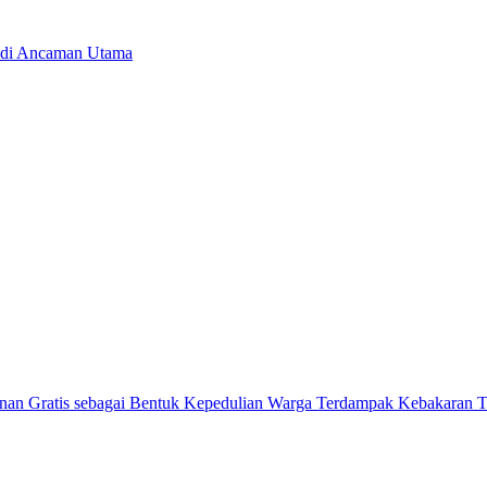
Jadi Ancaman Utama
ratis sebagai Bentuk Kepedulian Warga Terdampak Kebakaran TP