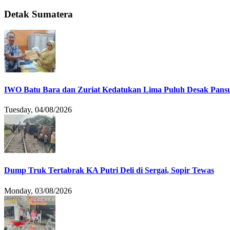
Detak Sumatera
IWO Batu Bara dan Zuriat Kedatukan Lima Puluh Desak Pansu
Tuesday, 04/08/2026
Dump Truk Tertabrak KA Putri Deli di Sergai, Sopir Tewas
Monday, 03/08/2026