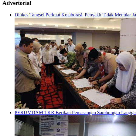
Advertorial
Dinkes Tangsel Perkuat Kolaborasi, Penyakit Tidak Menular 
PERUMDAM TKR Berikan Pemasangan Sambungan Langganan G