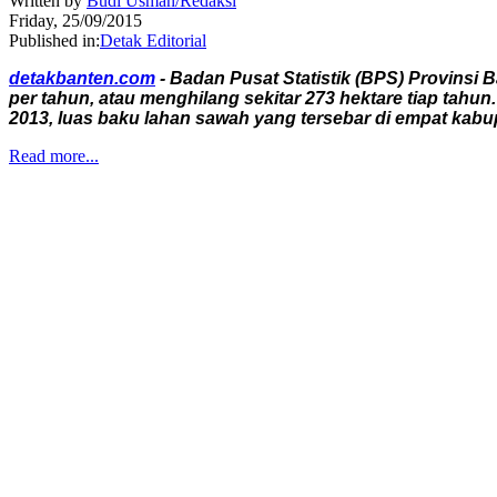
Written by
Budi Usman/Redaksi
Friday, 25/09/2015
Published in:
Detak Editorial
detakbanten.com
- Badan Pusat Statistik (BPS) Provinsi 
per tahun, atau menghilang sekitar 273 hektare tiap tah
2013, luas baku lahan sawah yang tersebar di empat kabup
Read more...