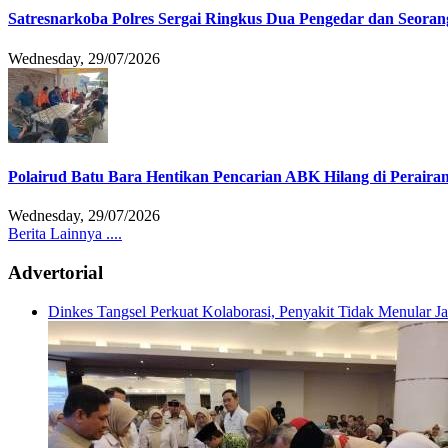
Satresnarkoba Polres Sergai Ringkus Dua Pengedar dan Seoran
Wednesday, 29/07/2026
Polairud Batu Bara Hentikan Pencarian ABK Hilang di Peraira
Wednesday, 29/07/2026
Berita Lainnya ....
Advertorial
Dinkes Tangsel Perkuat Kolaborasi, Penyakit Tidak Menular 