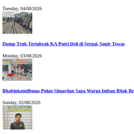
Tuesday, 04/08/2026
Dump Truk Tertabrak KA Putri Deli di Sergai, Sopir Tewas
Monday, 03/08/2026
Bhabinkamtibmas Pulau Simardan Sapa Warga Imbau Bijak B
Sunday, 02/08/2026