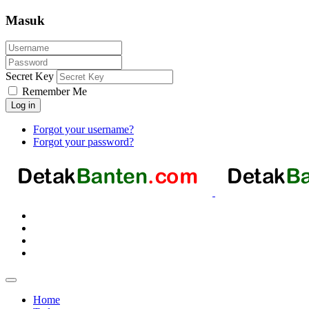
Masuk
Secret Key
Remember Me
Log in
Forgot your username?
Forgot your password?
Home