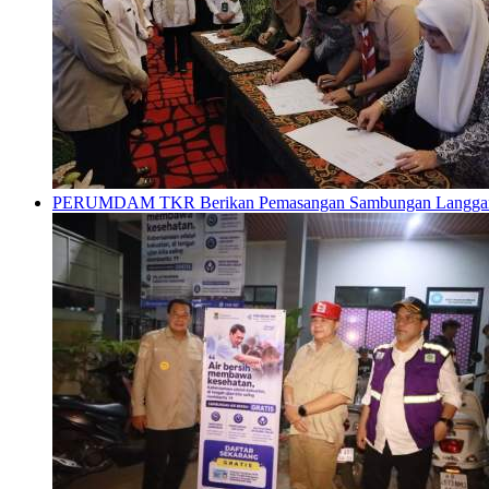
PERUMDAM TKR Berikan Pemasangan Sambungan Langganan G