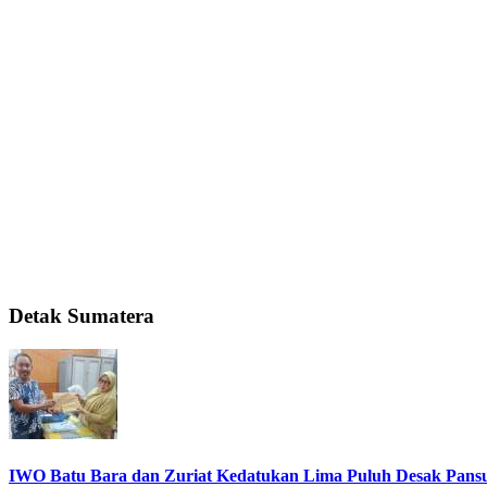
Detak Sumatera
IWO Batu Bara dan Zuriat Kedatukan Lima Puluh Desak Pansu