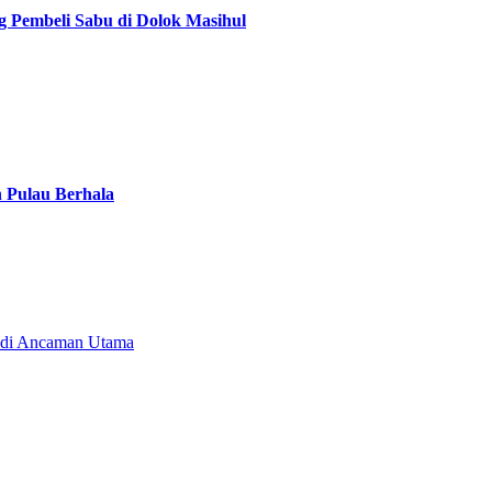
g Pembeli Sabu di Dolok Masihul
n Pulau Berhala
Jadi Ancaman Utama