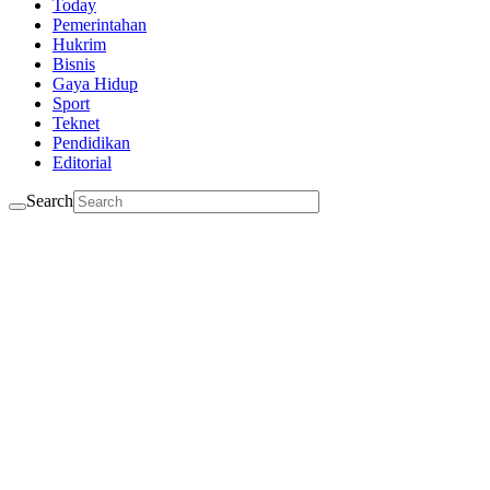
Today
Pemerintahan
Hukrim
Bisnis
Gaya Hidup
Sport
Teknet
Pendidikan
Editorial
Search