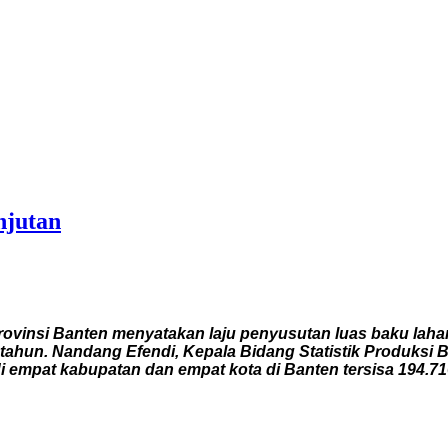
njutan
rovinsi Banten menyatakan laju penyusutan luas baku lahan
ap tahun. Nandang Efendi, Kepala Bidang Statistik Produks
i empat kabupatan dan empat kota di Banten tersisa 194.71