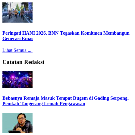
Peringati HANI 2026, BNN Tegaskan Komitmen Membangun
Generasi Emas
Lihat Semua ....
Catatan Redaksi
Bebasnya Remaja Masuk Tempat Dugem di Gading Serpong,
Pemkab Tangerang Lemah Pengawasan