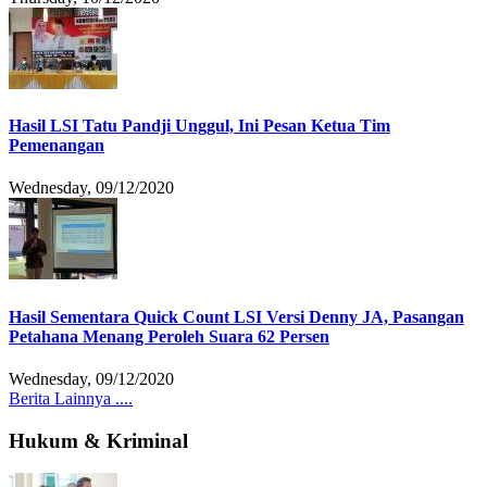
Hasil LSI Tatu Pandji Unggul, Ini Pesan Ketua Tim
Pemenangan
Wednesday, 09/12/2020
Hasil Sementara Quick Count LSI Versi Denny JA, Pasangan
Petahana Menang Peroleh Suara 62 Persen
Wednesday, 09/12/2020
Berita Lainnya ....
Hukum & Kriminal