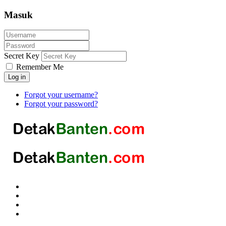
Masuk
Secret Key
Remember Me
Log in
Forgot your username?
Forgot your password?