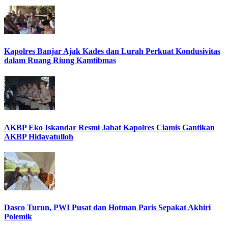
Kapolres Banjar Ajak Kades dan Lurah Perkuat Kondusivitas
dalam Ruang Riung Kamtibmas
AKBP Eko Iskandar Resmi Jabat Kapolres Ciamis Gantikan
AKBP Hidayatulloh
Dasco Turun, PWI Pusat dan Hotman Paris Sepakat Akhiri
Polemik