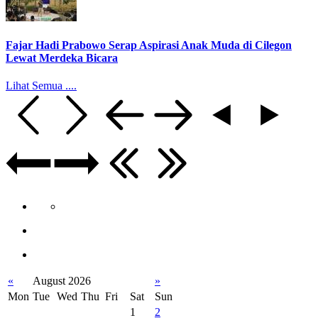
Fajar Hadi Prabowo Serap Aspirasi Anak Muda di Cilegon
Lewat Merdeka Bicara
Lihat Semua ....
«
August 2026
»
Mon
Tue
Wed
Thu
Fri
Sat
Sun
1
2