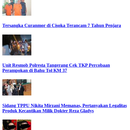
Tersangka Curanmor di Cisoka Terancam 7 Tahun Penjara
Unit Resmob Polresta Tangerang Cek TKP Percobaan
Perampokan di Bahu Tol KM 37
Sidang TPPU Nikita Mirzani Memanas, Pertanyakan Legalitas
Produk Kecantikan Milik Dokter Reza Gladys