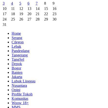
3
4
5
6
7
8
9
10
11
12
13
14
15
16
17
18
19
20
21
22
23
24
25
26
27
28
29
30
31
Home
Serang
Cilegon
Lebak
Pandeglang
Tangerang
TangSel
Depok
Bogor
Banten
Jakarta
Lubuk Linggau
Nusantara
Opini
Profile Tokoh
Komunitas
Woow 18+
MMS