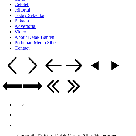
Celoteh
editorial
Today Seketika
Pilkada
Advertorial
Video
About Detak Banten
Pedoman Media Siber
Contact
Copyright © 2013 Detak Group. All rights reserved.