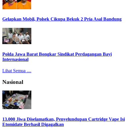
Gelapkan Mobil, Polsek Cikupa Bekuk 2 Pria Asal Bandung
Polda Jawa Barat Bongkar Sindikat Perdagangan Bayi
Internasional
Lihat Semua ....
Nasional
13.000 Jiwa Diselamatkan, Penyelundupan Cartridge Vape Isi
Etomidate Berhasil Digagalkan