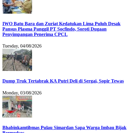
IWO Batu Bara dan Zuriat Kedatukan Lima Puluh Desak
Pansus Plasma Panggil PT Socfindo, Soroti Dugaan
Penyimpangan Penerima CPCL
Tuesday, 04/08/2026
Dump Truk Tertabrak KA Putri Deli di Sergai, Sopir Tewas
Monday, 03/08/2026
Bhabinkamtibmas Pulau Simardan Sapa Warga Imbau Bijak
Bermedsos