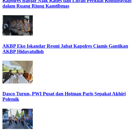
Kapolres Banjar Ajak Kades dan Lurah Perkuat Kondusivitas
dalam Ruang Riung Kamtibmas
AKBP Eko Iskandar Resmi Jabat Kapolres Ciamis Gantikan
AKBP Hidayatulloh
Dasco Turun, PWI Pusat dan Hotman Paris Sepakat Akhiri
Polemik