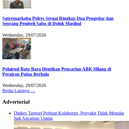
Satresnarkoba Polres Sergai Ringkus Dua Pengedar dan
Seorang Pembeli Sabu di Dolok Masihul
Wednesday, 29/07/2026
Polairud Batu Bara Hentikan Pencarian ABK Hilang di
Perairan Pulau Berhala
Wednesday, 29/07/2026
Berita Lainnya ....
Advertorial
Dinkes Tangsel Perkuat Kolaborasi, Penyakit Tidak Menular
Jadi Ancaman Utama