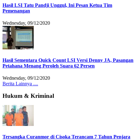
Hasil LSI Tatu Pandji Unggul, Ini Pesan Ketua Tim
Pemenangan
Wednesday, 09/12/2020
Hasil Sementara Quick Count LSI Versi Denny JA, Pasangan
Petahana Menang Peroleh Suara 62 Persen
Wednesday, 09/12/2020
Berita Lainnya ....
Hukum & Kriminal
Tersangka Curanmor di Cisoka Terancam 7 Tahun Penjara