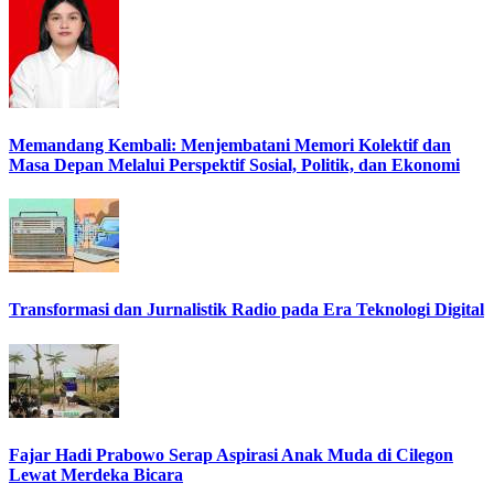
Memandang Kembali: Menjembatani Memori Kolektif dan
Masa Depan Melalui Perspektif Sosial, Politik, dan Ekonomi
Transformasi dan Jurnalistik Radio pada Era Teknologi Digital
Fajar Hadi Prabowo Serap Aspirasi Anak Muda di Cilegon
Lewat Merdeka Bicara