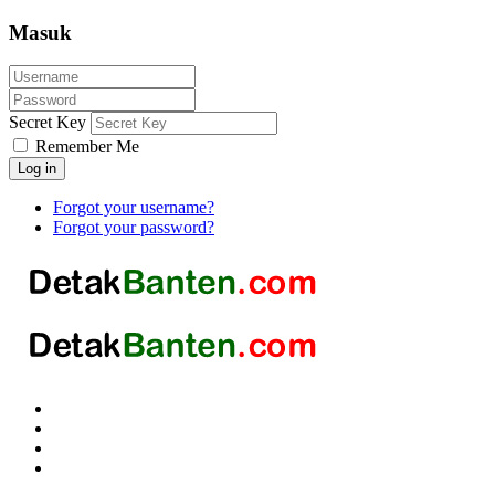
Masuk
Secret Key
Remember Me
Log in
Forgot your username?
Forgot your password?