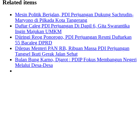
Related items
Mesin Politik Berjalan, PDI Perjuangan Dukung Sachrudin-
Maryono di Pilkada Kota Tangerang
Daftar Caleg PDI Perjuangan Di Dapil 6, Gita Swarantika
Ingin Majukan UMKM
Diiringi Reog Ponorogo, PDI Perjuangan Resmi Daftarkan
55 Bacaleg DPRD
Dilepas Menteri PAN RB, Ribuan Massa PDI Perjuangan
Tangsel Ikuti Gerak Jalan Sehat
Bulan Bung Karno, Djarot : PDIP Fokus Membangun Negeri
Melalui Desa-Desa