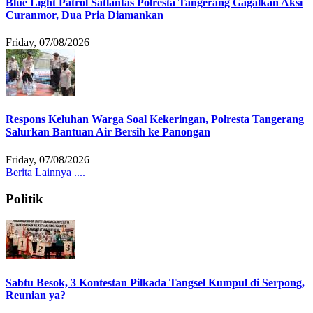
Blue Light Patrol Satlantas Polresta Tangerang Gagalkan Aksi
Curanmor, Dua Pria Diamankan
Friday, 07/08/2026
Respons Keluhan Warga Soal Kekeringan, Polresta Tangerang
Salurkan Bantuan Air Bersih ke Panongan
Friday, 07/08/2026
Berita Lainnya ....
Politik
Sabtu Besok, 3 Kontestan Pilkada Tangsel Kumpul di Serpong,
Reunian ya?