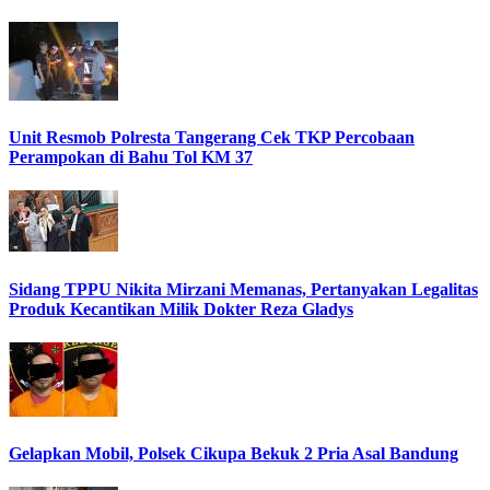
Unit Resmob Polresta Tangerang Cek TKP Percobaan
Perampokan di Bahu Tol KM 37
Sidang TPPU Nikita Mirzani Memanas, Pertanyakan Legalitas
Produk Kecantikan Milik Dokter Reza Gladys
Gelapkan Mobil, Polsek Cikupa Bekuk 2 Pria Asal Bandung