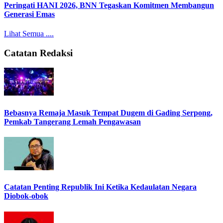
Peringati HANI 2026, BNN Tegaskan Komitmen Membangun
Generasi Emas
Lihat Semua ....
Catatan Redaksi
Bebasnya Remaja Masuk Tempat Dugem di Gading Serpong,
Pemkab Tangerang Lemah Pengawasan
Catatan Penting Republik Ini Ketika Kedaulatan Negara
Diobok-obok