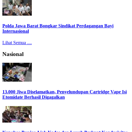
Polda Jawa Barat Bongkar Sindikat Perdagangan Bayi
Internasional
Lihat Semua ....
Nasional
13.000 Jiwa Diselamatkan, Penyelundupan Cartridge Vape Isi
Etomidate Berhasil Digagalkan