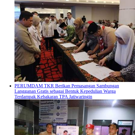
PERUMDAM TKR Berikan Pemasangan Sambungan
Langganan Gratis sebagai Bentuk Kepedulian Warga
Terdampak Kebakaran TPA Jatiwaringin