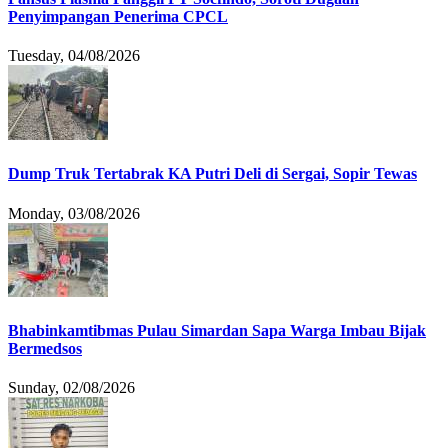
Penyimpangan Penerima CPCL
Tuesday, 04/08/2026
Dump Truk Tertabrak KA Putri Deli di Sergai, Sopir Tewas
Monday, 03/08/2026
Bhabinkamtibmas Pulau Simardan Sapa Warga Imbau Bijak
Bermedsos
Sunday, 02/08/2026