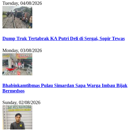
Tuesday, 04/08/2026
Dump Truk Tertabrak KA Putri Deli di Sergai, Sopir Tewas
Monday, 03/08/2026
Bhabinkamtibmas Pulau Simardan Sapa Warga Imbau Bijak
Bermedsos
Sunday, 02/08/2026