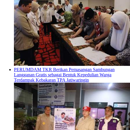
PERUMDAM TKR Berikan Pemasangan Sambungan
Langganan Gratis sebagai Bentuk Kepedulian Warga
Terdampak Kebakaran TPA Jatiwaringin