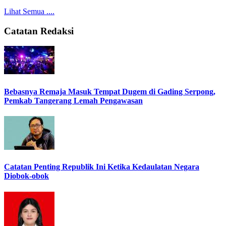
Lihat Semua ....
Catatan Redaksi
Bebasnya Remaja Masuk Tempat Dugem di Gading Serpong,
Pemkab Tangerang Lemah Pengawasan
Catatan Penting Republik Ini Ketika Kedaulatan Negara
Diobok-obok