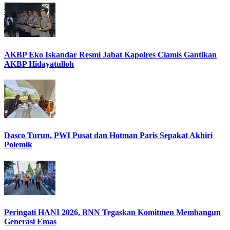
AKBP Eko Iskandar Resmi Jabat Kapolres Ciamis Gantikan
AKBP Hidayatulloh
Dasco Turun, PWI Pusat dan Hotman Paris Sepakat Akhiri
Polemik
Peringati HANI 2026, BNN Tegaskan Komitmen Membangun
Generasi Emas