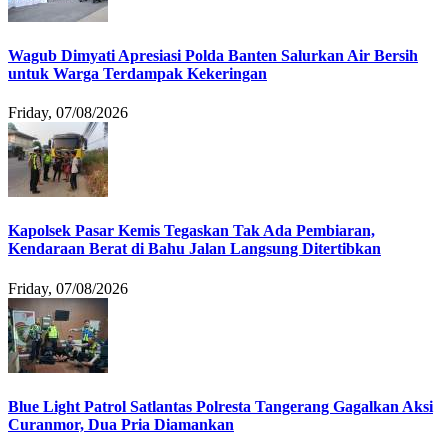
Wagub Dimyati Apresiasi Polda Banten Salurkan Air Bersih
untuk Warga Terdampak Kekeringan
Friday, 07/08/2026
Kapolsek Pasar Kemis Tegaskan Tak Ada Pembiaran,
Kendaraan Berat di Bahu Jalan Langsung Ditertibkan
Friday, 07/08/2026
Blue Light Patrol Satlantas Polresta Tangerang Gagalkan Aksi
Curanmor, Dua Pria Diamankan