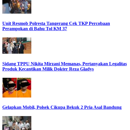
Unit Resmob Polresta Tangerang Cek TKP Percobaan
Perampokan di Bahu Tol KM 37
Sidang TPPU Nikita Mirzani Memanas, Pertanyakan Legalitas
Produk Kecantikan Milik Dokter Reza Gladys
Gelapkan Mobil, Polsek Cikupa Bekuk 2 Pria Asal Bandung