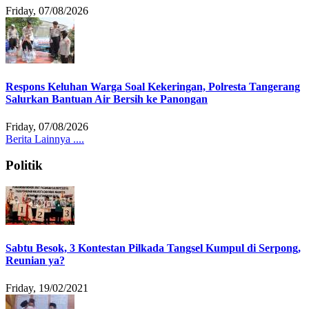
Friday, 07/08/2026
Respons Keluhan Warga Soal Kekeringan, Polresta Tangerang
Salurkan Bantuan Air Bersih ke Panongan
Friday, 07/08/2026
Berita Lainnya ....
Politik
Sabtu Besok, 3 Kontestan Pilkada Tangsel Kumpul di Serpong,
Reunian ya?
Friday, 19/02/2021