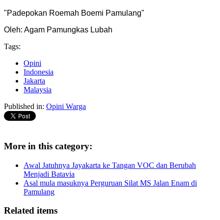
"Padepokan Roemah Boemi Pamulang"
Oleh: Agam Pamungkas Lubah
Tags:
Opini
Indonesia
Jakarta
Malaysia
Published in:
Opini Warga
More in this category:
Awal Jatuhnya Jayakarta ke Tangan VOC dan Berubah
Menjadi Batavia
Asal mula masuknya Perguruan Silat MS Jalan Enam di
Pamulang
Related items