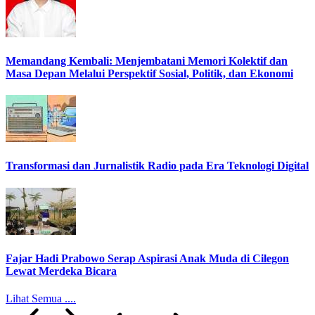
Memandang Kembali: Menjembatani Memori Kolektif dan
Masa Depan Melalui Perspektif Sosial, Politik, dan Ekonomi
Transformasi dan Jurnalistik Radio pada Era Teknologi Digital
Fajar Hadi Prabowo Serap Aspirasi Anak Muda di Cilegon
Lewat Merdeka Bicara
Lihat Semua ....