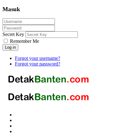
Masuk
Secret Key
Remember Me
Log in
Forgot your username?
Forgot your password?