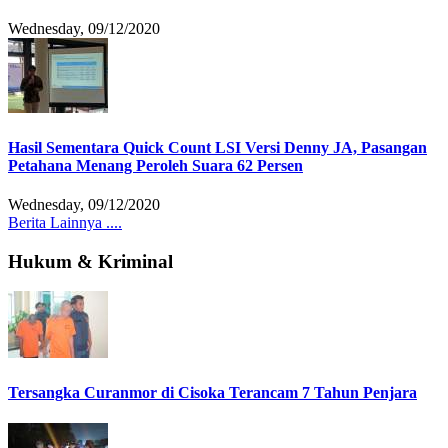
Wednesday, 09/12/2020
Hasil Sementara Quick Count LSI Versi Denny JA, Pasangan
Petahana Menang Peroleh Suara 62 Persen
Wednesday, 09/12/2020
Berita Lainnya ....
Hukum & Kriminal
Tersangka Curanmor di Cisoka Terancam 7 Tahun Penjara