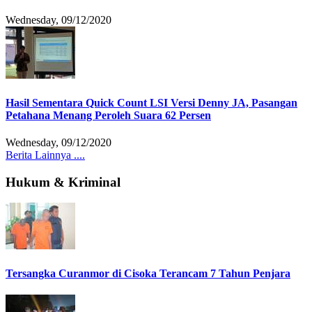
Wednesday, 09/12/2020
Hasil Sementara Quick Count LSI Versi Denny JA, Pasangan
Petahana Menang Peroleh Suara 62 Persen
Wednesday, 09/12/2020
Berita Lainnya ....
Hukum & Kriminal
Tersangka Curanmor di Cisoka Terancam 7 Tahun Penjara