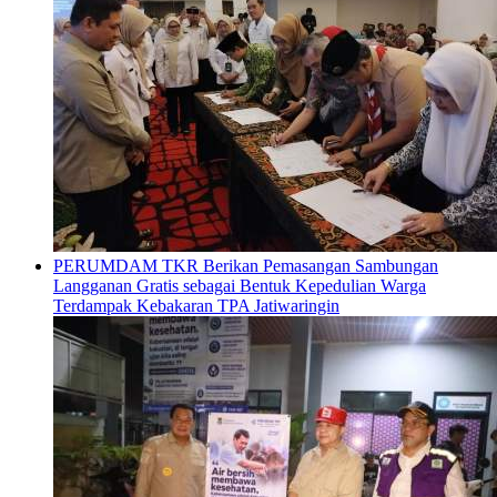
PERUMDAM TKR Berikan Pemasangan Sambungan
Langganan Gratis sebagai Bentuk Kepedulian Warga
Terdampak Kebakaran TPA Jatiwaringin