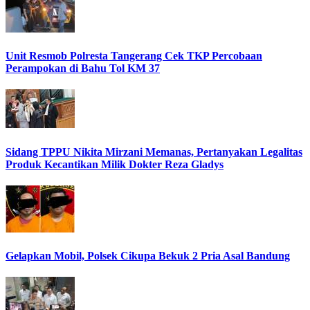
Unit Resmob Polresta Tangerang Cek TKP Percobaan
Perampokan di Bahu Tol KM 37
Sidang TPPU Nikita Mirzani Memanas, Pertanyakan Legalitas
Produk Kecantikan Milik Dokter Reza Gladys
Gelapkan Mobil, Polsek Cikupa Bekuk 2 Pria Asal Bandung