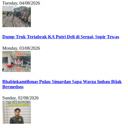
Tuesday, 04/08/2026
Dump Truk Tertabrak KA Putri Deli di Sergai, Sopir Tewas
Monday, 03/08/2026
Bhabinkamtibmas Pulau Simardan Sapa Warga Imbau Bijak
Bermedsos
Sunday, 02/08/2026