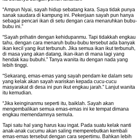
“Ampun Nyai, sayah hidup sebatang kara. Saya tidak punya
sanak saudara di kampung ini. Pekerjaan sayah pun hanya
sebagai pencari ikan di setu dengan cara menaruhkan bubu-
bubu ini.”
“Sayah prihatin dengan kehidupanmu. Tapi tidakkah engkau
tahu, dengan cara menaruh bubu-bubu tersebut ada banyak
ikan kecil yang ikut terbunuh. Jika semua ikan ikut terbunuh,
di masa yang akan datang, ikan-ikan di mana lagi yang
hendak kau bubuhi.” Tanya wanita itu dengan nada yang
lebih tinggi.
“Sekarang, emas-emas yang sayah pendam ke dalam setu
yang kelak akan sayah wariskan kepada cucu-cucu
masyarakat di desa ini pun ikut engkau jarah.” Lanjut wanita
itu kemudian.
“Jika keinginanmu seperti itu, baiklah. Sayah akan
mengembalikan semua emas-emas ini ke tempat dimana
engkau memendamnya semula.
Tapi satu hal yang harus kau ingat. Pada suatu kelak nanti
anak-anak cucumu akan saling memperebutkan kembali
emas-emas tersebut dengan cara sepertimu. Bahkan lebih