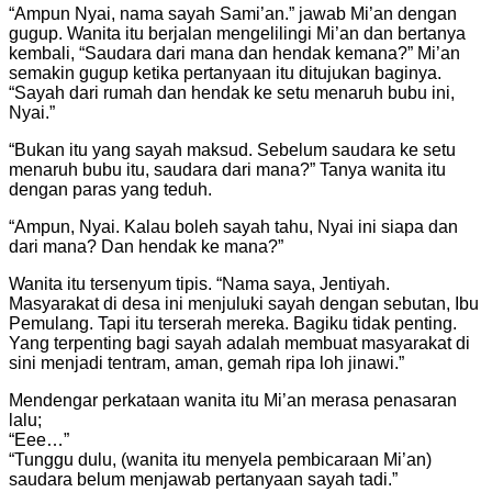
“Ampun Nyai, nama sayah Sami’an.” jawab Mi’an dengan
gugup. Wanita itu berjalan mengelilingi Mi’an dan bertanya
kembali, “Saudara dari mana dan hendak kemana?” Mi’an
semakin gugup ketika pertanyaan itu ditujukan baginya.
“Sayah dari rumah dan hendak ke setu menaruh bubu ini,
Nyai.”
“Bukan itu yang sayah maksud. Sebelum saudara ke setu
menaruh bubu itu, saudara dari mana?” Tanya wanita itu
dengan paras yang teduh.
“Ampun, Nyai. Kalau boleh sayah tahu, Nyai ini siapa dan
dari mana? Dan hendak ke mana?”
Wanita itu tersenyum tipis. “Nama saya, Jentiyah.
Masyarakat di desa ini menjuluki sayah dengan sebutan, Ibu
Pemulang. Tapi itu terserah mereka. Bagiku tidak penting.
Yang terpenting bagi sayah adalah membuat masyarakat di
sini menjadi tentram, aman, gemah ripa loh jinawi.”
Mendengar perkataan wanita itu Mi’an merasa penasaran
lalu;
“Eee…”
“Tunggu dulu, (wanita itu menyela pembicaraan Mi’an)
saudara belum menjawab pertanyaan sayah tadi.”