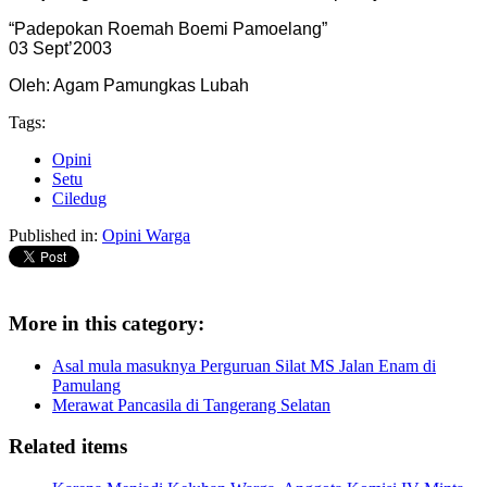
“Padepokan Roemah Boemi Pamoelang”
03 Sept’2003
Oleh: Agam Pamungkas Lubah
Tags:
Opini
Setu
Ciledug
Published in:
Opini Warga
More in this category:
Asal mula masuknya Perguruan Silat MS Jalan Enam di
Pamulang
Merawat Pancasila di Tangerang Selatan
Related items