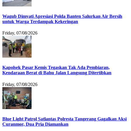
Wagub Dimyati Apresiasi Polda Banten Salurkan Air Bersih
untuk Warga Terdampak Kekeringan
Friday, 07/08/2026
Kapolsek Pasar Kemis Tegaskan Tak Ada Pembiaran,
Kendaraan Berat di Bahu Jalan Langsung Ditertibkan
Friday, 07/08/2026
Blue Light Patrol Satlantas Polresta Tangerang Gagalkan Aksi
Curanmor, Dua Pria Diamankan