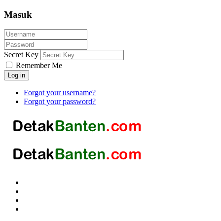
Masuk
Secret Key
Remember Me
Log in
Forgot your username?
Forgot your password?