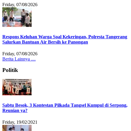
Friday, 07/08/2026
Respons Keluhan Warga Soal Kekeringan, Polresta Tangerang
Salurkan Bantuan Air Bersih ke Panongan
Friday, 07/08/2026
Berita Lainnya ....
Politik
Sabtu Besok, 3 Kontestan Pilkada Tangsel Kumpul di Serpong,
Reunian ya?
Friday, 19/02/2021