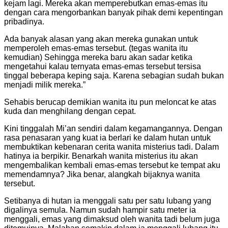
kejam lagi. Mereka akan memperebutkan emas-emas itu
dengan cara mengorbankan banyak pihak demi kepentingan
pribadinya.
Ada banyak alasan yang akan mereka gunakan untuk
memperoleh emas-emas tersebut. (tegas wanita itu
kemudian) Sehingga mereka baru akan sadar ketika
mengetahui kalau ternyata emas-emas tersebut tersisa
tinggal beberapa keping saja. Karena sebagian sudah bukan
menjadi milik mereka.”
Sehabis berucap demikian wanita itu pun meloncat ke atas
kuda dan menghilang dengan cepat.
Kini tinggalah Mi’an sendiri dalam kegamangannya. Dengan
rasa penasaran yang kuat ia berlari ke dalam hutan untuk
membuktikan kebenaran cerita wanita misterius tadi. Dalam
hatinya ia berpikir. Benarkah wanita misterius itu akan
mengembalikan kembali emas-emas tersebut ke tempat aku
memendamnya? Jika benar, alangkah bijaknya wanita
tersebut.
Setibanya di hutan ia menggali satu per satu lubang yang
digalinya semula. Namun sudah hampir satu meter ia
menggali, emas yang dimaksud oleh wanita tadi belum juga