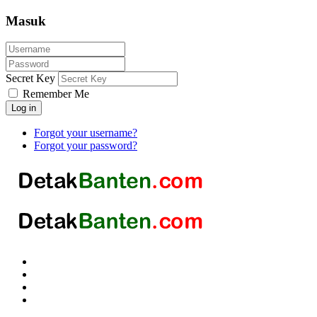
Masuk
Secret Key
Remember Me
Log in
Forgot your username?
Forgot your password?