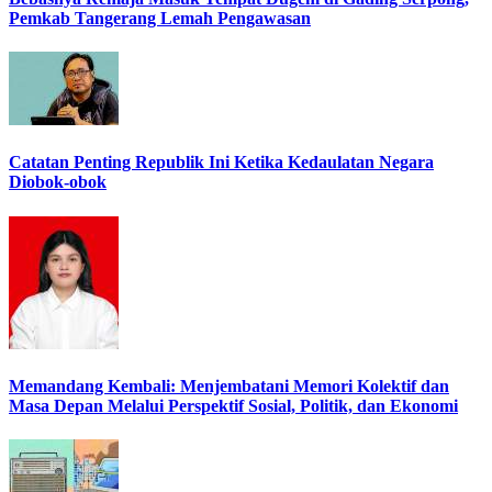
Pemkab Tangerang Lemah Pengawasan
Catatan Penting Republik Ini Ketika Kedaulatan Negara
Diobok-obok
Memandang Kembali: Menjembatani Memori Kolektif dan
Masa Depan Melalui Perspektif Sosial, Politik, dan Ekonomi