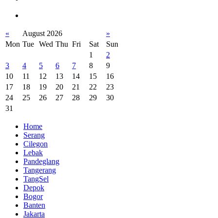
«
August 2026
»
Mon
Tue
Wed
Thu
Fri
Sat
Sun
1
2
3
4
5
6
7
8
9
10
11
12
13
14
15
16
17
18
19
20
21
22
23
24
25
26
27
28
29
30
31
Home
Serang
Cilegon
Lebak
Pandeglang
Tangerang
TangSel
Depok
Bogor
Banten
Jakarta