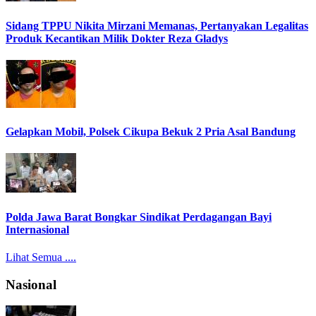
Sidang TPPU Nikita Mirzani Memanas, Pertanyakan Legalitas
Produk Kecantikan Milik Dokter Reza Gladys
Gelapkan Mobil, Polsek Cikupa Bekuk 2 Pria Asal Bandung
Polda Jawa Barat Bongkar Sindikat Perdagangan Bayi
Internasional
Lihat Semua ....
Nasional