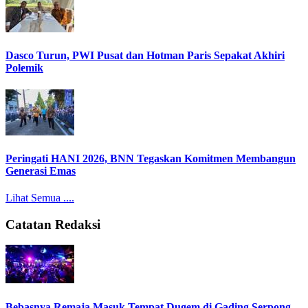
Dasco Turun, PWI Pusat dan Hotman Paris Sepakat Akhiri
Polemik
Peringati HANI 2026, BNN Tegaskan Komitmen Membangun
Generasi Emas
Lihat Semua ....
Catatan Redaksi
Bebasnya Remaja Masuk Tempat Dugem di Gading Serpong,