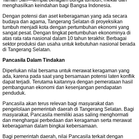
menghasilkan keindahan bagi Bangsa Indonesia.
Dengan potensi dan aset keberagaman yang ada secara
budaya dan agama, Tangerang Selatan di proyeksikan
tumbuh menjadi kota dengan pertumbuhan ekonomi yang
sangat pesat. Dengan tingkat pertumbuhan ekonominya di
atas rata rata nasional dalam 10 tahun terakhir. Berbagai
sektor produksi dan usaha untuk kebutuhan nasional berada
di Tangerang Selatan.
Pancasila Dalam Tindakan
Diperlukan nilai bersama untuk merawat keragaman yang
ada, karena pada saat yang bersamaan potensi laten konflik
dapat terjadi. Terutama kaitannya dengan pemerataan hasil
pembangunan ekonomi dan kesenjangan pendapatan
penduduk.
Pancasila akan terus relevan bagi masyarakat dan
pengelolaan pemerintah daerah di Tangerang Selatan. Bagi
masyarakat, Pancasila memiliki asas saling menghormati
dan menghargai perbedaan dan keragaman serta merawat
keberagaman dalam bingkai kebersamaan.
Bagi pemerintah daerah, nilai Pancasila terkait dengan