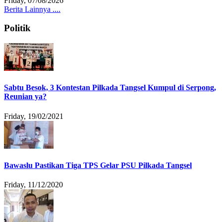
Friday, 07/08/2026
Berita Lainnya ....
Politik
Sabtu Besok, 3 Kontestan Pilkada Tangsel Kumpul di Serpong,
Reunian ya?
Friday, 19/02/2021
Bawaslu Pastikan Tiga TPS Gelar PSU Pilkada Tangsel
Friday, 11/12/2020