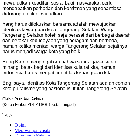
mewujudkan keadilan sosial bagi masyarakat perlu
mendapatkan perhatian dan komitmen yang senantiasa
didorong untuk di wujudkan.
Yang harus difokuskan bersama adalah mewujudkan
identitas kewargaan kota Tangerang Selatan. Warga
Tangerang Selatan boleh saja berasal dari berbagai daerah
dan berakar kebudayaan yang beragam dan berbeda,
namun ketika menjadi warga Tangerang Selatan sejatinya
harus menjadi warga kota yang baik.
Bung Karno mengingatkan bahwa sunda, jawa, aceh,
minang, batak bagi dari identitas kultural kita, namun
Indonesia harus menjadi identitas kebangsaan kita
Bagi saya, identitas Kota Tangerang Selatan adalah contoh
kota pluralisme yang nasionalis. Itulah Tangerang Selatan.
Oleh : Putri Ayu Anisya
(Ketua Fraksi PDI-P DPRD Kota Tangsel)
Tags:
Opini
Merawat pancasila
Tangerang Selatan