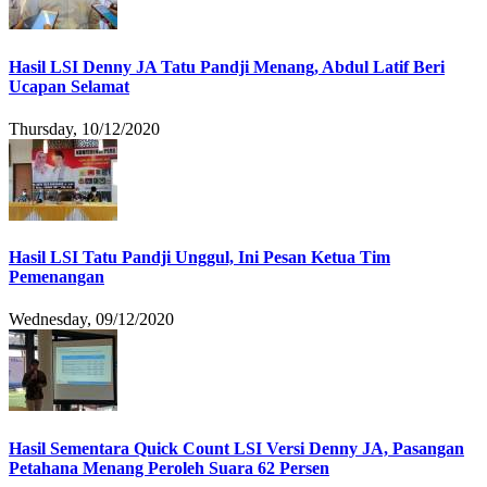
Hasil LSI Denny JA Tatu Pandji Menang, Abdul Latif Beri
Ucapan Selamat
Thursday, 10/12/2020
Hasil LSI Tatu Pandji Unggul, Ini Pesan Ketua Tim
Pemenangan
Wednesday, 09/12/2020
Hasil Sementara Quick Count LSI Versi Denny JA, Pasangan
Petahana Menang Peroleh Suara 62 Persen