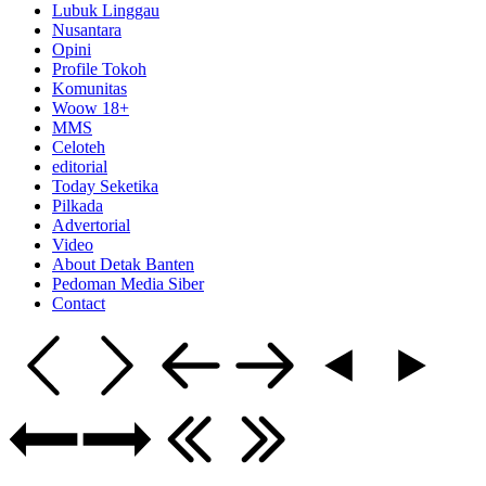
Lubuk Linggau
Nusantara
Opini
Profile Tokoh
Komunitas
Woow 18+
MMS
Celoteh
editorial
Today Seketika
Pilkada
Advertorial
Video
About Detak Banten
Pedoman Media Siber
Contact