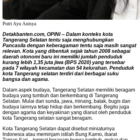
Putri Ayu Anisya
Detakbanten.com, OPINI -- Dalam konteks kota
Tangerang Selatan tentu saja menghubungkan
Pancasila dengan keberagaman tentu saja masih sangat
relevan. Kota yang dibentuk sejak tahun 2008 sebagai
daerah otonomi baru ini memiliki jumlah penduduk
kurang lebih 1,35 juta jiwa (BPS 2020) yang tersebar
pada 7 wilayah kecamatan dan 54 kelurahan. Penduduk
kota Tangerang selatan terdiri dari berbagai suku
bangsa dan agama.
Dalam aspek budaya, Tangerang Selatan memiliki beragam
budaya yang tumbuh dan berkembang di Tangerang
Selatan. Mulai dari sunda, jawa, minang, batak, bugis dan
budaya lainnya tetap hidup dan berkembang. Begitu juga
dengan agama dan keyakinan yang dianut oleh penduduk
kota Tangerang selatan sangat beragam.
Kota Tangerang Selatan dapat disebut miniaturnya
Indonesia atau meminjam istilah Bung Karno, ibarat
Taman Sari—tempat beragam bunga tumbuh, mekar dan