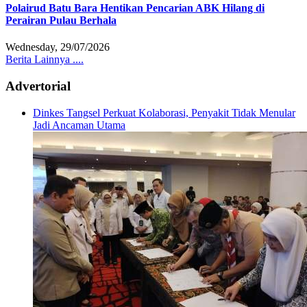
Polairud Batu Bara Hentikan Pencarian ABK Hilang di
Perairan Pulau Berhala
Wednesday, 29/07/2026
Berita Lainnya ....
Advertorial
Dinkes Tangsel Perkuat Kolaborasi, Penyakit Tidak Menular
Jadi Ancaman Utama