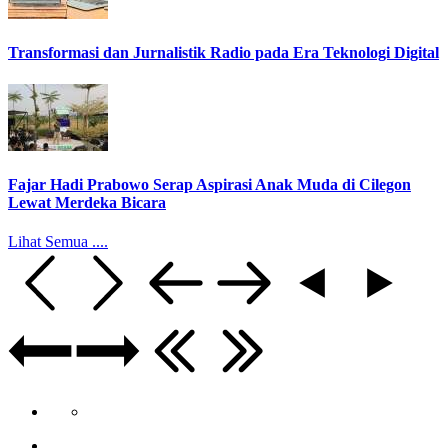
Transformasi dan Jurnalistik Radio pada Era Teknologi Digital
Fajar Hadi Prabowo Serap Aspirasi Anak Muda di Cilegon
Lewat Merdeka Bicara
Lihat Semua ....