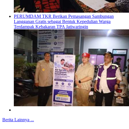
PERUMDAM TKR Berikan Pemasangan Sambungan
Langganan Gratis sebagai Bentuk Kepedulian Warga
Terdampak Kebakaran TPA Jatiwaringin
Berita Lainnya ...