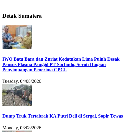
Detak Sumatera
IWO Batu Bara dan Zuriat Kedatukan Lima Puluh Desak
Pansus Plasma Panggil PT Socfindo, Soroti Dugaan
Penyimpangan Penerima CPCL
Tuesday, 04/08/2026
Dump Truk Tertabrak KA Putri Deli di Sergai, Sopir Tewas
Monday, 03/08/2026