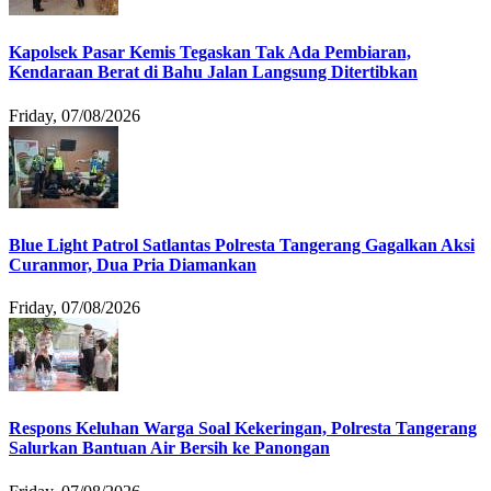
Kapolsek Pasar Kemis Tegaskan Tak Ada Pembiaran,
Kendaraan Berat di Bahu Jalan Langsung Ditertibkan
Friday, 07/08/2026
Blue Light Patrol Satlantas Polresta Tangerang Gagalkan Aksi
Curanmor, Dua Pria Diamankan
Friday, 07/08/2026
Respons Keluhan Warga Soal Kekeringan, Polresta Tangerang
Salurkan Bantuan Air Bersih ke Panongan