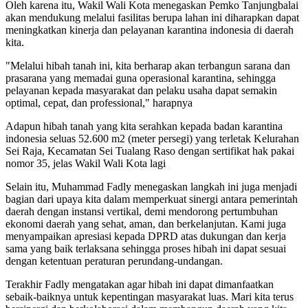
Oleh karena itu, Wakil Wali Kota menegaskan Pemko Tanjungbalai
akan mendukung melalui fasilitas berupa lahan ini diharapkan dapat
meningkatkan kinerja dan pelayanan karantina indonesia di daerah
kita.
"Melalui hibah tanah ini, kita berharap akan terbangun sarana dan
prasarana yang memadai guna operasional karantina, sehingga
pelayanan kepada masyarakat dan pelaku usaha dapat semakin
optimal, cepat, dan professional," harapnya
Adapun hibah tanah yang kita serahkan kepada badan karantina
indonesia seluas 52.600 m2 (meter persegi) yang terletak Kelurahan
Sei Raja, Kecamatan Sei Tualang Raso dengan sertifikat hak pakai
nomor 35, jelas Wakil Wali Kota lagi
Selain itu, Muhammad Fadly menegaskan langkah ini juga menjadi
bagian dari upaya kita dalam memperkuat sinergi antara pemerintah
daerah dengan instansi vertikal, demi mendorong pertumbuhan
ekonomi daerah yang sehat, aman, dan berkelanjutan. Kami juga
menyampaikan apresiasi kepada DPRD atas dukungan dan kerja
sama yang baik terlaksana sehingga proses hibah ini dapat sesuai
dengan ketentuan peraturan perundang-undangan.
Terakhir Fadly mengatakan agar hibah ini dapat dimanfaatkan
sebaik-baiknya untuk kepentingan masyarakat luas. Mari kita terus