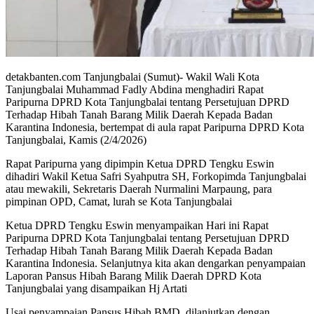
detakbanten.com Tanjungbalai (Sumut)- Wakil Wali Kota
Tanjungbalai Muhammad Fadly Abdina menghadiri Rapat
Paripurna DPRD Kota Tanjungbalai tentang Persetujuan DPRD
Terhadap Hibah Tanah Barang Milik Daerah Kepada Badan
Karantina Indonesia, bertempat di aula rapat Paripurna DPRD Kota
Tanjungbalai, Kamis (2/4/2026)
Rapat Paripurna yang dipimpin Ketua DPRD Tengku Eswin
dihadiri Wakil Ketua Safri Syahputra SH, Forkopimda Tanjungbalai
atau mewakili, Sekretaris Daerah Nurmalini Marpaung, para
pimpinan OPD, Camat, lurah se Kota Tanjungbalai
Ketua DPRD Tengku Eswin menyampaikan Hari ini Rapat
Paripurna DPRD Kota Tanjungbalai tentang Persetujuan DPRD
Terhadap Hibah Tanah Barang Milik Daerah Kepada Badan
Karantina Indonesia. Selanjutnya kita akan dengarkan penyampaian
Laporan Pansus Hibah Barang Milik Daerah DPRD Kota
Tanjungbalai yang disampaikan Hj Artati
Usai penyampaian Pansus Hibah BMD, dilanjutkan dengan