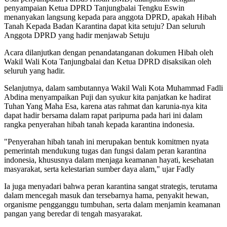
penyampaian Ketua DPRD Tanjungbalai Tengku Eswin
menanyakan langsung kepada para anggota DPRD, apakah Hibah
Tanah Kepada Badan Karantina dapat kita setuju? Dan seluruh
Anggota DPRD yang hadir menjawab Setuju
Acara dilanjutkan dengan penandatanganan dokumen Hibah oleh
Wakil Wali Kota Tanjungbalai dan Ketua DPRD disaksikan oleh
seluruh yang hadir.
Selanjutnya, dalam sambutannya Wakil Wali Kota Muhammad Fadli
Abdina menyampaikan Puji dan syukur kita panjatkan ke hadirat
Tuhan Yang Maha Esa, karena atas rahmat dan karunia-nya kita
dapat hadir bersama dalam rapat paripurna pada hari ini dalam
rangka penyerahan hibah tanah kepada karantina indonesia.
"Penyerahan hibah tanah ini merupakan bentuk komitmen nyata
pemerintah mendukung tugas dan fungsi dalam peran karantina
indonesia, khususnya dalam menjaga keamanan hayati, kesehatan
masyarakat, serta kelestarian sumber daya alam," ujar Fadly
Ia juga menyadari bahwa peran karantina sangat strategis, terutama
dalam mencegah masuk dan tersebarnya hama, penyakit hewan,
organisme pengganggu tumbuhan, serta dalam menjamin keamanan
pangan yang beredar di tengah masyarakat.