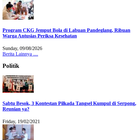
Program CKG Jemput Bola di Labuan Pandeglang, Ribuan
Warga Antusias Periksa Kesehatan
Sunday, 09/08/2026
Berita Lainnya ....
Politik
Sabtu Besok, 3 Kontestan Pilkada Tangsel Kumpul di Serpong,
Reunian ya?
Friday, 19/02/2021