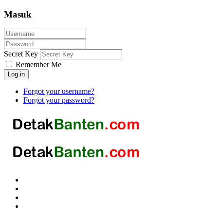
Masuk
Secret Key
Remember Me
Log in
Forgot your username?
Forgot your password?