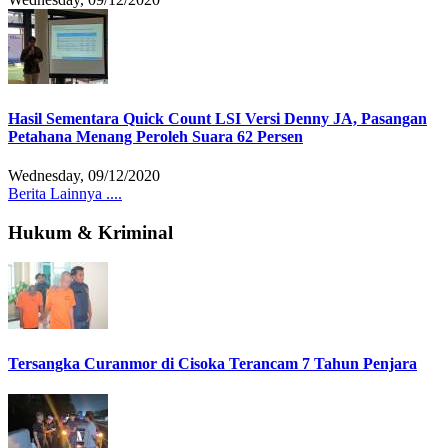
Hasil Sementara Quick Count LSI Versi Denny JA, Pasangan
Petahana Menang Peroleh Suara 62 Persen
Wednesday, 09/12/2020
Berita Lainnya ....
Hukum & Kriminal
Tersangka Curanmor di Cisoka Terancam 7 Tahun Penjara