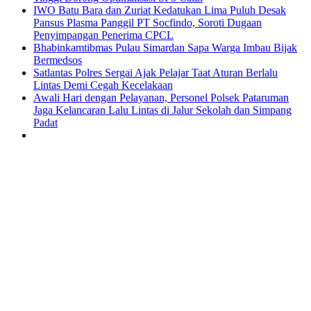
IWO Batu Bara dan Zuriat Kedatukan Lima Puluh Desak
Pansus Plasma Panggil PT Socfindo, Soroti Dugaan
Penyimpangan Penerima CPCL
Bhabinkamtibmas Pulau Simardan Sapa Warga Imbau Bijak
Bermedsos
Satlantas Polres Sergai Ajak Pelajar Taat Aturan Berlalu
Lintas Demi Cegah Kecelakaan
Awali Hari dengan Pelayanan, Personel Polsek Pataruman
Jaga Kelancaran Lalu Lintas di Jalur Sekolah dan Simpang
Padat