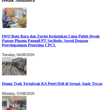
Detak Sumatera
IWO Batu Bara dan Zuriat Kedatukan Lima Puluh Desak
Pansus Plasma Panggil PT Socfindo, Soroti Dugaan
Penyimpangan Penerima CPCL
Tuesday, 04/08/2026
Dump Truk Tertabrak KA Putri Deli di Sergai, Sopir Tewas
Monday, 03/08/2026