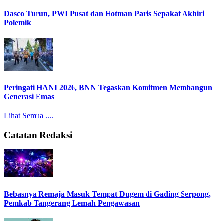
Dasco Turun, PWI Pusat dan Hotman Paris Sepakat Akhiri
Polemik
Peringati HANI 2026, BNN Tegaskan Komitmen Membangun
Generasi Emas
Lihat Semua ....
Catatan Redaksi
Bebasnya Remaja Masuk Tempat Dugem di Gading Serpong,
Pemkab Tangerang Lemah Pengawasan