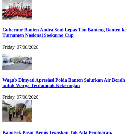
Gubernur Banten Andra Soni Lepas Tim Banteng Banten ke
Turnamen Nasional Soekarno Cup
Friday, 07/08/2026
Wagub Dimyati Apresiasi Polda Banten Salurkan Air Bersih
untuk Warga Terdampak Kekeringan
Friday, 07/08/2026
Kapolsek Pasar Kemis Tegaskan Tak Ada Pembiaran,