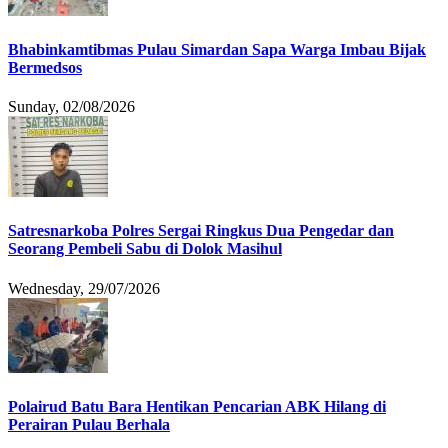
Bhabinkamtibmas Pulau Simardan Sapa Warga Imbau Bijak
Bermedsos
Sunday, 02/08/2026
Satresnarkoba Polres Sergai Ringkus Dua Pengedar dan
Seorang Pembeli Sabu di Dolok Masihul
Wednesday, 29/07/2026
Polairud Batu Bara Hentikan Pencarian ABK Hilang di
Perairan Pulau Berhala