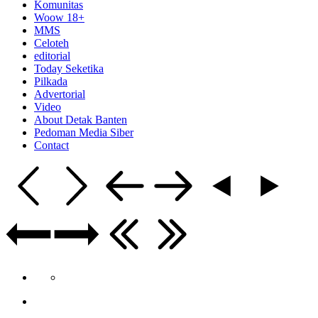
Komunitas
Woow 18+
MMS
Celoteh
editorial
Today Seketika
Pilkada
Advertorial
Video
About Detak Banten
Pedoman Media Siber
Contact