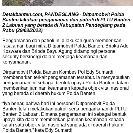
Detakbanten.com, PANDEGLANG - Ditpamobvit Polda
Banten lakukan pengamanan dan patroli di PLTU Banten
2 Labuan yang berada di Kabupaten Pandeglang pada
Rabu (29/03/2023).
Pengamanan dan patroli ini dilakukan guna memberikan
rasa aman bagi mitra Ditpamobvit Polda Banten. Bripka Ade
Koswara dan Bripda Bayu Agung didampingi personel
security bersinergi dalam menjaga keamanan dan
kenyamanan.
Dirpamobvit Polda Banten Kombes Pol Edy Sumardi
membenarkan terkait pengamanan tersebut. Ia menyebutkan
pengamanan ini sebagai bentuk upaya Polda Banten dalam
memberikan jaminan keamanan kepada objek vital nasional
yang berada di daerah hukum Polda Banten.
“Iya benar, bahwa hari ini personel Ditpamobvit Polda
Banten telah melakukan patroli serta pengamanan di PLTU
Banten 2 Labuan. Dimana pengamanan ini sebagai bentuk
upaya kita dalam memberikan jaminan keamanan kepada
salah satu objek vital nasional yang ada di daerah hukum
Polda Banten,” kata Edy Sumardi.