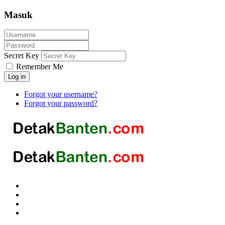
Masuk
Secret Key
Remember Me
Log in
Forgot your username?
Forgot your password?