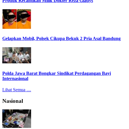
Produk Kecantikan Milik Dokter Reza Gladys
Gelapkan Mobil, Polsek Cikupa Bekuk 2 Pria Asal Bandung
Polda Jawa Barat Bongkar Sindikat Perdagangan Bayi
Internasional
Lihat Semua ....
Nasional