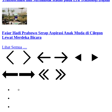
Fajar Hadi Prabowo Serap Aspirasi Anak Muda di Cilegon
Lewat Merdeka Bicara
Lihat Semua ....