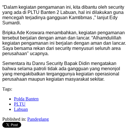
“Dalam kegiatan pengamanan ini, kita dibantu oleh security
yang ada di PLTU Banten 2 Labuan, hal ini dilakukan guna
mencegah terjadinya gangguan Kamtibmas ,” lanjut Edy
Sumardi.
Bripka Ade Koswara menambahkan, kegiatan pengamanan
tersebut berjalan dengan aman dan lancar. “Alhamdulillah
kegiatan pengamanan ini berjalan dengan aman dan lancar.
Saya bersama rekan dari security menyusuri seluruh area
perusahaan" ucapnya.
Sementara itu Danru Security Bapak Didin mengatakan
bahwa selama patroli tidak ada gangguan yang menonjol
yang mengakibatkan terganggunya kegiatan operasional
perusahaan maupun kegiatan masyarakat sekitar.
Tags:
Polda Banten
PLTU
Labuan
Published in:
Pandeglang