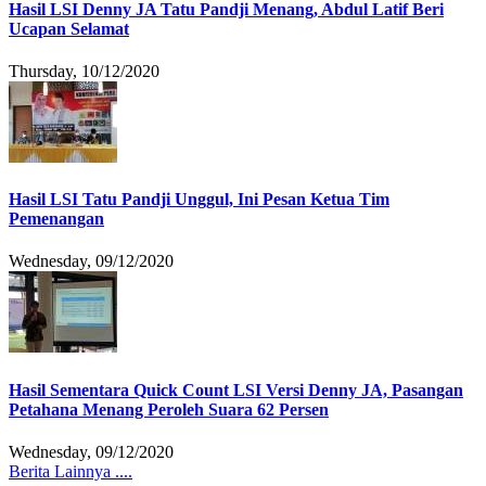
Hasil LSI Denny JA Tatu Pandji Menang, Abdul Latif Beri
Ucapan Selamat
Thursday, 10/12/2020
Hasil LSI Tatu Pandji Unggul, Ini Pesan Ketua Tim
Pemenangan
Wednesday, 09/12/2020
Hasil Sementara Quick Count LSI Versi Denny JA, Pasangan
Petahana Menang Peroleh Suara 62 Persen
Wednesday, 09/12/2020
Berita Lainnya ....