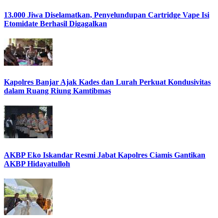
13.000 Jiwa Diselamatkan, Penyelundupan Cartridge Vape Isi
Etomidate Berhasil Digagalkan
Kapolres Banjar Ajak Kades dan Lurah Perkuat Kondusivitas
dalam Ruang Riung Kamtibmas
AKBP Eko Iskandar Resmi Jabat Kapolres Ciamis Gantikan
AKBP Hidayatulloh