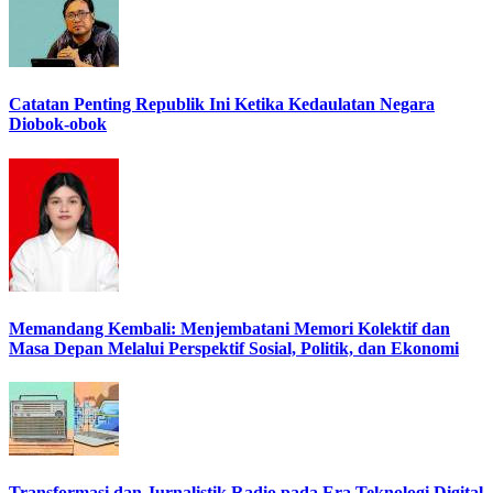
Catatan Penting Republik Ini Ketika Kedaulatan Negara
Diobok-obok
Memandang Kembali: Menjembatani Memori Kolektif dan
Masa Depan Melalui Perspektif Sosial, Politik, dan Ekonomi
Transformasi dan Jurnalistik Radio pada Era Teknologi Digital