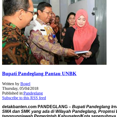
Bupati Pandeglang Pantau UNBK
Written by
Bogel
Thursday, 05/04/2018
Published in:
Pandeglang
Subscribe to this RSS feed
detakbanten.com PANDEGLANG –
Bupati Pandeglang Ir
SMA dan SMK yang ada di Wilayah Pandeglang, Propinsi 
tanggungjawab Pemerintah Kabupaten/Kota sepenuhnya, K