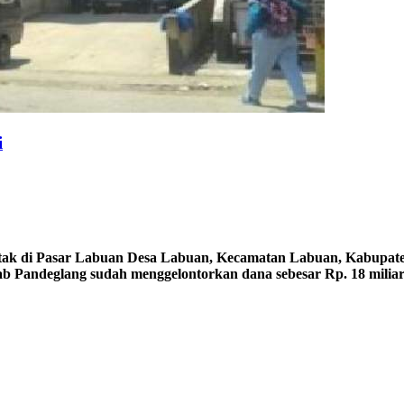
i
k di Pasar Labuan Desa Labuan, Kecamatan Labuan, Kabupaten Pa
ab Pandeglang sudah menggelontorkan dana sebesar Rp. 18 milia