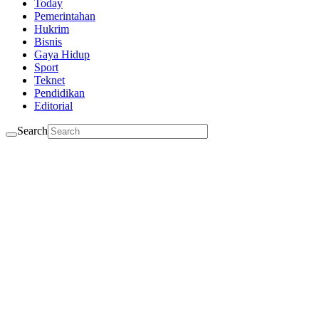
Today
Pemerintahan
Hukrim
Bisnis
Gaya Hidup
Sport
Teknet
Pendidikan
Editorial
Search