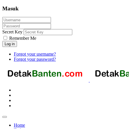
Masuk
Secret Key
Remember Me
Log in
Forgot your username?
Forgot your password?
Home