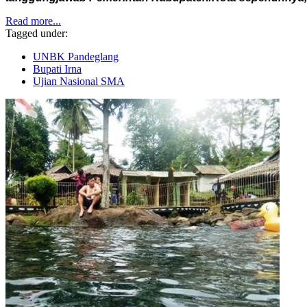
Read more...
Tagged under:
UNBK Pandeglang
Bupati Irna
Ujian Nasional SMA