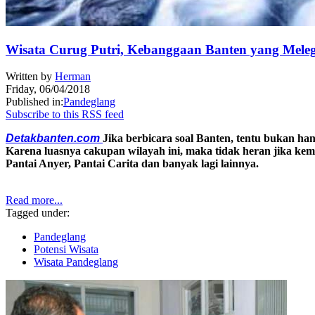
Wisata Curug Putri, Kebanggaan Banten yang Mele
Written by
Herman
Friday, 06/04/2018
Published in:
Pandeglang
Subscribe to this RSS feed
Detakbanten.com
Jika berbicara soal Banten, tentu bukan ha
Karena luasnya cakupan wilayah ini, maka tidak heran jika ke
Pantai Anyer, Pantai Carita dan banyak lagi lainnya.
Read more...
Tagged under:
Pandeglang
Potensi Wisata
Wisata Pandeglang