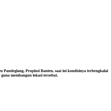
ndeglang, Propinsi Banten, saat ini kondisinya terbengkalai
r guna membangun lokasi tersebut.