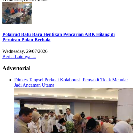
Polairud Batu Bara Hentikan Pencarian ABK Hilang di
Perairan Pulau Berhala
Wednesday, 29/07/2026
Berita Lainnya ....
Advertorial
Dinkes Tangsel Perkuat Kolaborasi, Penyakit Tidak Menular
Jadi Ancaman Utama