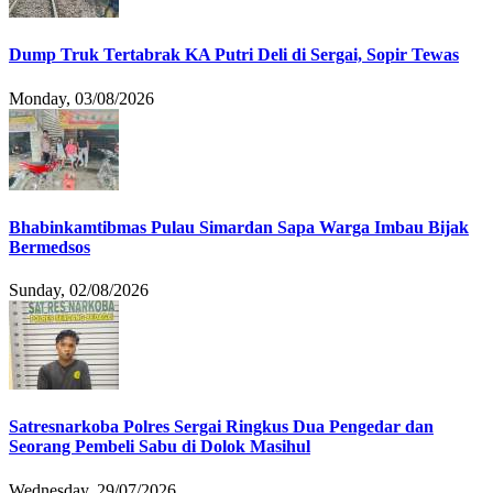
Dump Truk Tertabrak KA Putri Deli di Sergai, Sopir Tewas
Monday, 03/08/2026
Bhabinkamtibmas Pulau Simardan Sapa Warga Imbau Bijak
Bermedsos
Sunday, 02/08/2026
Satresnarkoba Polres Sergai Ringkus Dua Pengedar dan
Seorang Pembeli Sabu di Dolok Masihul
Wednesday, 29/07/2026