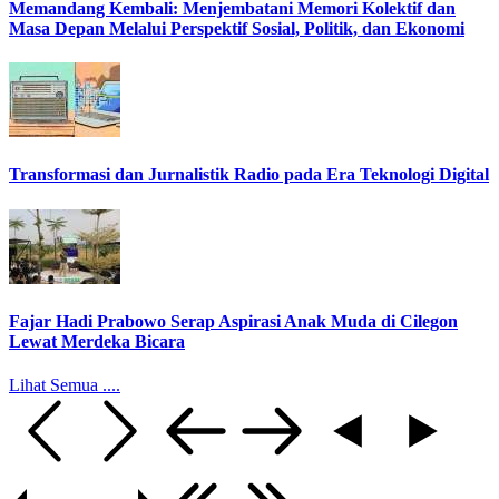
Memandang Kembali: Menjembatani Memori Kolektif dan
Masa Depan Melalui Perspektif Sosial, Politik, dan Ekonomi
Transformasi dan Jurnalistik Radio pada Era Teknologi Digital
Fajar Hadi Prabowo Serap Aspirasi Anak Muda di Cilegon
Lewat Merdeka Bicara
Lihat Semua ....