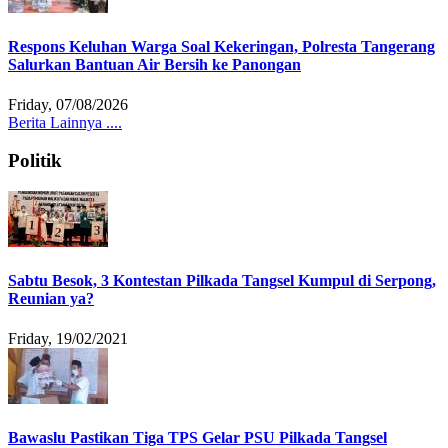
Respons Keluhan Warga Soal Kekeringan, Polresta Tangerang
Salurkan Bantuan Air Bersih ke Panongan
Friday, 07/08/2026
Berita Lainnya ....
Politik
Sabtu Besok, 3 Kontestan Pilkada Tangsel Kumpul di Serpong,
Reunian ya?
Friday, 19/02/2021
Bawaslu Pastikan Tiga TPS Gelar PSU Pilkada Tangsel