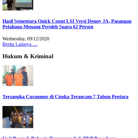
Hasil Sementara Quick Count LSI Versi Denny JA, Pasangan
Petahana Menang Peroleh Suara 62 Persen
Wednesday, 09/12/2020
Berita Lainnya ....
Hukum & Kriminal
Tersangka Curanmor di Cisoka Terancam 7 Tahun Penjara