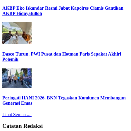
AKBP Eko Iskandar Resmi Jabat Kapolres Ciamis Gantikan
AKBP Hidayatulloh
Dasco Turun, PWI Pusat dan Hotman Paris Sepakat Akhiri
Polemik
Peringati HANI 2026, BNN Tegaskan Komitmen Membangun
Generasi Emas
Lihat Semua ....
Catatan Redaksi