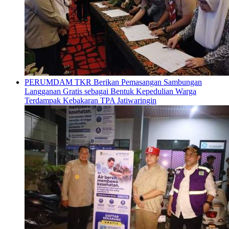
PERUMDAM TKR Berikan Pemasangan Sambungan
Langganan Gratis sebagai Bentuk Kepedulian Warga
Terdampak Kebakaran TPA Jatiwaringin