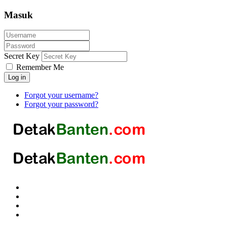
Masuk
Secret Key
Remember Me
Log in
Forgot your username?
Forgot your password?