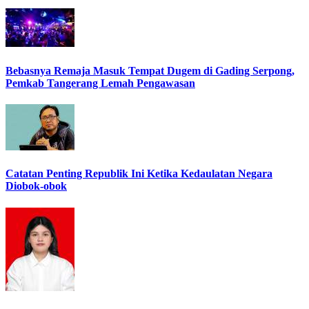
Bebasnya Remaja Masuk Tempat Dugem di Gading Serpong,
Pemkab Tangerang Lemah Pengawasan
Catatan Penting Republik Ini Ketika Kedaulatan Negara
Diobok-obok