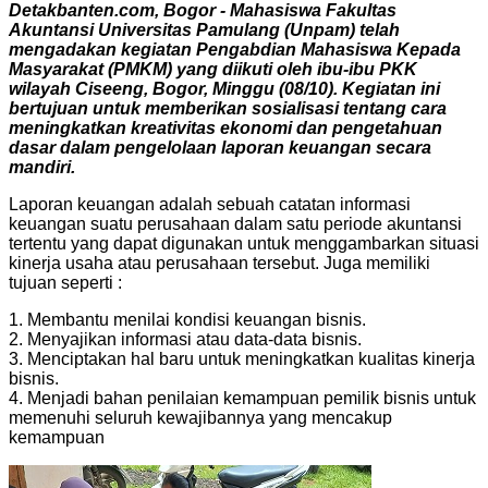
Detakbanten.com, Bogor - Mahasiswa Fakultas
Akuntansi Universitas Pamulang (Unpam) telah
mengadakan kegiatan Pengabdian Mahasiswa Kepada
Masyarakat (PMKM) yang diikuti oleh ibu-ibu PKK
wilayah Ciseeng, Bogor, Minggu (08/10). Kegiatan ini
bertujuan untuk memberikan sosialisasi tentang cara
meningkatkan kreativitas ekonomi dan pengetahuan
dasar dalam pengelolaan laporan keuangan secara
mandiri.
Laporan keuangan adalah sebuah catatan informasi
keuangan suatu perusahaan dalam satu periode akuntansi
tertentu yang dapat digunakan untuk menggambarkan situasi
kinerja usaha atau perusahaan tersebut. Juga memiliki
tujuan seperti :
1. Membantu menilai kondisi keuangan bisnis.
2. Menyajikan informasi atau data-data bisnis.
3. Menciptakan hal baru untuk meningkatkan kualitas kinerja
bisnis.
4. Menjadi bahan penilaian kemampuan pemilik bisnis untuk
memenuhi seluruh kewajibannya yang mencakup
kemampuan