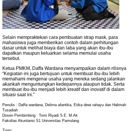
Selain mempraktekan cara pembuatan strap mask, para
mahasiswa juga memberikan contoh dalam perhitungan
dasar untuk melihat biaya dan laba yang akan ibu-ibu
dapatkan maupun keluarkan selama memulai usaha
tersebut.
Ketua PMKM, Daffa Wardana menyampaikan dalam rilisnya
“Kegiatan ini juga bertujuan untuk membuat ibu-ibu lebih
memahami mengenai usaha yang mereka sedang jalankan
akankah menguntungkan kedepannya ataupun tidak. Serta
membuat ibu-ibu menjadi lebih kreatif dan inovatif di dalam
situasi saat ini.”
Penulis : Daffa wardana, Delima afantika, Etika dewi rahayu dan Halimah
Tusadiah
Dosen Pembimbing : Tomi Riyadi S.E. M.Ak
Fakultas Akuntansi S1 Universitas Pamulang
Tags: