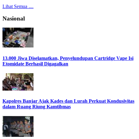
Lihat Semua ....
Nasional
13.000 Jiwa Diselamatkan, Penyelundupan Cartridge Vape Isi
Etomidate Berhasil Digagalkan
Kapolres Banjar Ajak Kades dan Lurah Perkuat Kondusivitas
dalam Ruang Riung Kamtibmas