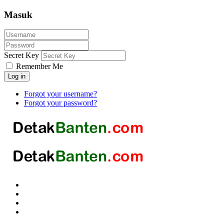
Masuk
Secret Key
Remember Me
Log in
Forgot your username?
Forgot your password?