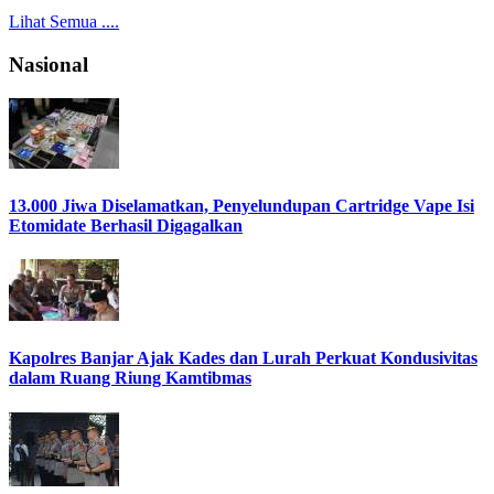
Lihat Semua ....
Nasional
13.000 Jiwa Diselamatkan, Penyelundupan Cartridge Vape Isi
Etomidate Berhasil Digagalkan
Kapolres Banjar Ajak Kades dan Lurah Perkuat Kondusivitas
dalam Ruang Riung Kamtibmas