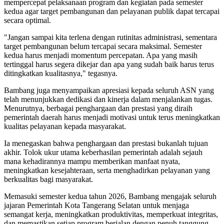
mempercepat pelaksanaan program dan kegiatan pada semester
kedua agar target pembangunan dan pelayanan publik dapat tercapai
secara optimal.
"Jangan sampai kita terlena dengan rutinitas administrasi, sementara
target pembangunan belum tercapai secara maksimal. Semester
kedua harus menjadi momentum percepatan. Apa yang masih
tertinggal harus segera dikejar dan apa yang sudah baik harus terus
ditingkatkan kualitasnya," tegasnya.
Bambang juga menyampaikan apresiasi kepada seluruh ASN yang
telah menunjukkan dedikasi dan kinerja dalam menjalankan tugas.
Menurutnya, berbagai penghargaan dan prestasi yang diraih
pemerintah daerah harus menjadi motivasi untuk terus meningkatkan
kualitas pelayanan kepada masyarakat.
Ia menegaskan bahwa penghargaan dan prestasi bukanlah tujuan
akhir. Tolok ukur utama keberhasilan pemerintah adalah sejauh
mana kehadirannya mampu memberikan manfaat nyata,
meningkatkan kesejahteraan, serta menghadirkan pelayanan yang
berkualitas bagi masyarakat.
Memasuki semester kedua tahun 2026, Bambang mengajak seluruh
jajaran Pemerintah Kota Tangerang Selatan untuk menjaga
semangat kerja, meningkatkan produktivitas, memperkuat integritas,
dan memastikan setiap program berjalan dengan penuh tanggung