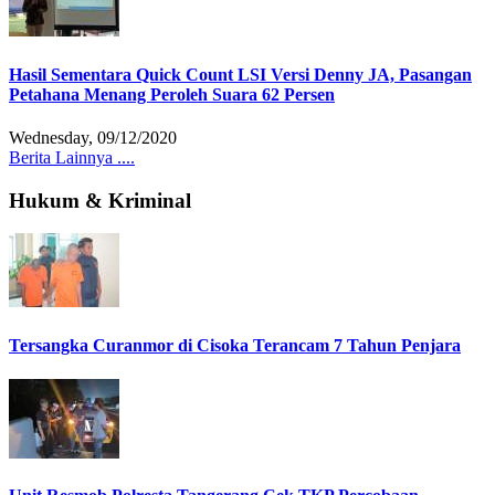
Hasil Sementara Quick Count LSI Versi Denny JA, Pasangan
Petahana Menang Peroleh Suara 62 Persen
Wednesday, 09/12/2020
Berita Lainnya ....
Hukum & Kriminal
Tersangka Curanmor di Cisoka Terancam 7 Tahun Penjara