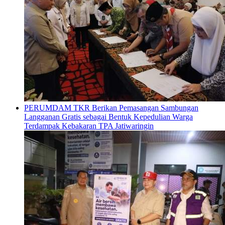
PERUMDAM TKR Berikan Pemasangan Sambungan
Langganan Gratis sebagai Bentuk Kepedulian Warga
Terdampak Kebakaran TPA Jatiwaringin