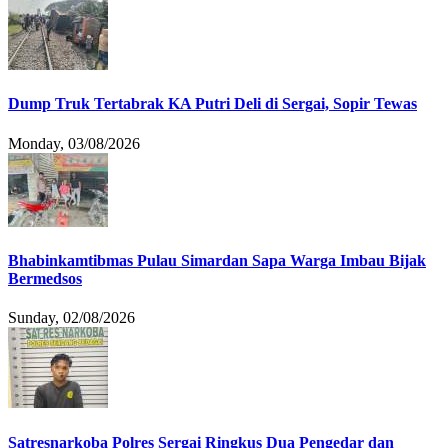
Dump Truk Tertabrak KA Putri Deli di Sergai, Sopir Tewas
Monday, 03/08/2026
Bhabinkamtibmas Pulau Simardan Sapa Warga Imbau Bijak
Bermedsos
Sunday, 02/08/2026
Satresnarkoba Polres Sergai Ringkus Dua Pengedar dan