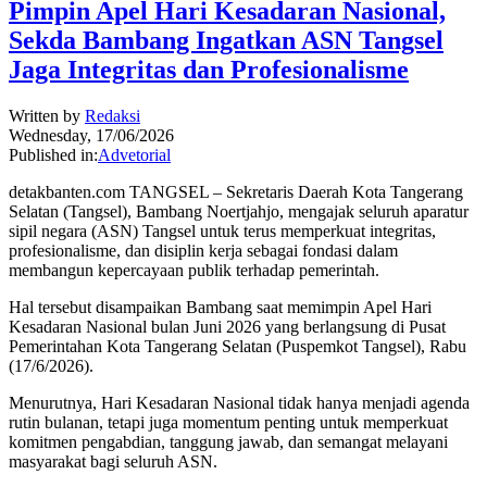
Pimpin Apel Hari Kesadaran Nasional,
Sekda Bambang Ingatkan ASN Tangsel
Jaga Integritas dan Profesionalisme
Written by
Redaksi
Wednesday, 17/06/2026
Published in:
Advetorial
detakbanten.com TANGSEL – Sekretaris Daerah Kota Tangerang
Selatan (Tangsel), Bambang Noertjahjo, mengajak seluruh aparatur
sipil negara (ASN) Tangsel untuk terus memperkuat integritas,
profesionalisme, dan disiplin kerja sebagai fondasi dalam
membangun kepercayaan publik terhadap pemerintah.
Hal tersebut disampaikan Bambang saat memimpin Apel Hari
Kesadaran Nasional bulan Juni 2026 yang berlangsung di Pusat
Pemerintahan Kota Tangerang Selatan (Puspemkot Tangsel), Rabu
(17/6/2026).
Menurutnya, Hari Kesadaran Nasional tidak hanya menjadi agenda
rutin bulanan, tetapi juga momentum penting untuk memperkuat
komitmen pengabdian, tanggung jawab, dan semangat melayani
masyarakat bagi seluruh ASN.