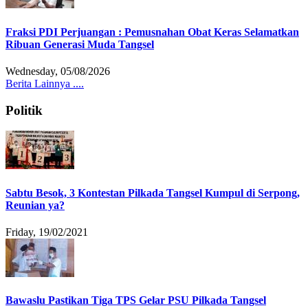
Fraksi PDI Perjuangan : Pemusnahan Obat Keras Selamatkan
Ribuan Generasi Muda Tangsel
Wednesday, 05/08/2026
Berita Lainnya ....
Politik
Sabtu Besok, 3 Kontestan Pilkada Tangsel Kumpul di Serpong,
Reunian ya?
Friday, 19/02/2021
Bawaslu Pastikan Tiga TPS Gelar PSU Pilkada Tangsel