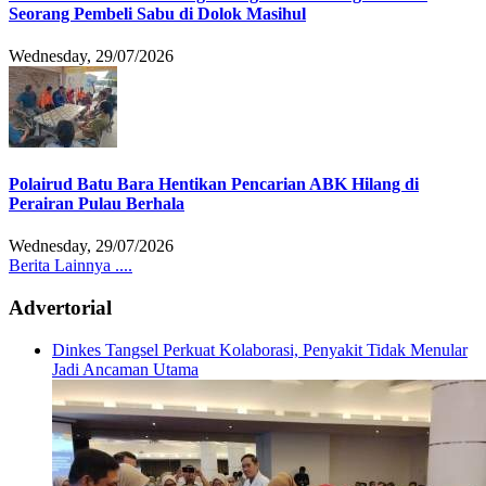
Seorang Pembeli Sabu di Dolok Masihul
Wednesday, 29/07/2026
Polairud Batu Bara Hentikan Pencarian ABK Hilang di
Perairan Pulau Berhala
Wednesday, 29/07/2026
Berita Lainnya ....
Advertorial
Dinkes Tangsel Perkuat Kolaborasi, Penyakit Tidak Menular
Jadi Ancaman Utama