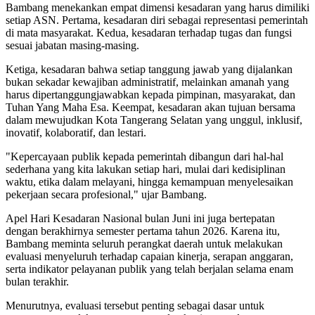
Bambang menekankan empat dimensi kesadaran yang harus dimiliki
setiap ASN. Pertama, kesadaran diri sebagai representasi pemerintah
di mata masyarakat. Kedua, kesadaran terhadap tugas dan fungsi
sesuai jabatan masing-masing.
Ketiga, kesadaran bahwa setiap tanggung jawab yang dijalankan
bukan sekadar kewajiban administratif, melainkan amanah yang
harus dipertanggungjawabkan kepada pimpinan, masyarakat, dan
Tuhan Yang Maha Esa. Keempat, kesadaran akan tujuan bersama
dalam mewujudkan Kota Tangerang Selatan yang unggul, inklusif,
inovatif, kolaboratif, dan lestari.
"Kepercayaan publik kepada pemerintah dibangun dari hal-hal
sederhana yang kita lakukan setiap hari, mulai dari kedisiplinan
waktu, etika dalam melayani, hingga kemampuan menyelesaikan
pekerjaan secara profesional," ujar Bambang.
Apel Hari Kesadaran Nasional bulan Juni ini juga bertepatan
dengan berakhirnya semester pertama tahun 2026. Karena itu,
Bambang meminta seluruh perangkat daerah untuk melakukan
evaluasi menyeluruh terhadap capaian kinerja, serapan anggaran,
serta indikator pelayanan publik yang telah berjalan selama enam
bulan terakhir.
Menurutnya, evaluasi tersebut penting sebagai dasar untuk