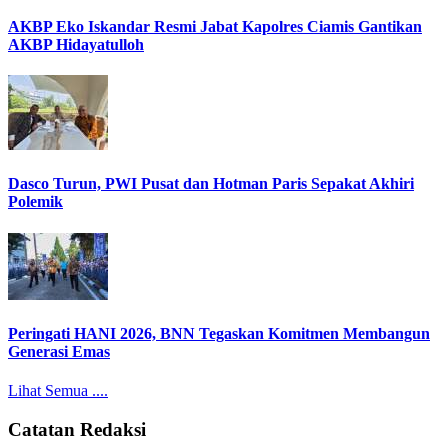
AKBP Eko Iskandar Resmi Jabat Kapolres Ciamis Gantikan
AKBP Hidayatulloh
Dasco Turun, PWI Pusat dan Hotman Paris Sepakat Akhiri
Polemik
Peringati HANI 2026, BNN Tegaskan Komitmen Membangun
Generasi Emas
Lihat Semua ....
Catatan Redaksi