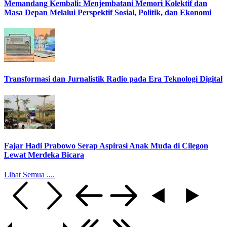
Memandang Kembali: Menjembatani Memori Kolektif dan
Masa Depan Melalui Perspektif Sosial, Politik, dan Ekonomi
Transformasi dan Jurnalistik Radio pada Era Teknologi Digital
Fajar Hadi Prabowo Serap Aspirasi Anak Muda di Cilegon
Lewat Merdeka Bicara
Lihat Semua ....