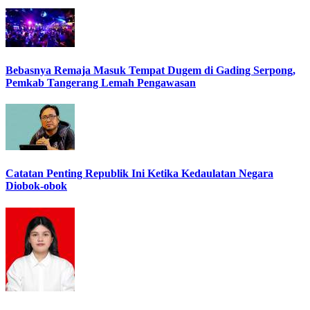
Bebasnya Remaja Masuk Tempat Dugem di Gading Serpong,
Pemkab Tangerang Lemah Pengawasan
Catatan Penting Republik Ini Ketika Kedaulatan Negara
Diobok-obok