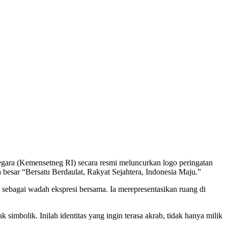
ara (Kemensetneg RI) secara resmi meluncurkan logo peringatan
a besar “Bersatu Berdaulat, Rakyat Sejahtera, Indonesia Maju.”
ebagai wadah ekspresi bersama. Ia merepresentasikan ruang di
 simbolik. Inilah identitas yang ingin terasa akrab, tidak hanya milik