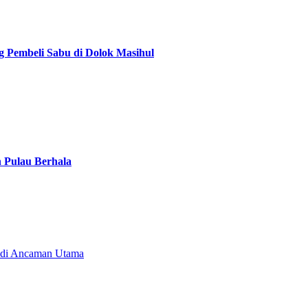
g Pembeli Sabu di Dolok Masihul
n Pulau Berhala
Jadi Ancaman Utama