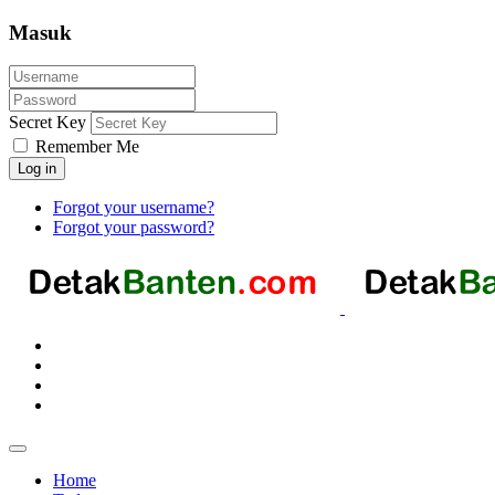
Masuk
Secret Key
Remember Me
Log in
Forgot your username?
Forgot your password?
Home