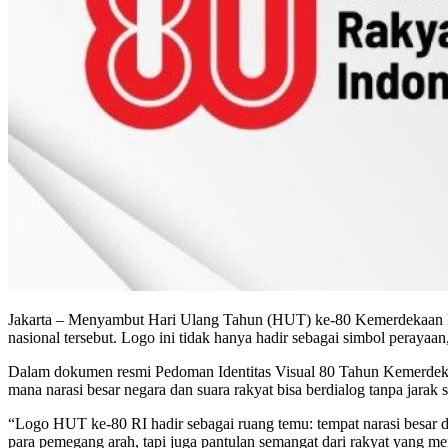
Jakarta – Menyambut Hari Ulang Tahun (HUT) ke-80 Kemerdekaan Rep
nasional tersebut. Logo ini tidak hanya hadir sebagai simbol perayaa
Dalam dokumen resmi Pedoman Identitas Visual 80 Tahun Kemerdekaa
mana narasi besar negara dan suara rakyat bisa berdialog tanpa jarak 
“Logo HUT ke-80 RI hadir sebagai ruang temu: tempat narasi besar dan 
para pemegang arah, tapi juga pantulan semangat dari rakyat yang me