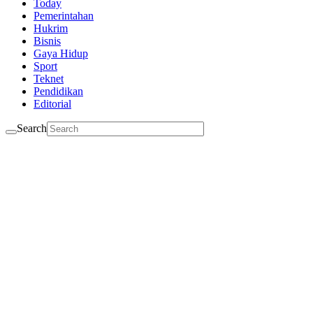
Today
Pemerintahan
Hukrim
Bisnis
Gaya Hidup
Sport
Teknet
Pendidikan
Editorial
Search