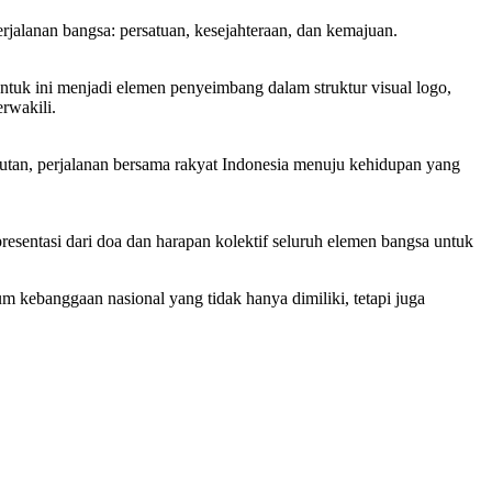
rjalanan bangsa: persatuan, kesejahteraan, dan kemajuan.
tuk ini menjadi elemen penyeimbang dalam struktur visual logo,
rwakili.
jutan, perjalanan bersama rakyat Indonesia menuju kehidupan yang
sentasi dari doa dan harapan kolektif seluruh elemen bangsa untuk
 kebanggaan nasional yang tidak hanya dimiliki, tetapi juga