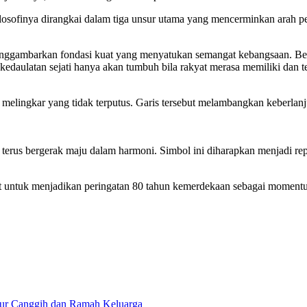
Filosofinya dirangkai dalam tiga unsur utama yang mencerminkan arah pe
menggambarkan fondasi kuat yang menyatukan semangat kebangsaan. Ben
daulatan sejati hanya akan tumbuh bila rakyat merasa memiliki dan te
s melingkar yang tidak terputus. Garis tersebut melambangkan keberlan
us bergerak maju dalam harmoni. Simbol ini diharapkan menjadi repre
t untuk menjadikan peringatan 80 tahun kemerdekaan sebagai momentum
itur Canggih dan Ramah Keluarga