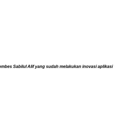
mbes Sabilul Alif yang sudah melakukan inovasi aplikasi