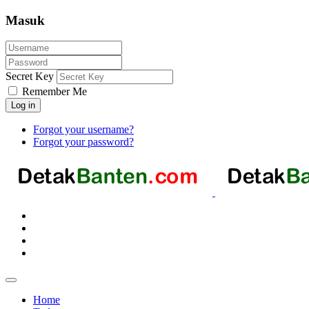
Masuk
Secret Key
Remember Me
Log in
Forgot your username?
Forgot your password?
Home