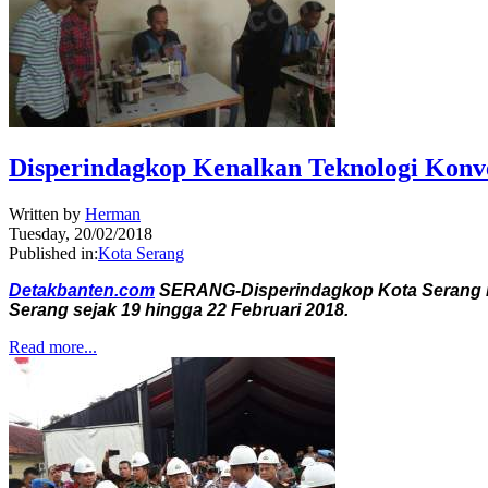
Disperindagkop Kenalkan Teknologi Konv
Written by
Herman
Tuesday, 20/02/2018
Published in:
Kota Serang
Detakbanten.com
SERANG-Disperindagkop Kota Serang men
Serang sejak 19 hingga 22 Februari 2018.
Read more...