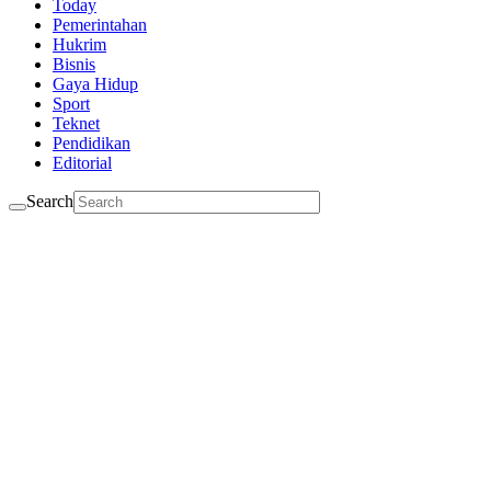
Today
Pemerintahan
Hukrim
Bisnis
Gaya Hidup
Sport
Teknet
Pendidikan
Editorial
Search