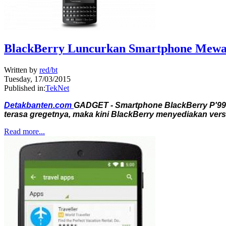
BlackBerry Luncurkan Smartphone Mew
Written by
red/bt
Tuesday, 17/03/2015
Published in:
TekNet
Detakbanten.com
GADGET - Smartphone BlackBerry P'998
terasa gregetnya, maka kini BlackBerry menyediakan vers
Read more...