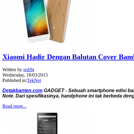
Xiaomi Hadir Dengan Balutan Cover Bam
Written by
red/bt
Wednesday, 18/03/2015
Published in:
TekNet
Detakbanten.com
GADGET - Sebuah smartphone edisi baru 
Note. Dari spesifikasinya, handphone ini tak berbeda de
Read more...