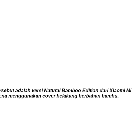
ebut adalah versi Natural Bamboo Edition dari Xiaomi Mi
l karena menggunakan cover belakang berbahan bambu.