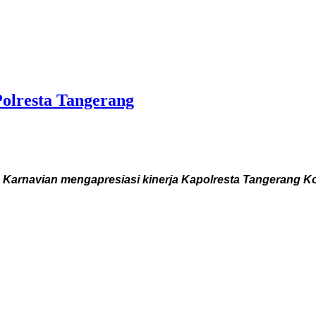
 Polresta Tangerang
o Karnavian mengapresiasi kinerja Kapolresta Tangerang Ko