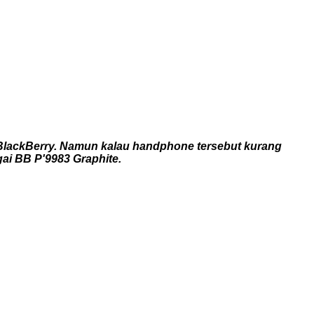
BlackBerry. Namun kalau handphone tersebut kurang
ai BB P'9983 Graphite.