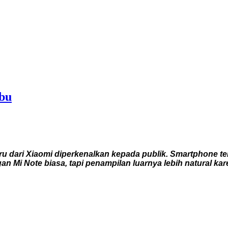
bu
dari Xiaomi diperkenalkan kepada publik. Smartphone ters
ngan Mi Note biasa, tapi penampilan luarnya lebih natura