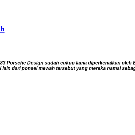
ah
3 Porsche Design sudah cukup lama diperkenalkan oleh 
i lain dari ponsel mewah tersebut yang mereka namai sebag