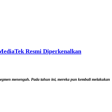
e MediaTek Resmi Diperkenalkan
 segmen menengah. Pada tahun ini, mereka pun kembali melakukan