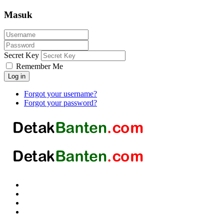
Masuk
Secret Key
Remember Me
Log in
Forgot your username?
Forgot your password?