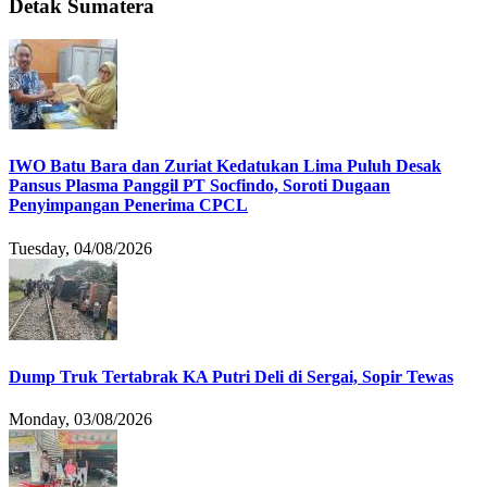
Detak Sumatera
IWO Batu Bara dan Zuriat Kedatukan Lima Puluh Desak
Pansus Plasma Panggil PT Socfindo, Soroti Dugaan
Penyimpangan Penerima CPCL
Tuesday, 04/08/2026
Dump Truk Tertabrak KA Putri Deli di Sergai, Sopir Tewas
Monday, 03/08/2026