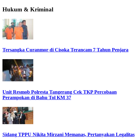
Hukum & Kriminal
Tersangka Curanmor di Cisoka Terancam 7 Tahun Penjara
Unit Resmob Polresta Tangerang Cek TKP Percobaan
Perampokan di Bahu Tol KM 37
Sidang TPPU Nikita Mirzani Memanas, Pertanyakan Legalitas