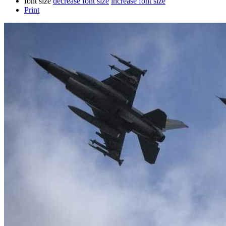
font size
decrease font size
increase font size
Print