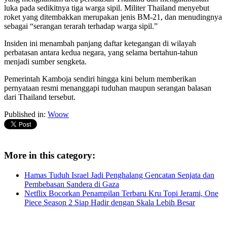
luka pada sedikitnya tiga warga sipil. Militer Thailand menyebut
roket yang ditembakkan merupakan jenis BM-21, dan menudingnya
sebagai “serangan terarah terhadap warga sipil.”
Insiden ini menambah panjang daftar ketegangan di wilayah
perbatasan antara kedua negara, yang selama bertahun-tahun
menjadi sumber sengketa.
Pemerintah Kamboja sendiri hingga kini belum memberikan
pernyataan resmi menanggapi tuduhan maupun serangan balasan
dari Thailand tersebut.
Published in:
Woow
More in this category:
Hamas Tuduh Israel Jadi Penghalang Gencatan Senjata dan
Pembebasan Sandera di Gaza
Netflix Bocorkan Penampilan Terbaru Kru Topi Jerami, One
Piece Season 2 Siap Hadir dengan Skala Lebih Besar