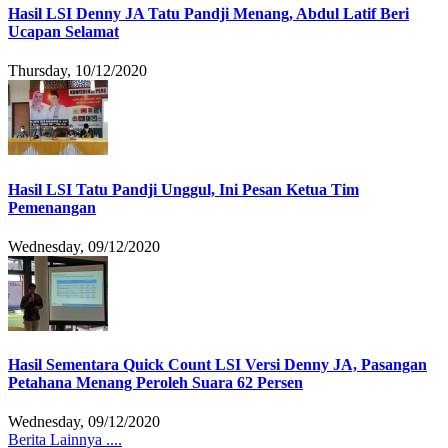
Hasil LSI Denny JA Tatu Pandji Menang, Abdul Latif Beri
Ucapan Selamat
Thursday, 10/12/2020
Hasil LSI Tatu Pandji Unggul, Ini Pesan Ketua Tim
Pemenangan
Wednesday, 09/12/2020
Hasil Sementara Quick Count LSI Versi Denny JA, Pasangan
Petahana Menang Peroleh Suara 62 Persen
Wednesday, 09/12/2020
Berita Lainnya ....