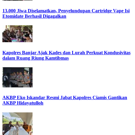
13.000 Jiwa Diselamatkan, Penyelundupan Cartridge Vape Isi
Etomidate Berhasil Digagalkan
Kapolres Banjar Ajak Kades dan Lurah Perkuat Kondusivitas
dalam Ruang Riung Kamtibmas
AKBP Eko Iskandar Resmi Jabat Kapolres Ciamis Gantikan
AKBP Hidayatulloh