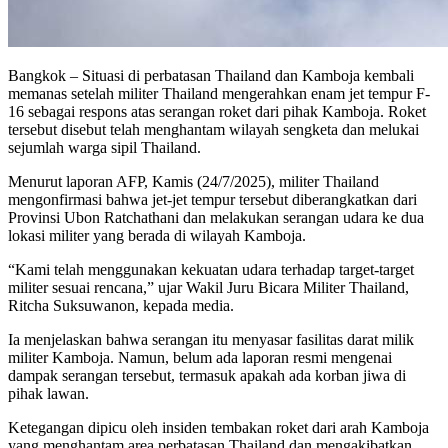
Bangkok – Situasi di perbatasan Thailand dan Kamboja kembali
memanas setelah militer Thailand mengerahkan enam jet tempur F-
16 sebagai respons atas serangan roket dari pihak Kamboja. Roket
tersebut disebut telah menghantam wilayah sengketa dan melukai
sejumlah warga sipil Thailand.
Menurut laporan AFP, Kamis (24/7/2025), militer Thailand
mengonfirmasi bahwa jet-jet tempur tersebut diberangkatkan dari
Provinsi Ubon Ratchathani dan melakukan serangan udara ke dua
lokasi militer yang berada di wilayah Kamboja.
“Kami telah menggunakan kekuatan udara terhadap target-target
militer sesuai rencana,” ujar Wakil Juru Bicara Militer Thailand,
Ritcha Suksuwanon, kepada media.
Ia menjelaskan bahwa serangan itu menyasar fasilitas darat milik
militer Kamboja. Namun, belum ada laporan resmi mengenai
dampak serangan tersebut, termasuk apakah ada korban jiwa di
pihak lawan.
Ketegangan dipicu oleh insiden tembakan roket dari arah Kamboja
yang menghantam area perbatasan Thailand dan mengakibatkan