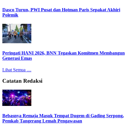
Dasco Turun, PWI Pusat dan Hotman Paris Sepakat Akhiri
Polemik
Peringati HANI 2026, BNN Tegaskan Komitmen Membangun
Generasi Emas
Lihat Semua ....
Catatan Redaksi
Bebasnya Remaja Masuk Tempat Dugem di Gading Serpong,
Pemkab Tangerang Lemah Pengawasan