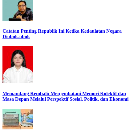
Catatan Penting Republik Ini Ketika Kedaulatan Negara
Diobok-obok
Memandang Kembali: Menjembatani Memori Kolektif dan
Masa Depan Melalui Perspektif Sosial, Politik, dan Ekonomi