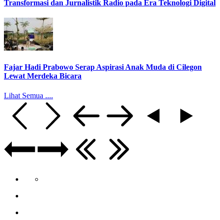
Transformasi dan Jurnalistik Radio pada Era Teknologi Digital
Fajar Hadi Prabowo Serap Aspirasi Anak Muda di Cilegon
Lewat Merdeka Bicara
Lihat Semua ....