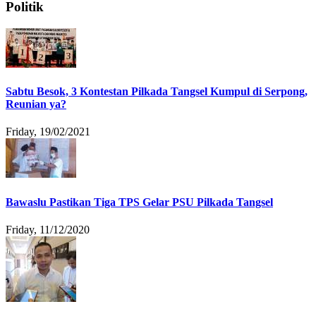
Politik
Sabtu Besok, 3 Kontestan Pilkada Tangsel Kumpul di Serpong,
Reunian ya?
Friday, 19/02/2021
Bawaslu Pastikan Tiga TPS Gelar PSU Pilkada Tangsel
Friday, 11/12/2020