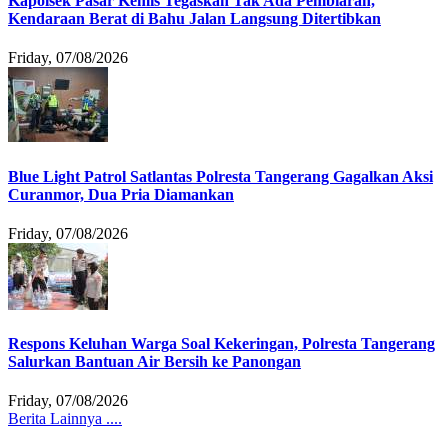
Kapolsek Pasar Kemis Tegaskan Tak Ada Pembiaran,
Kendaraan Berat di Bahu Jalan Langsung Ditertibkan
Friday, 07/08/2026
Blue Light Patrol Satlantas Polresta Tangerang Gagalkan Aksi
Curanmor, Dua Pria Diamankan
Friday, 07/08/2026
Respons Keluhan Warga Soal Kekeringan, Polresta Tangerang
Salurkan Bantuan Air Bersih ke Panongan
Friday, 07/08/2026
Berita Lainnya ....