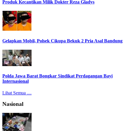
Produk Kecantikan Milik Dokter Reza Gladys
Gelapkan Mobil, Polsek Cikupa Bekuk 2 Pria Asal Bandung
Polda Jawa Barat Bongkar Sindikat Perdagangan Bayi
Internasional
Lihat Semua ....
Nasional