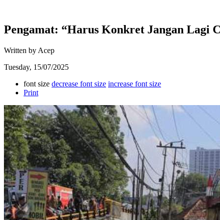
Pengamat: “Harus Konkret Jangan Lagi C
Written by Acep
Tuesday, 15/07/2025
font size
decrease font size
increase font size
Print