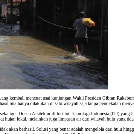
ang kembali mencuat usai kunjungan Wakil Presiden Gibran Rakabumin
rhasil bila hanya dilakukan di satu wilayah saja tanpa pendekatan meny
sekaligus Dosen Arsitektur di Institut Teknologi Indonesia (ITI) yang
 hujan lokal, melainkan juga limpasan air dari wilayah hulu yang tidak 
ak akan berhasil. Solusi yang benar adalah mengelola dari hulu hingga