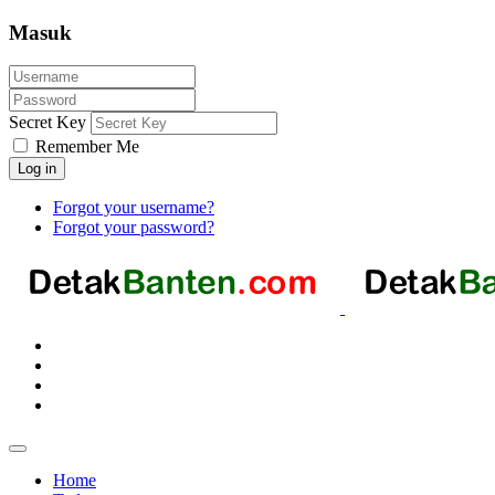
Masuk
Secret Key
Remember Me
Log in
Forgot your username?
Forgot your password?
Home