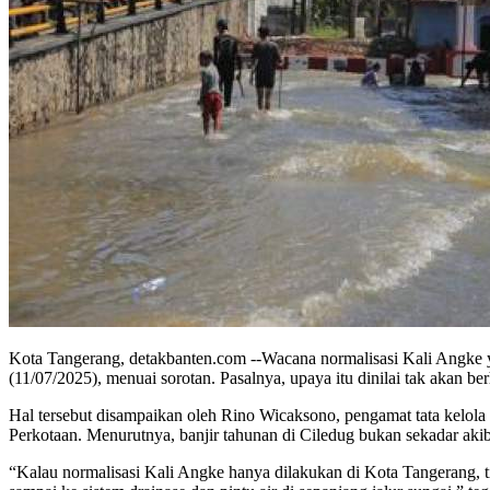
Kota Tangerang, detakbanten.com --Wacana normalisasi Kali Angke y
(11/07/2025), menuai sorotan. Pasalnya, upaya itu dinilai tak akan be
Hal tersebut disampaikan oleh Rino Wicaksono, pengamat tata kelola 
Perkotaan. Menurutnya, banjir tahunan di Ciledug bukan sekadar akibat
“Kalau normalisasi Kali Angke hanya dilakukan di Kota Tangerang, tid