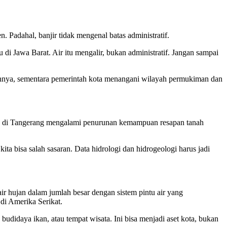
. Padahal, banjir tidak mengenal batas administratif.
di Jawa Barat. Air itu mengalir, bukan administratif. Jangan sampai
nnya, sementara pemerintah kota menangani wilayah permukiman dan
ah di Tangerang mengalami penurunan kemampuan resapan tanah
kita bisa salah sasaran. Data hidrologi dan hidrogeologi harus jadi
r hujan dalam jumlah besar dengan sistem pintu air yang
 di Amerika Serikat.
 budidaya ikan, atau tempat wisata. Ini bisa menjadi aset kota, bukan