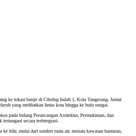
g ke lokasi banjir di Ciledug Indah 1, Kota Tangerang, Jumat
eluruh yang melibatkan lintas kota hingga ke hulu sungai.
 fokus pada bidang Perancangan Arsitektur, Permukiman, dan
tertangani secara terintegrasi.
 ke hilir, mulai dari sumber mata air, menata kawasan bantaran,