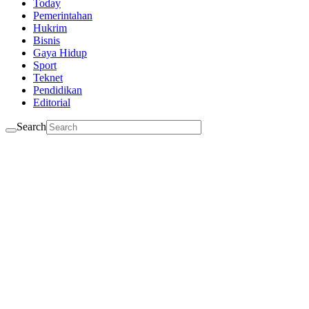
Today
Pemerintahan
Hukrim
Bisnis
Gaya Hidup
Sport
Teknet
Pendidikan
Editorial
Search