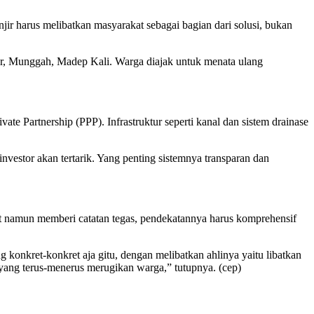
jir harus melibatkan masyarakat sebagai bagian dari solusi, bukan
dur, Munggah, Madep Kali. Warga diajak untuk menata ulang
e Partnership (PPP). Infrastruktur seperti kanal dan sistem drainase
nvestor akan tertarik. Yang penting sistemnya transparan dan
ut namun memberi catatan tegas, pendekatannya harus komprehensif
g konkret-konkret aja gitu, dengan melibatkan ahlinya yaitu libatkan
an yang terus-menerus merugikan warga,” tutupnya. (cep)