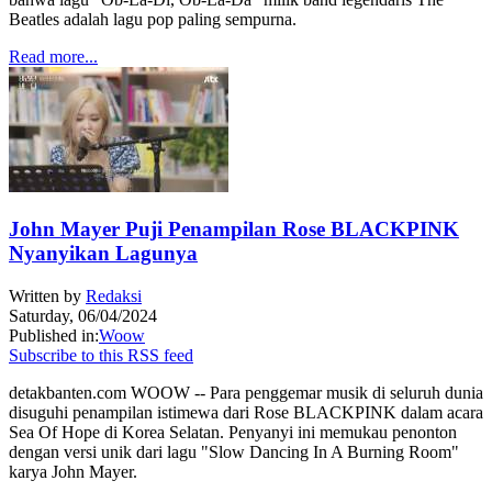
Beatles adalah lagu pop paling sempurna.
Read more...
John Mayer Puji Penampilan Rose BLACKPINK
Nyanyikan Lagunya
Written by
Redaksi
Saturday, 06/04/2024
Published in:
Woow
Subscribe to this RSS feed
detakbanten.com WOOW -- Para penggemar musik di seluruh dunia
disuguhi penampilan istimewa dari Rose BLACKPINK dalam acara
Sea Of Hope di Korea Selatan. Penyanyi ini memukau penonton
dengan versi unik dari lagu "Slow Dancing In A Burning Room"
karya John Mayer.