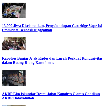
13.000 Jiwa Diselamatkan, Penyelundupan Cartridge Vape Isi
Etomidate Berhasil Digagalkan
Kapolres Banjar Ajak Kades dan Lurah Perkuat Kondusivitas
dalam Ruang Riung Kamtibmas
AKBP Eko Iskandar Resmi Jabat Kapolres Ciamis Gantikan
AKBP Hidayatulloh