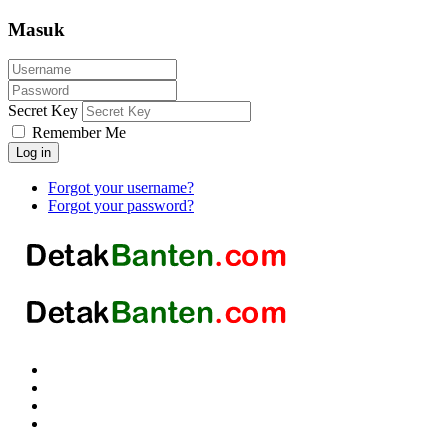
Masuk
Secret Key
Remember Me
Log in
Forgot your username?
Forgot your password?