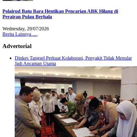
Polairud Batu Bara Hentikan Pencarian ABK Hilang di
Perairan Pulau Berhala
Wednesday, 29/07/2026
Berita Lainnya ....
Advertorial
Dinkes Tangsel Perkuat Kolaborasi, Penyakit Tidak Menular
Jadi Ancaman Utama