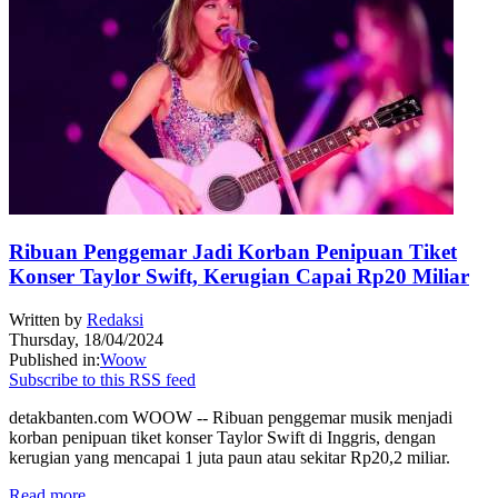
Ribuan Penggemar Jadi Korban Penipuan Tiket
Konser Taylor Swift, Kerugian Capai Rp20 Miliar
Written by
Redaksi
Thursday, 18/04/2024
Published in:
Woow
Subscribe to this RSS feed
detakbanten.com WOOW -- Ribuan penggemar musik menjadi
korban penipuan tiket konser Taylor Swift di Inggris, dengan
kerugian yang mencapai 1 juta paun atau sekitar Rp20,2 miliar.
Read more...