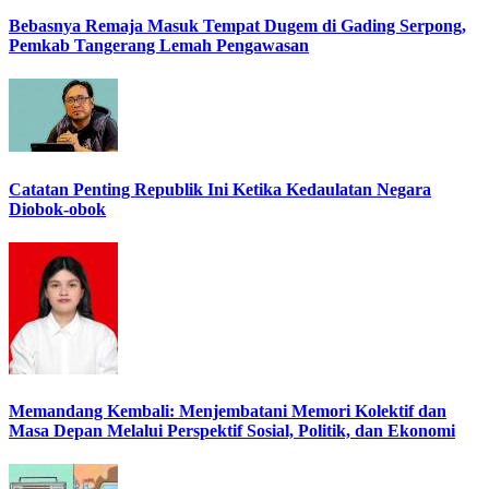
Bebasnya Remaja Masuk Tempat Dugem di Gading Serpong,
Pemkab Tangerang Lemah Pengawasan
Catatan Penting Republik Ini Ketika Kedaulatan Negara
Diobok-obok
Memandang Kembali: Menjembatani Memori Kolektif dan
Masa Depan Melalui Perspektif Sosial, Politik, dan Ekonomi