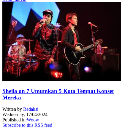
Sheila on 7 Umumkan 5 Kota Tempat Konser
Mereka
Written by
Redaksi
Wednesday, 17/04/2024
Published in:
Woow
Subscribe to this RSS feed