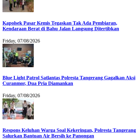
Kapolsek Pasar Kemis Tegaskan Tak Ada Pembiaran,
Kendaraan Berat di Bahu Jalan Langsung Ditertibkan
Friday, 07/08/2026
Blue Light Patrol Satlantas Polresta Tangerang Gagalkan Aksi
Curanmor, Dua Pria Diamankan
Friday, 07/08/2026
Respons Keluhan Warga Soal Kekeringan, Polresta Tangerang
Salurkan Bantuan Air Bersih ke Panongan