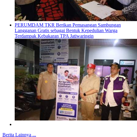
PERUMDAM TKR Berikan Pemasangan Sambungan
Langganan Gratis sebagai Bentuk Kepedulian Warga
Terdampak Kebakaran TPA Jatiwaringin
Berita Lainnya ...