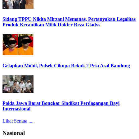
Sidang TPPU Nikita Mirzani Memanas, Pertanyakan Legalitas
Produk Kecantikan Milik Dokter Reza Gladys
Gelapkan Mobil, Polsek Cikupa Bekuk 2 Pria Asal Bandung
Polda Jawa Barat Bongkar Sindikat Perdagangan Bayi
Internasional
Lihat Semua ....
Nasional