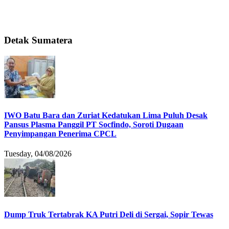
Detak Sumatera
IWO Batu Bara dan Zuriat Kedatukan Lima Puluh Desak
Pansus Plasma Panggil PT Socfindo, Soroti Dugaan
Penyimpangan Penerima CPCL
Tuesday, 04/08/2026
Dump Truk Tertabrak KA Putri Deli di Sergai, Sopir Tewas