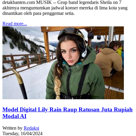
detakbanten.com MUSIK -- Grup band legendaris Sheila on 7
akhirnya mengumumkan jadwal konser mereka di lima kota yang
dinantikan oleh para penggemar setia.
Read more...
Model Digital Lily Rain Raup Ratusan Juta Rupiah
Modal AI
Written by
Redaksi
Tuesday, 16/04/2024