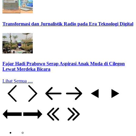
Transformasi dan Jurnalistik Radio pada Era Teknologi Digital
Fajar Hadi Prabowo Serap Aspirasi Anak Muda di Cilegon
Lewat Merdeka Bicara
Lihat Semua ....