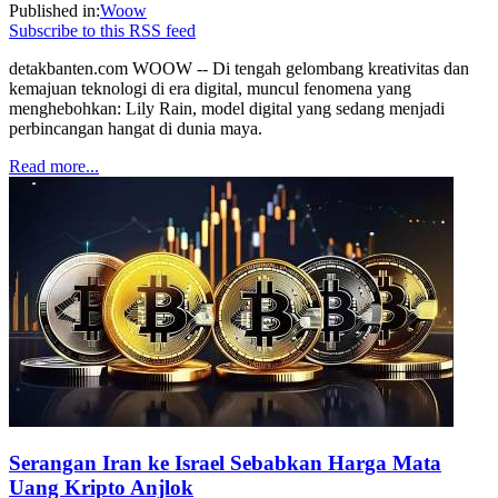
Published in:
Woow
Subscribe to this RSS feed
detakbanten.com WOOW -- Di tengah gelombang kreativitas dan
kemajuan teknologi di era digital, muncul fenomena yang
menghebohkan: Lily Rain, model digital yang sedang menjadi
perbincangan hangat di dunia maya.
Read more...
Serangan Iran ke Israel Sebabkan Harga Mata
Uang Kripto Anjlok