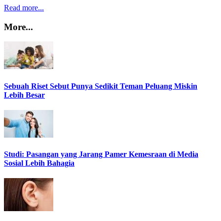
Read more...
More...
Sebuah Riset Sebut Punya Sedikit Teman Peluang Miskin
Lebih Besar
Studi: Pasangan yang Jarang Pamer Kemesraan di Media
Sosial Lebih Bahagia