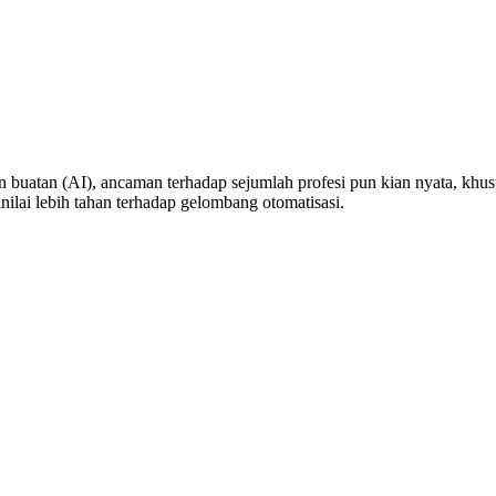
buatan (AI), ancaman terhadap sejumlah profesi pun kian nyata, khusu
nilai lebih tahan terhadap gelombang otomatisasi.