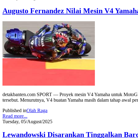
Augusto Fernandez Nilai Mesin V4 Yamah
detakbanten.com SPORT — Proyek mesin V4 Yamaha untuk MotoGP ma
tersebut. Menurutnya, V4 buatan Yamaha masih dalam tahap awal 
Published in
Olah Raga
Read more...
Tuesday, 05/August/2025
Lewandowski Disarankan Tinggalkan Barc