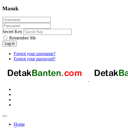
Masuk
Secret Key
Remember Me
Log in
Forgot your username?
Forgot your password?
Home