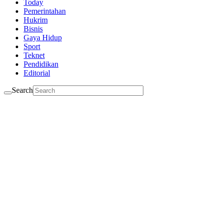
Today
Pemerintahan
Hukrim
Bisnis
Gaya Hidup
Sport
Teknet
Pendidikan
Editorial
Search