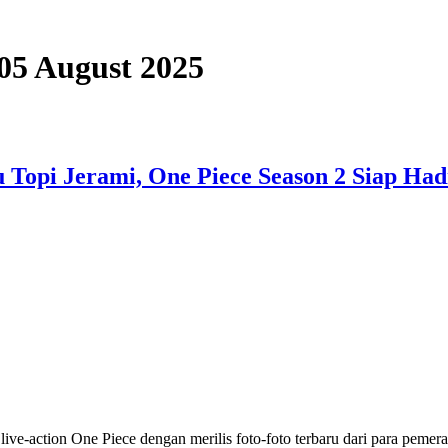
 05 August 2025
 Topi Jerami, One Piece Season 2 Siap Had
ve-action One Piece dengan merilis foto-foto terbaru dari para peme