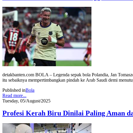
detakbanten.com BOLA – Legenda sepak bola Polandia, Jan Tomasze
itu sebaiknya mempertimbangkan pindah ke Arab Saudi demi menutup
Published in
Bola
Read more...
Tuesday, 05/August/2025
Profesi Kerah Biru Dinilai Paling Aman 