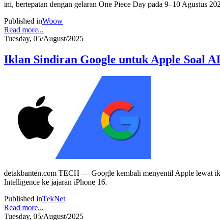
ini, bertepatan dengan gelaran One Piece Day pada 9–10 Agustus 20
Published in
Woow
Read more...
Tuesday, 05/August/2025
Iklan Sindiran Google untuk Apple Soal A
detakbanten.com TECH — Google kembali menyentil Apple lewat iklan
Intelligence ke jajaran iPhone 16.
Published in
TekNet
Read more...
Tuesday, 05/August/2025