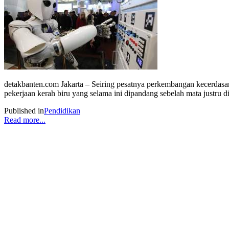
detakbanten.com Jakarta – Seiring pesatnya perkembangan kecerdasan 
pekerjaan kerah biru yang selama ini dipandang sebelah mata justru di
Published in
Pendidikan
Read more...