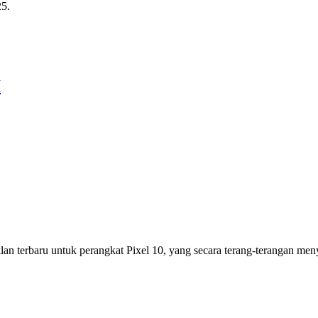
25.
I
 terbaru untuk perangkat Pixel 10, yang secara terang-terangan meny