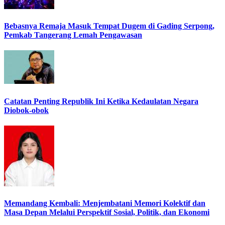
Bebasnya Remaja Masuk Tempat Dugem di Gading Serpong,
Pemkab Tangerang Lemah Pengawasan
Catatan Penting Republik Ini Ketika Kedaulatan Negara
Diobok-obok
Memandang Kembali: Menjembatani Memori Kolektif dan
Masa Depan Melalui Perspektif Sosial, Politik, dan Ekonomi