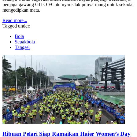
penjaga gawang GILO FC itu nyaris tak punya ruang untuk sekadar
mengedipkan mata.
Read more...
Tagged under:
Bola
Sepakbola
Tangsel
Ribuan Pelari Siap Ramaikan Haier Women’s Day