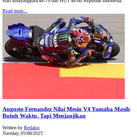
Hari Bhayangkara ke-79 dan HUT ke-80 Republik Indonesia.
Read more...
Augusto Fernandez Nilai Mesin V4 Yamaha Masih
Butuh Waktu, Tapi Menjanjikan
Written by
Redaksi
Tuesday, 05/08/2025