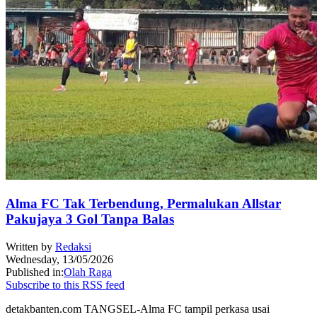
Alma FC Tak Terbendung, Permalukan Allstar
Pakujaya 3 Gol Tanpa Balas
Written by
Redaksi
Wednesday, 13/05/2026
Published in:
Olah Raga
Subscribe to this RSS feed
detakbanten.com TANGSEL-Alma FC tampil perkasa usai