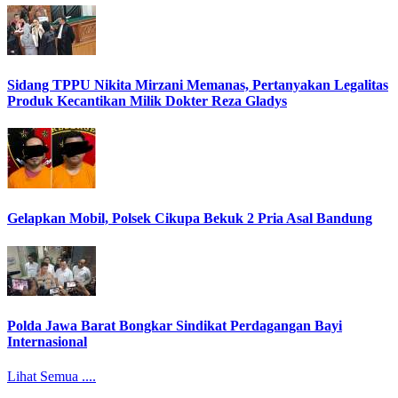
Sidang TPPU Nikita Mirzani Memanas, Pertanyakan Legalitas
Produk Kecantikan Milik Dokter Reza Gladys
Gelapkan Mobil, Polsek Cikupa Bekuk 2 Pria Asal Bandung
Polda Jawa Barat Bongkar Sindikat Perdagangan Bayi
Internasional
Lihat Semua ....