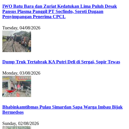
IWO Batu Bara dan Zuriat Kedatukan Lima Puluh Desak
Pansus Plasma Panggil PT Socfindo, Soroti Dugaan
Penyimpangan Penerima CPCL
Tuesday, 04/08/2026
Dump Truk Tertabrak KA Putri Deli di Sergai, Sopir Tewas
Monday, 03/08/2026
Bhabinkamtibmas Pulau Simardan Sapa Warga Imbau Bijak
Bermedsos
Sunday, 02/08/2026