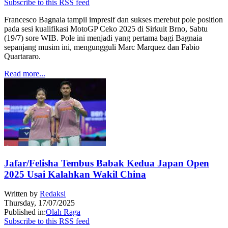
Subscribe to this RSS feed
Francesco Bagnaia tampil impresif dan sukses merebut pole position
pada sesi kualifikasi MotoGP Ceko 2025 di Sirkuit Brno, Sabtu
(19/7) sore WIB. Pole ini menjadi yang pertama bagi Bagnaia
sepanjang musim ini, mengungguli Marc Marquez dan Fabio
Quartararo.
Read more...
Jafar/Felisha Tembus Babak Kedua Japan Open
2025 Usai Kalahkan Wakil China
Written by
Redaksi
Thursday, 17/07/2025
Published in:
Olah Raga
Subscribe to this RSS feed