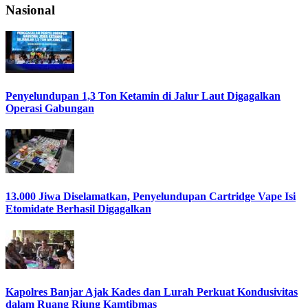
Nasional
Penyelundupan 1,3 Ton Ketamin di Jalur Laut Digagalkan
Operasi Gabungan
13.000 Jiwa Diselamatkan, Penyelundupan Cartridge Vape Isi
Etomidate Berhasil Digagalkan
Kapolres Banjar Ajak Kades dan Lurah Perkuat Kondusivitas
dalam Ruang Riung Kamtibmas