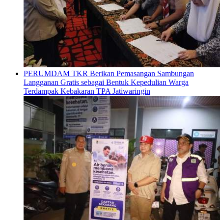
PERUMDAM TKR Berikan Pemasangan Sambungan
Langganan Gratis sebagai Bentuk Kepedulian Warga
Terdampak Kebakaran TPA Jatiwaringin