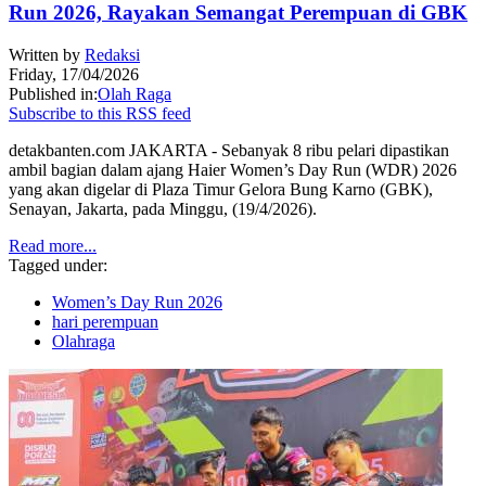
Run 2026, Rayakan Semangat Perempuan di GBK
Written by
Redaksi
Friday, 17/04/2026
Published in:
Olah Raga
Subscribe to this RSS feed
detakbanten.com JAKARTA - Sebanyak 8 ribu pelari dipastikan
ambil bagian dalam ajang Haier Women’s Day Run (WDR) 2026
yang akan digelar di Plaza Timur Gelora Bung Karno (GBK),
Senayan, Jakarta, pada Minggu, (19/4/2026).
Read more...
Tagged under:
Women’s Day Run 2026
hari perempuan
Olahraga