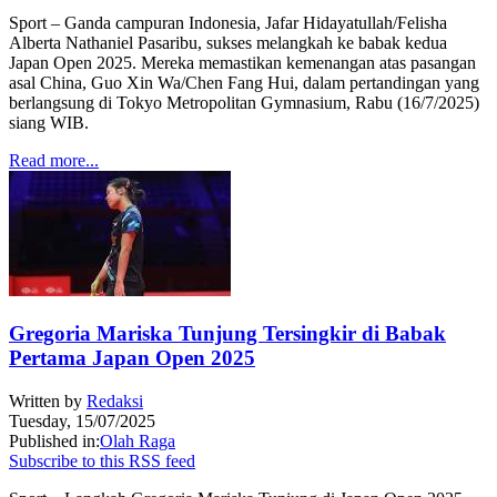
Sport – Ganda campuran Indonesia, Jafar Hidayatullah/Felisha
Alberta Nathaniel Pasaribu, sukses melangkah ke babak kedua
Japan Open 2025. Mereka memastikan kemenangan atas pasangan
asal China, Guo Xin Wa/Chen Fang Hui, dalam pertandingan yang
berlangsung di Tokyo Metropolitan Gymnasium, Rabu (16/7/2025)
siang WIB.
Read more...
Gregoria Mariska Tunjung Tersingkir di Babak
Pertama Japan Open 2025
Written by
Redaksi
Tuesday, 15/07/2025
Published in:
Olah Raga
Subscribe to this RSS feed