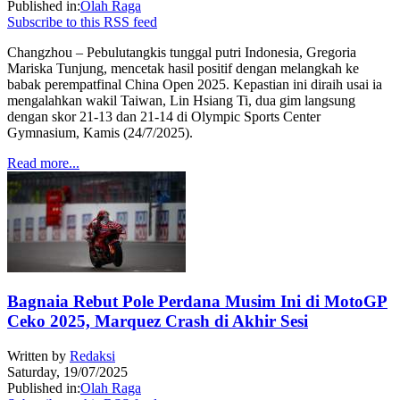
Published in:
Olah Raga
Subscribe to this RSS feed
Changzhou – Pebulutangkis tunggal putri Indonesia, Gregoria
Mariska Tunjung, mencetak hasil positif dengan melangkah ke
babak perempatfinal China Open 2025. Kepastian ini diraih usai ia
mengalahkan wakil Taiwan, Lin Hsiang Ti, dua gim langsung
dengan skor 21-13 dan 21-14 di Olympic Sports Center
Gymnasium, Kamis (24/7/2025).
Read more...
Bagnaia Rebut Pole Perdana Musim Ini di MotoGP
Ceko 2025, Marquez Crash di Akhir Sesi
Written by
Redaksi
Saturday, 19/07/2025
Published in:
Olah Raga