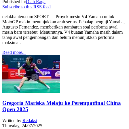
Published in:
Olah Raga
Subscribe to this RSS feed
detakbanten.com SPORT — Proyek mesin V4 Yamaha untuk
MotoGP makin menunjukkan arah serius. Pebalap penguji Yamaha,
Augusto Fernandez, memberikan gambaran soal performa awal
mesin baru tersebut. Menurutnya, V4 buatan Yamaha masih dalam
tahap awal pengembangan dan belum menunjukkan performa
maksimal.
Read more...
Gregoria Mariska Melaju ke Perempatfinal China
Open 2025
Written by
Redaksi
Thursday, 24/07/2025