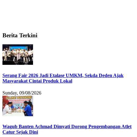
Berita Terkini
Serang Fair 2026 Jadi Etalase UMKM, Sekda Deden Ajak
Masyarakat Cintai Produk Lokal
Sunday, 09/08/2026
Wagub Banten Achmad Dimyati Dorong Pengembangan Atlet
Catur Sejak Dini