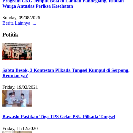
Program CKG Jemput Bola di Labuan Pandeglang, Ribuan
Warga Antusias Periksa Kesehatan
Sunday, 09/08/2026
Berita Lainnya ....
Politik
Sabtu Besok, 3 Kontestan Pilkada Tangsel Kumpul di Serpong,
Reunian ya?
Friday, 19/02/2021
Bawaslu Pastikan Tiga TPS Gelar PSU Pilkada Tangsel
Friday, 11/12/2020