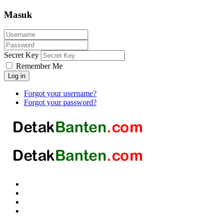
Masuk
Secret Key
Remember Me
Log in
Forgot your username?
Forgot your password?