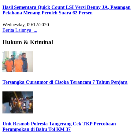
Hasil Sementara Quick Count LSI Versi Denny JA, Pasangan
Petahana Menang Peroleh Suara 62 Persen
Wednesday, 09/12/2020
Berita Lainnya ....
Hukum & Kriminal
Tersangka Curanmor di Cisoka Terancam 7 Tahun Penjara
Unit Resmob Polresta Tangerang Cek TKP Percobaan
Perampokan di Bahu Tol KM 37