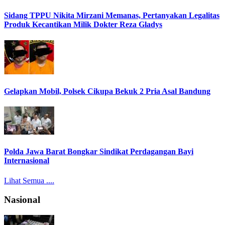
Sidang TPPU Nikita Mirzani Memanas, Pertanyakan Legalitas
Produk Kecantikan Milik Dokter Reza Gladys
Gelapkan Mobil, Polsek Cikupa Bekuk 2 Pria Asal Bandung
Polda Jawa Barat Bongkar Sindikat Perdagangan Bayi
Internasional
Lihat Semua ....
Nasional