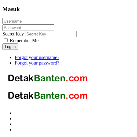
Masuk
Secret Key
Remember Me
Log in
Forgot your username?
Forgot your password?