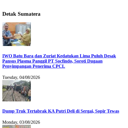
Detak Sumatera
IWO Batu Bara dan Zuriat Kedatukan Lima Puluh Desak
Pansus Plasma Panggil PT Socfindo, Soroti Dugaan
Penyimpangan Penerima CPCL
Tuesday, 04/08/2026
Dump Truk Tertabrak KA Putri Deli di Sergai, Sopir Tewas
Monday, 03/08/2026