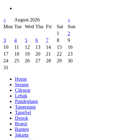
«
August 2026
»
Mon
Tue
Wed
Thu
Fri
Sat
Sun
1
2
3
4
5
6
7
8
9
10
11
12
13
14
15
16
17
18
19
20
21
22
23
24
25
26
27
28
29
30
31
Home
Serang
Cilegon
Lebak
Pandeglang
Tangerang
TangSel
Depok
Bogor
Banten
Jakarta