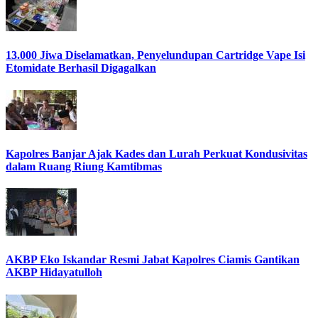
13.000 Jiwa Diselamatkan, Penyelundupan Cartridge Vape Isi
Etomidate Berhasil Digagalkan
Kapolres Banjar Ajak Kades dan Lurah Perkuat Kondusivitas
dalam Ruang Riung Kamtibmas
AKBP Eko Iskandar Resmi Jabat Kapolres Ciamis Gantikan
AKBP Hidayatulloh