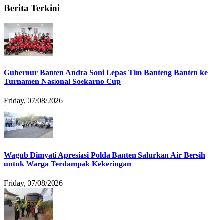
Berita Terkini
Gubernur Banten Andra Soni Lepas Tim Banteng Banten ke
Turnamen Nasional Soekarno Cup
Friday, 07/08/2026
Wagub Dimyati Apresiasi Polda Banten Salurkan Air Bersih
untuk Warga Terdampak Kekeringan
Friday, 07/08/2026