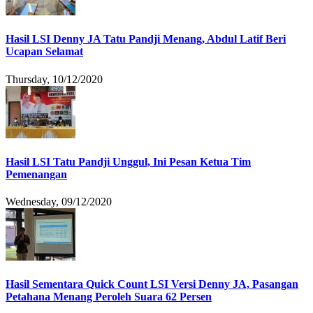
Hasil LSI Denny JA Tatu Pandji Menang, Abdul Latif Beri
Ucapan Selamat
Thursday, 10/12/2020
Hasil LSI Tatu Pandji Unggul, Ini Pesan Ketua Tim
Pemenangan
Wednesday, 09/12/2020
Hasil Sementara Quick Count LSI Versi Denny JA, Pasangan
Petahana Menang Peroleh Suara 62 Persen