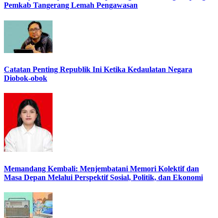
Pemkab Tangerang Lemah Pengawasan
Catatan Penting Republik Ini Ketika Kedaulatan Negara
Diobok-obok
Memandang Kembali: Menjembatani Memori Kolektif dan
Masa Depan Melalui Perspektif Sosial, Politik, dan Ekonomi