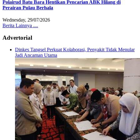
Polairud Batu Bara Hentikan Pencarian ABK Hilang di
Perairan Pulau Berhala
Wednesday, 29/07/2026
Berita Lainnya ....
Advertorial
Dinkes Tangsel Perkuat Kolaborasi, Penyakit Tidak Menular
Jadi Ancaman Utama