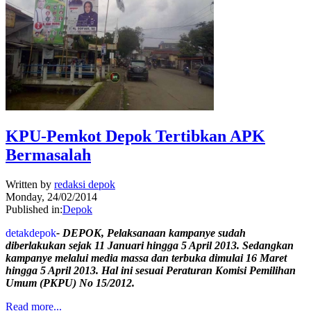
KPU-Pemkot Depok Tertibkan APK
Bermasalah
Written by
redaksi depok
Monday, 24/02/2014
Published in:
Depok
detakdepok
- DEPOK, Pelaksanaan kampanye sudah
diberlakukan sejak 11 Januari hingga 5 April 2013. Sedangkan
kampanye melalui media massa dan terbuka dimulai 16 Maret
hingga 5 April 2013. Hal ini sesuai Peraturan Komisi Pemilihan
Umum (PKPU) No 15/2012.
Read more...