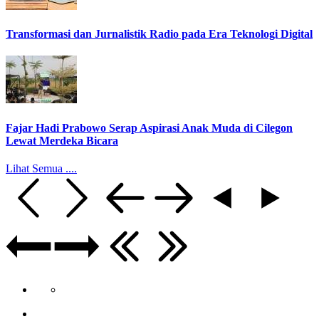
Transformasi dan Jurnalistik Radio pada Era Teknologi Digital
Fajar Hadi Prabowo Serap Aspirasi Anak Muda di Cilegon
Lewat Merdeka Bicara
Lihat Semua ....