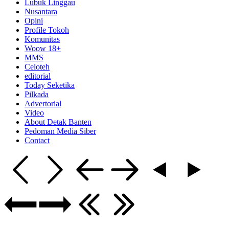
Lubuk Linggau
Nusantara
Opini
Profile Tokoh
Komunitas
Woow 18+
MMS
Celoteh
editorial
Today Seketika
Pilkada
Advertorial
Video
About Detak Banten
Pedoman Media Siber
Contact