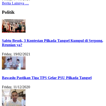
Berita Lainnya ....
Politik
Sabtu Besok, 3 Kontestan Pilkada Tangsel Kumpul di Serpong,
Reunian ya?
Friday, 19/02/2021
Bawaslu Pastikan Tiga TPS Gelar PSU Pilkada Tangsel
Friday, 11/12/2020