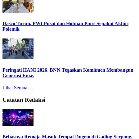
Dasco Turun, PWI Pusat dan Hotman Paris Sepakat Akhiri
Polemik
Peringati HANI 2026, BNN Tegaskan Komitmen Membangun
Generasi Emas
Lihat Semua ....
Catatan Redaksi
Bebasnya Remaja Masuk Tempat Dugem di Gading Serpong,