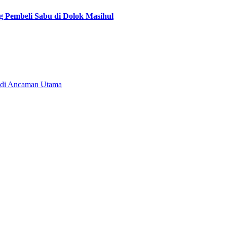
g Pembeli Sabu di Dolok Masihul
Jadi Ancaman Utama