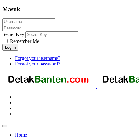
Masuk
Secret Key
Remember Me
Log in
Forgot your username?
Forgot your password?
Home