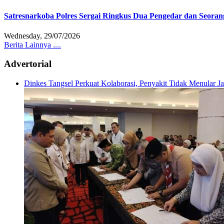
Satresnarkoba Polres Sergai Ringkus Dua Pengedar dan Seoran
Wednesday, 29/07/2026
Berita Lainnya ....
Advertorial
Dinkes Tangsel Perkuat Kolaborasi, Penyakit Tidak Menular 