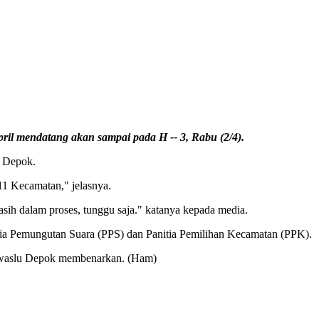
l mendatang akan sampai pada H -- 3, Rabu (2/4).
U Depok.
11 Kecamatan," jelasnya.
sih dalam proses, tunggu saja." katanya kepada media.
itia Pemungutan Suara (PPS) dan Panitia Pemilihan Kecamatan (PPK).
Panwaslu Depok membenarkan. (Ham)