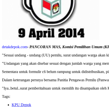
detakdepok.com
- PANCORAN MAS, Komisi Pemilihan Umum (KPU) Ko
"Sesuai undang - undang (UU) pemilu, surat undangan warga akan ki
"Undangan yang akan disebar sesuai dengan jumlah warga yang memili
Sementara untuk formulir c6 belum rampung untuk didistribusikan, p
Dalam keterangan persnya bersama Panitia Pengawas Pemilu (Panwasl
"Iya..betul..surat pemberitahuan untuk memilih itu disampaikan ol
Tags:
KPU Depok