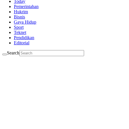
Today
Pemerintahan
Hukrim
Bisnis
Gaya Hidup
Sport
Teknet
Pendidikan
Editorial
Search