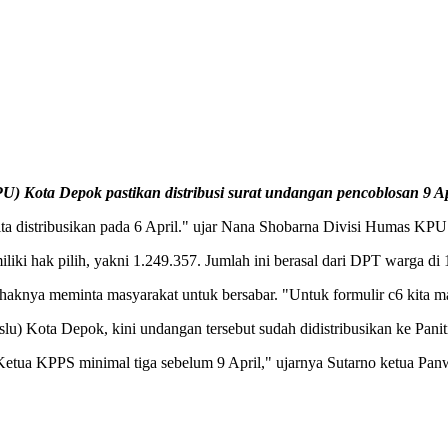
ta Depok pastikan distribusi surat undangan pencoblosan 9 Apri
ta distribusikan pada 6 April." ujar Nana Shobarna Divisi Humas KP
ki hak pilih, yakni 1.249.357. Jumlah ini berasal dari DPT warga di 
ihaknya meminta masyarakat untuk bersabar. "Untuk formulir c6 kita ma
u) Kota Depok, kini undangan tersebut sudah didistribusikan ke Pan
eh Ketua KPPS minimal tiga sebelum 9 April," ujarnya Sutarno ketua 