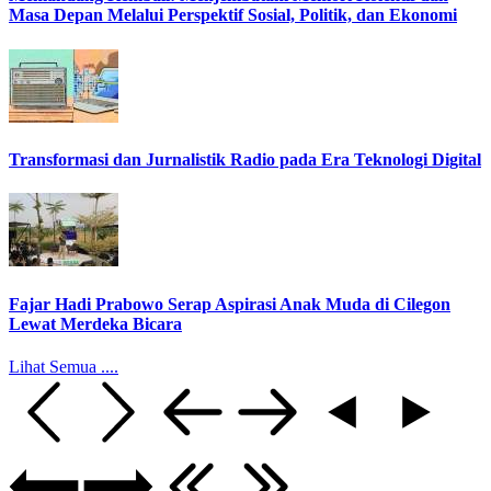
Masa Depan Melalui Perspektif Sosial, Politik, dan Ekonomi
Transformasi dan Jurnalistik Radio pada Era Teknologi Digital
Fajar Hadi Prabowo Serap Aspirasi Anak Muda di Cilegon
Lewat Merdeka Bicara
Lihat Semua ....