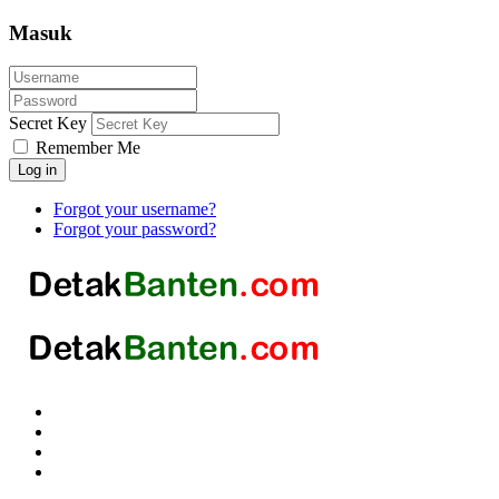
Masuk
Secret Key
Remember Me
Log in
Forgot your username?
Forgot your password?