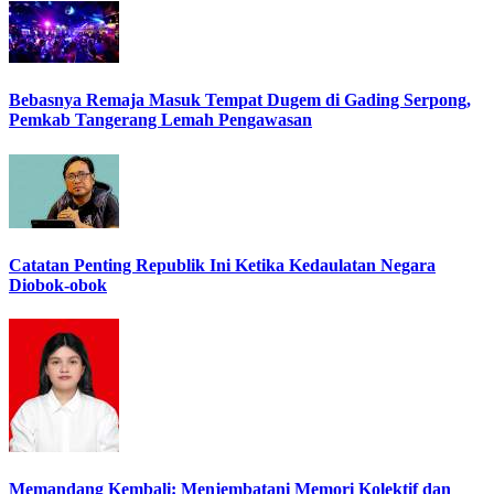
Bebasnya Remaja Masuk Tempat Dugem di Gading Serpong,
Pemkab Tangerang Lemah Pengawasan
Catatan Penting Republik Ini Ketika Kedaulatan Negara
Diobok-obok
Memandang Kembali: Menjembatani Memori Kolektif dan