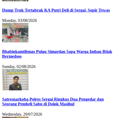
Dump Truk Tertabrak KA Putri Deli di Sergai, Sopir Tewas
Monday, 03/08/2026
Bhabinkamtibmas Pulau Simardan Sapa Warga Imbau Bijak
Bermedsos
Sunday, 02/08/2026
Satresnarkoba Polres Sergai Ringkus Dua Pengedar dan
Seorang Pembeli Sabu di Dolok Masihul
Wednesday, 29/07/2026