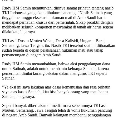
Rudy HM Samin menuturkan, dirinya sangat prihatin tentang nasib
TKI Indonesia yang akan dihukum pancung. "Nasib Satinah yang
tinggal menunggu eksekusi hukuman mati di Arab Saudi harus
mendapat perhatian khusus dari pemerintah. Sikap proaktif dengan
melibatkan seluruh komponen masyarakat di tanah air harus segera
dilakukan," ujarnya.
TKI asal Dusun Mruten Wetan, Desa Kalisidi, Ungaran Barat,
Semarang, Jawa Tengah, itu. Nasib TKI tersebut saat ini diibaratkan
sudah berada di depan pelaksanaan hukuman mati atau tahap
pemancungan di negara Arab Saudi.
Rudy HM Samin menambahkan, bahwa aksi penggalangan dana
untuk Satinah, adalah untuk membantu keluarga Satinah, karena
pemerintah dinilai kurang cekatan dalam mengurus TKI seperti
Satinah.
"Ya aksi ini saya lakukan atas dasar kemanusian dan rasa prihatin
saya atas kasus Satinah, kita bisa banyak orang yang mau bantu
Satinah, " tegasnya.
Seperti banyak diberitakan di media masa sebelumnya TKI asal
Mruten, Semarang, Jawa Tengah telah di vonis hukuman pancung
di negara Arab Saudi. Banyak kalangan membantu penggalangan