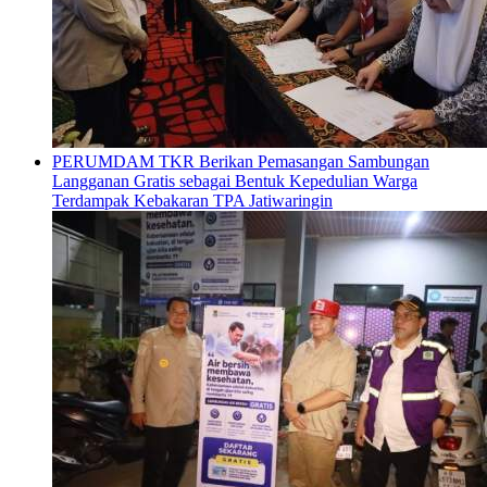
PERUMDAM TKR Berikan Pemasangan Sambungan
Langganan Gratis sebagai Bentuk Kepedulian Warga
Terdampak Kebakaran TPA Jatiwaringin