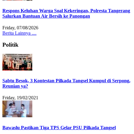
Respons Keluhan Warga Soal Kekeringan, Polresta Tangerang
Salurkan Bantuan Air Bersih ke Panongan
Friday, 07/08/2026
Berita Lainnya ....
Politik
Sabtu Besok, 3 Kontestan Pilkada Tangsel Kumpul di Serpong,
Reunian ya?
Friday, 19/02/2021
Bawaslu Pastikan Tiga TPS Gelar PSU Pilkada Tangsel