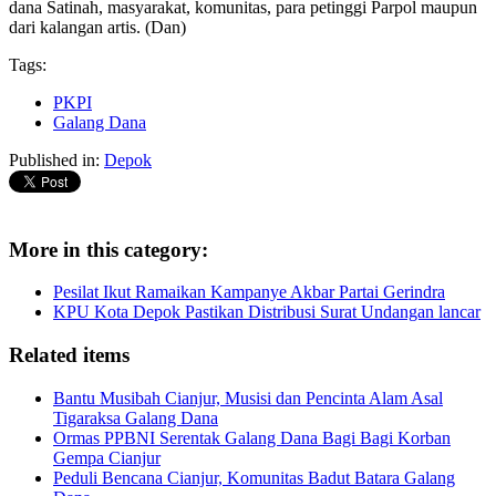
dana Satinah, masyarakat, komunitas, para petinggi Parpol maupun
dari kalangan artis. (Dan)
Tags:
PKPI
Galang Dana
Published in:
Depok
More in this category:
Pesilat Ikut Ramaikan Kampanye Akbar Partai Gerindra
KPU Kota Depok Pastikan Distribusi Surat Undangan lancar
Related items
Bantu Musibah Cianjur, Musisi dan Pencinta Alam Asal
Tigaraksa Galang Dana
Ormas PPBNI Serentak Galang Dana Bagi Bagi Korban
Gempa Cianjur
Peduli Bencana Cianjur, Komunitas Badut Batara Galang