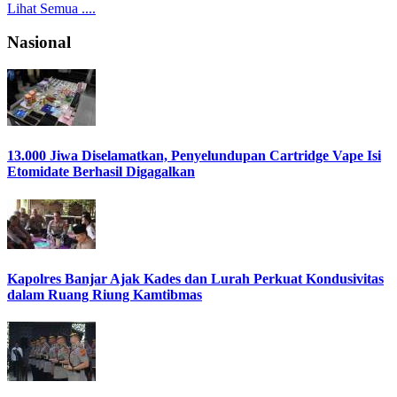
Lihat Semua ....
Nasional
13.000 Jiwa Diselamatkan, Penyelundupan Cartridge Vape Isi
Etomidate Berhasil Digagalkan
Kapolres Banjar Ajak Kades dan Lurah Perkuat Kondusivitas
dalam Ruang Riung Kamtibmas