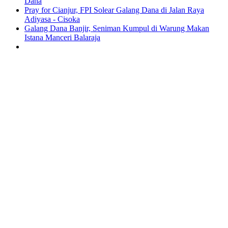
Dana
Pray for Cianjur, FPI Solear Galang Dana di Jalan Raya
Adiyasa - Cisoka
Galang Dana Banjir, Seniman Kumpul di Warung Makan
Istana Manceri Balaraja