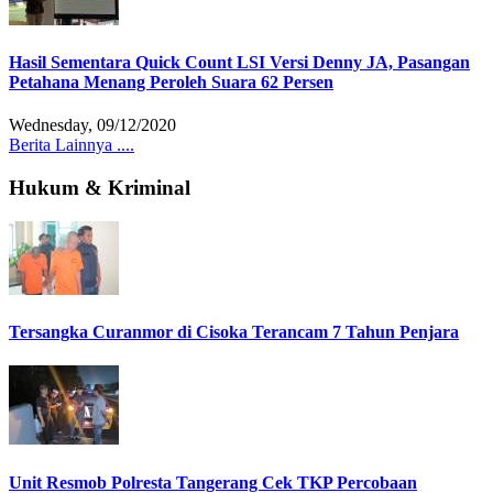
Hasil Sementara Quick Count LSI Versi Denny JA, Pasangan
Petahana Menang Peroleh Suara 62 Persen
Wednesday, 09/12/2020
Berita Lainnya ....
Hukum & Kriminal
Tersangka Curanmor di Cisoka Terancam 7 Tahun Penjara
Unit Resmob Polresta Tangerang Cek TKP Percobaan