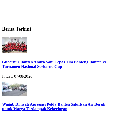
Berita Terkini
Gubernur Banten Andra Soni Lepas Tim Banteng Banten ke
Turnamen Nasional Soekarno Cup
Friday, 07/08/2026
Wagub Dimyati Apresiasi Polda Banten Salurkan Air Bersih
untuk Warga Terdampak Kekeringan