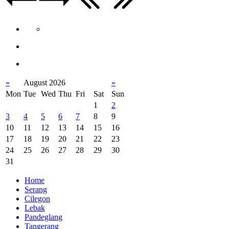
«
August 2026
»
Mon
Tue
Wed
Thu
Fri
Sat
Sun
1
2
3
4
5
6
7
8
9
10
11
12
13
14
15
16
17
18
19
20
21
22
23
24
25
26
27
28
29
30
31
Home
Serang
Cilegon
Lebak
Pandeglang
Tangerang