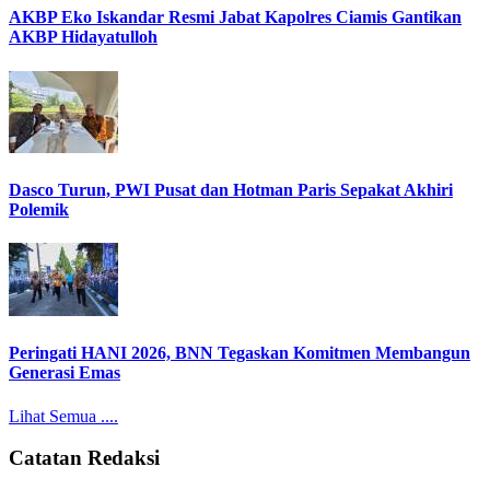
AKBP Eko Iskandar Resmi Jabat Kapolres Ciamis Gantikan
AKBP Hidayatulloh
Dasco Turun, PWI Pusat dan Hotman Paris Sepakat Akhiri
Polemik
Peringati HANI 2026, BNN Tegaskan Komitmen Membangun
Generasi Emas
Lihat Semua ....
Catatan Redaksi