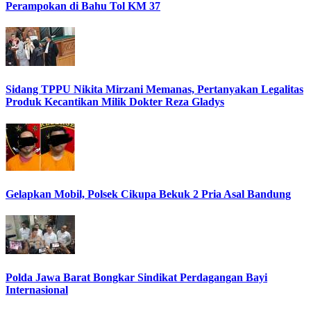
Perampokan di Bahu Tol KM 37
Sidang TPPU Nikita Mirzani Memanas, Pertanyakan Legalitas
Produk Kecantikan Milik Dokter Reza Gladys
Gelapkan Mobil, Polsek Cikupa Bekuk 2 Pria Asal Bandung
Polda Jawa Barat Bongkar Sindikat Perdagangan Bayi
Internasional