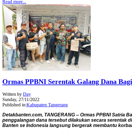
Read more...
Ormas PPBNI Serentak Galang Dana Bagi
Written by
Day
Sunday, 27/11/2022
Published in:
Kabupaten Tangerang
Detakbanten.com, TANGERANG -- Ormas PPBNI Satria Ba
penggalangan dana tersebut dilakukan secara serentak d
Banten se Indonesia langsung bergerak membantu korba