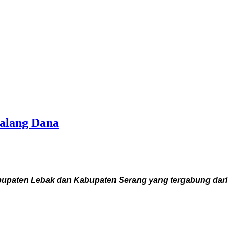
Galang Dana
paten Lebak dan Kabupaten Serang yang tergabung dari b