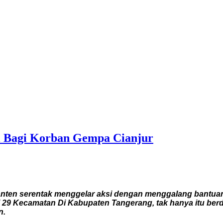
 Bagi Korban Gempa Cianjur
nten serentak menggelar aksi dengan menggalang bantua
i 29 Kecamatan Di Kabupaten Tangerang, tak hanya itu ber
n.