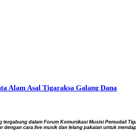
nta Alam Asal Tigaraksa Galang Dana
 tergabung dalam Forum Komunikasi Musisi Pemuda/i Tig
jur dengan cara live musik dan lelang pakaian untuk mendap