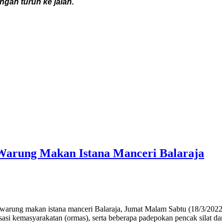
an turun ke jalan.
Warung Makan Istana Manceri Balaraja
ng makan istana manceri Balaraja, Jumat Malam Sabtu (18/3/2022),
i kemasyarakatan (ormas), serta beberapa padepokan pencak silat dan 