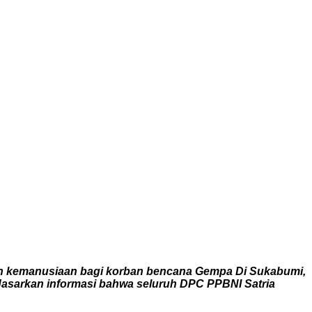
n kemanusiaan bagi korban bencana Gempa Di Sukabumi,
dasarkan informasi bahwa seluruh DPC PPBNI Satria