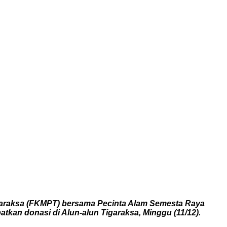
araksa (FKMPT) bersama Pecinta Alam Semesta Raya
atkan donasi di Alun-alun Tigaraksa, Minggu (11/12).