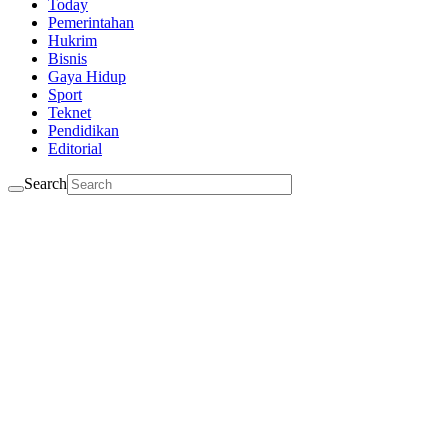
Today
Pemerintahan
Hukrim
Bisnis
Gaya Hidup
Sport
Teknet
Pendidikan
Editorial
Search