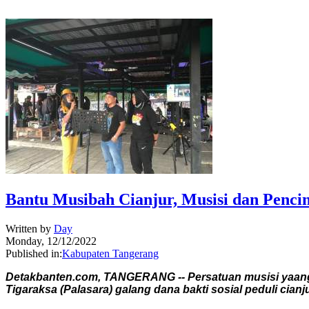
Bantu Musibah Cianjur, Musisi dan Penci
Written by
Day
Monday, 12/12/2022
Published in:
Kabupaten Tangerang
Detakbanten.com, TANGERANG -- Persatuan musisi yaang
Tigaraksa (Palasara) galang dana bakti sosial peduli cian