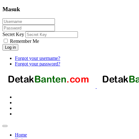
Masuk
Secret Key
Remember Me
Log in
Forgot your username?
Forgot your password?
Home