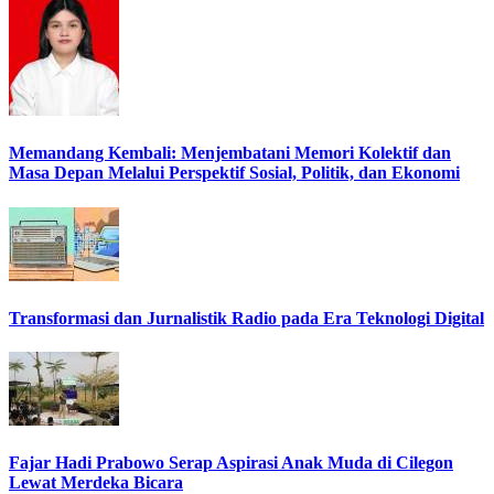
Memandang Kembali: Menjembatani Memori Kolektif dan
Masa Depan Melalui Perspektif Sosial, Politik, dan Ekonomi
Transformasi dan Jurnalistik Radio pada Era Teknologi Digital
Fajar Hadi Prabowo Serap Aspirasi Anak Muda di Cilegon
Lewat Merdeka Bicara