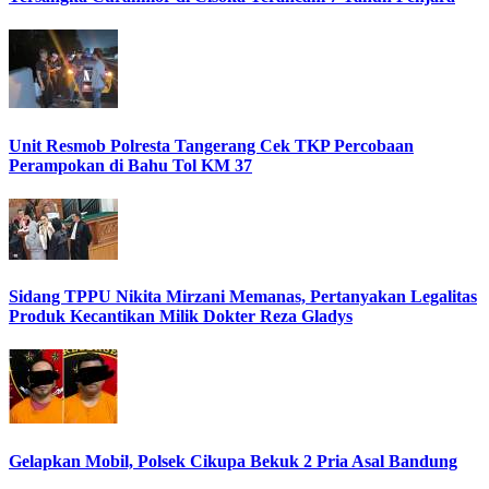
Unit Resmob Polresta Tangerang Cek TKP Percobaan
Perampokan di Bahu Tol KM 37
Sidang TPPU Nikita Mirzani Memanas, Pertanyakan Legalitas
Produk Kecantikan Milik Dokter Reza Gladys
Gelapkan Mobil, Polsek Cikupa Bekuk 2 Pria Asal Bandung