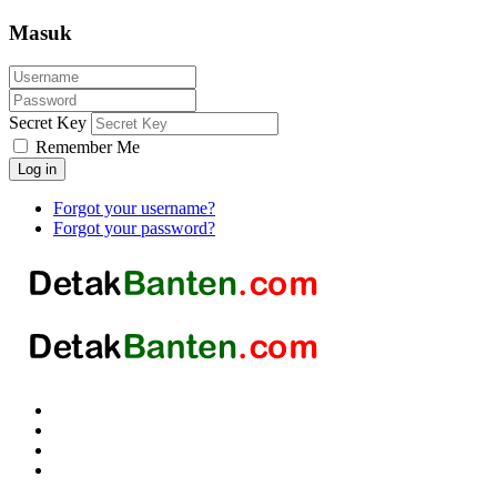
Masuk
Secret Key
Remember Me
Log in
Forgot your username?
Forgot your password?