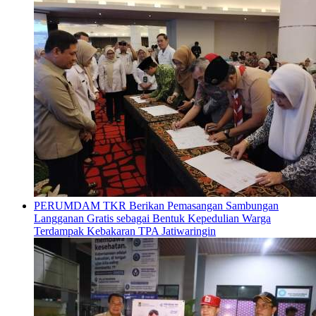
PERUMDAM TKR Berikan Pemasangan Sambungan
Langganan Gratis sebagai Bentuk Kepedulian Warga
Terdampak Kebakaran TPA Jatiwaringin