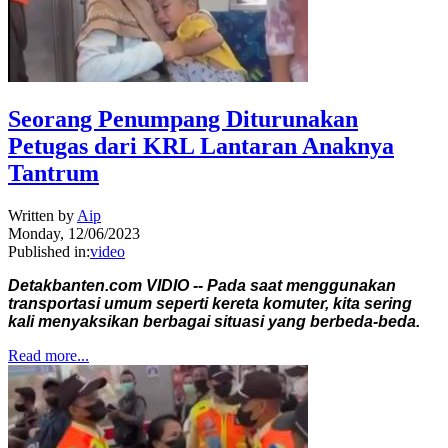
Seorang Penumpang Diturunakan
Petugas dari KRL Lantaran Anaknya
Tantrum
Written by
Aip
Monday, 12/06/2023
Published in:
video
Detakbanten.com VIDIO -- Pada saat menggunakan
transportasi umum seperti kereta komuter, kita sering
kali menyaksikan berbagai situasi yang berbeda-beda.
Read more...