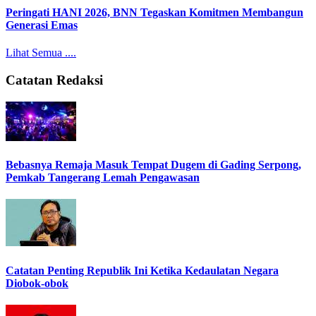
Peringati HANI 2026, BNN Tegaskan Komitmen Membangun
Generasi Emas
Lihat Semua ....
Catatan Redaksi
Bebasnya Remaja Masuk Tempat Dugem di Gading Serpong,
Pemkab Tangerang Lemah Pengawasan
Catatan Penting Republik Ini Ketika Kedaulatan Negara
Diobok-obok