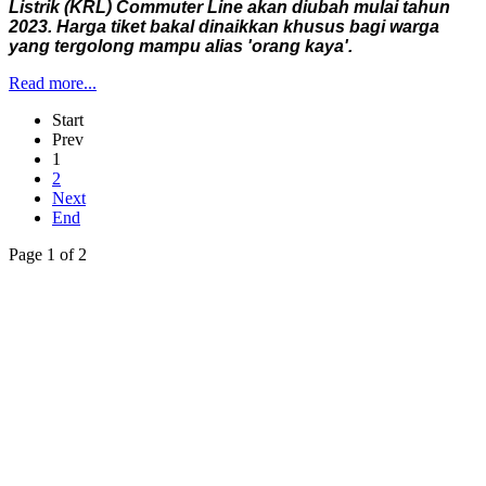
Listrik (KRL) Commuter Line akan diubah mulai tahun
2023. Harga tiket bakal dinaikkan khusus bagi warga
yang tergolong mampu alias 'orang kaya'.
Read more...
Start
Prev
1
2
Next
End
Page 1 of 2