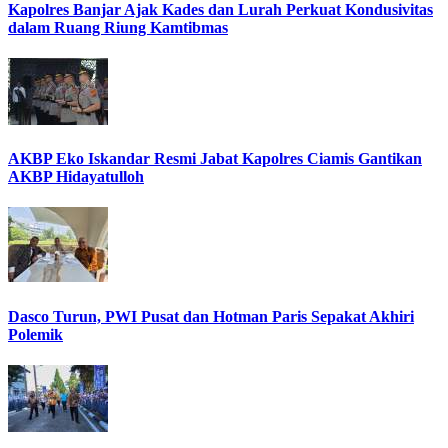
Kapolres Banjar Ajak Kades dan Lurah Perkuat Kondusivitas
dalam Ruang Riung Kamtibmas
AKBP Eko Iskandar Resmi Jabat Kapolres Ciamis Gantikan
AKBP Hidayatulloh
Dasco Turun, PWI Pusat dan Hotman Paris Sepakat Akhiri
Polemik