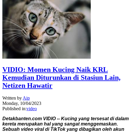
VIDIO: Momen Kucing Naik KRL
Kemudian Diturunkan di Stasiun Lain,
Netizen Hawatir
Written by
Aip
Monday, 10/04/2023
Published in:
video
Detakbanten.com VIDIO -- Kucing yang tersesat di dalam
kereta merupakan hal yang sangat menggemaskan.
Sebuah video viral di TikTok yang dibagikan oleh akun