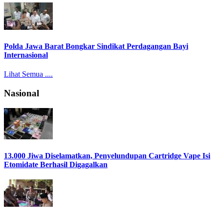
Polda Jawa Barat Bongkar Sindikat Perdagangan Bayi
Internasional
Lihat Semua ....
Nasional
13.000 Jiwa Diselamatkan, Penyelundupan Cartridge Vape Isi
Etomidate Berhasil Digagalkan