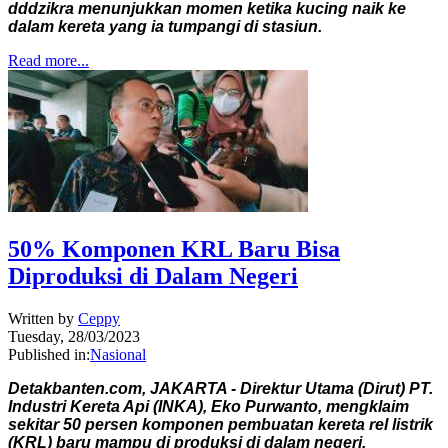
dddzikra menunjukkan momen ketika kucing naik ke
dalam kereta yang ia tumpangi di stasiun.
Read more...
50% Komponen KRL Baru Bisa
Diproduksi di Dalam Negeri
Written by
Ceppy
Tuesday, 28/03/2023
Published in:
Nasional
Detakbanten.com, JAKARTA - Direktur Utama (Dirut) PT.
Industri Kereta Api (INKA), Eko Purwanto, mengklaim
sekitar 50 persen komponen pembuatan kereta rel listrik
(KRL) baru mampu di produksi di dalam negeri.