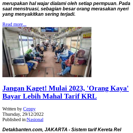
merupakan hal wajar dialami oleh setiap permpuan. Pada
saat menstruasi, sebagian besar orang merasakan nyeri
yang menyakitkan sering terjadi.
Read more...
Jangan Kaget! Mulai 2023, 'Orang Kaya'
Bayar Lebih Mahal Tarif KRL
Written by
Ceppy
Thursday, 29/12/2022
Published in:
Nasional
Detakbanten.com, JAKARTA - Sistem tarif Kereta Rel