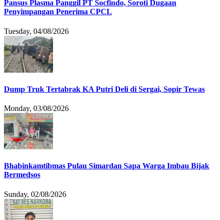
Pansus Plasma Panggil PT Socfindo, Soroti Dugaan
Penyimpangan Penerima CPCL
Tuesday, 04/08/2026
Dump Truk Tertabrak KA Putri Deli di Sergai, Sopir Tewas
Monday, 03/08/2026
Bhabinkamtibmas Pulau Simardan Sapa Warga Imbau Bijak
Bermedsos
Sunday, 02/08/2026