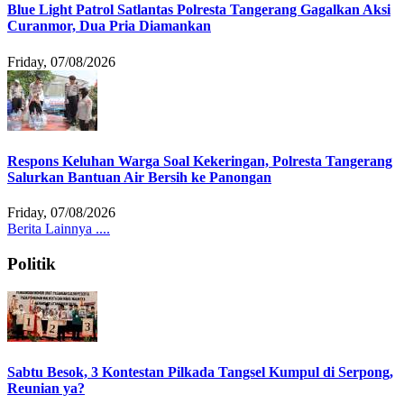
Blue Light Patrol Satlantas Polresta Tangerang Gagalkan Aksi
Curanmor, Dua Pria Diamankan
Friday, 07/08/2026
Respons Keluhan Warga Soal Kekeringan, Polresta Tangerang
Salurkan Bantuan Air Bersih ke Panongan
Friday, 07/08/2026
Berita Lainnya ....
Politik
Sabtu Besok, 3 Kontestan Pilkada Tangsel Kumpul di Serpong,
Reunian ya?