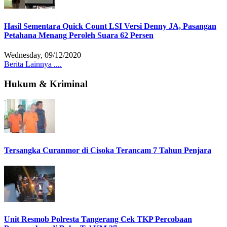
Hasil Sementara Quick Count LSI Versi Denny JA, Pasangan
Petahana Menang Peroleh Suara 62 Persen
Wednesday, 09/12/2020
Berita Lainnya ....
Hukum & Kriminal
Tersangka Curanmor di Cisoka Terancam 7 Tahun Penjara
Unit Resmob Polresta Tangerang Cek TKP Percobaan