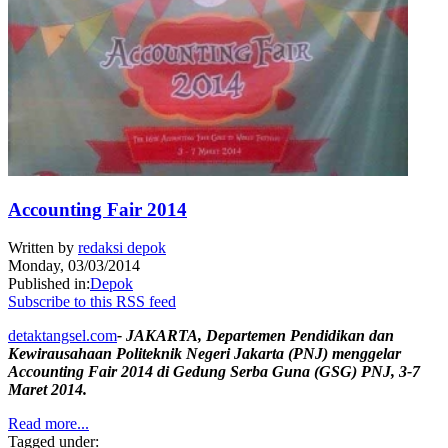
Accounting Fair 2014
Written by
redaksi depok
Monday, 03/03/2014
Published in:
Depok
Subscribe to this RSS feed
detaktangsel.com
- JAKARTA, Departemen Pendidikan dan
Kewirausahaan Politeknik Negeri Jakarta (PNJ) menggelar
Accounting Fair 2014 di Gedung Serba Guna (GSG) PNJ, 3-7
Maret 2014.
Read more...
Tagged under: