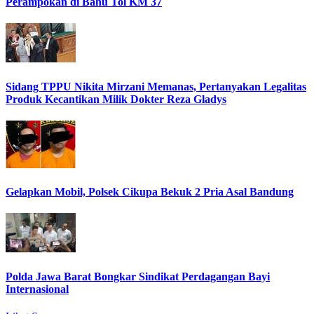
Perampokan di Bahu Tol KM 37
Sidang TPPU Nikita Mirzani Memanas, Pertanyakan Legalitas
Produk Kecantikan Milik Dokter Reza Gladys
Gelapkan Mobil, Polsek Cikupa Bekuk 2 Pria Asal Bandung
Polda Jawa Barat Bongkar Sindikat Perdagangan Bayi
Internasional