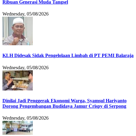
Ribuan Generasi Muda Tangsel
Wednesday, 05/08/2026
KLH Didesak Sidak Pengelolaan Limbah di PT PEMI Balaraja
Wednesday, 05/08/2026
Dinilai Jadi Penggerak Ekonomi Warga, Syamsul Hariyanto
Dorong Pengembangan Budidaya Jamur Crispy di Serpong
Wednesday, 05/08/2026