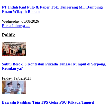
PT Indah Kiat Pulp & Paper Tbk. Tangerang Mill Dampingi
Enam Wilayah Binaan
Wednesday, 05/08/2026
Berita Lainnya ....
Politik
Sabtu Besok, 3 Kontestan Pilkada Tangsel Kumpul di Serpong,
Reunian ya?
Friday, 19/02/2021
Bawaslu Pastikan Tiga TPS Gelar PSU Pilkada Tangsel