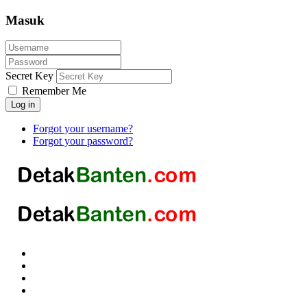
Masuk
Secret Key
Remember Me
Log in
Forgot your username?
Forgot your password?