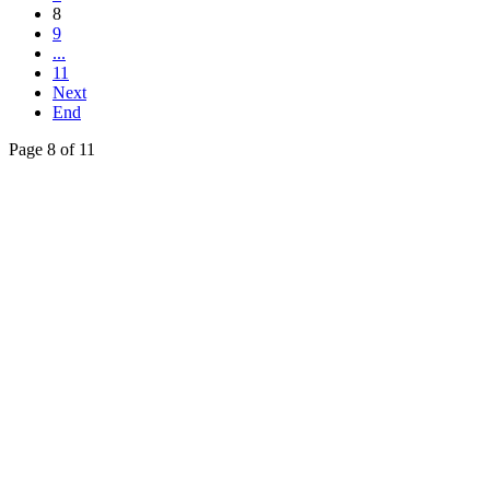
8
9
...
11
Next
End
Page 8 of 11