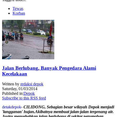
Tewas
Korban
Jalan Berlubang, Banyak Pengedara Alami
Kecelakaan
Written by
redaksi depok
Saturday, 01/03/2014
Published in:
Depok
Subscribe to this RSS feed
detakdepok
- CILIDONG, Sebagian besar wilayah Depok menjadi
'langganan' hujan.Akibatnya membuat jalan-jalan tergenang air.
Justru menyebabkan jalan berlubang di sekitar perumahan