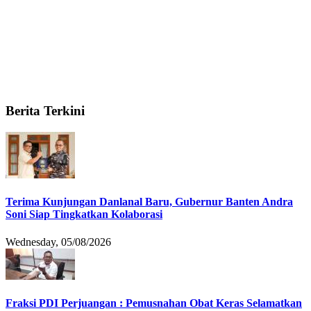
Berita Terkini
Terima Kunjungan Danlanal Baru, Gubernur Banten Andra
Soni Siap Tingkatkan Kolaborasi
Wednesday, 05/08/2026
Fraksi PDI Perjuangan : Pemusnahan Obat Keras Selamatkan