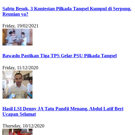
Sabtu Besok, 3 Kontestan Pilkada Tangsel Kumpul di Serpong,
Reunian ya?
Friday, 19/02/2021
Bawaslu Pastikan Tiga TPS Gelar PSU Pilkada Tangsel
Friday, 11/12/2020
Hasil LSI Denny JA Tatu Pandji Menang, Abdul Latif Beri
Ucapan Selamat
Thursday, 10/12/2020