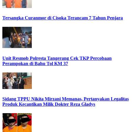
Tersangka Curanmor di Cisoka Terancam 7 Tahun Penjara
Unit Resmob Polresta Tangerang Cek TKP Percobaan
Perampokan di Bahu Tol KM 37
Sidang TPPU Nikita Mirzani Memanas, Pertanyakan Legalitas
Produk Kecantikan Milik Dokter Reza Gladys