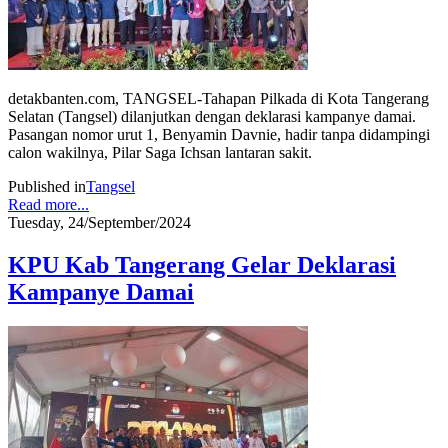
detakbanten.com, TANGSEL-Tahapan Pilkada di Kota Tangerang
Selatan (Tangsel) dilanjutkan dengan deklarasi kampanye damai.
Pasangan nomor urut 1, Benyamin Davnie, hadir tanpa didampingi
calon wakilnya, Pilar Saga Ichsan lantaran sakit.
Published in
Tangsel
Read more...
Tuesday, 24/September/2024
KPU Kab Tangerang Gelar Deklarasi
Kampanye Damai