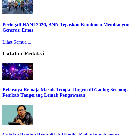
Peringati HANI 2026, BNN Tegaskan Komitmen Membangun
Generasi Emas
Lihat Semua ....
Catatan Redaksi
Bebasnya Remaja Masuk Tempat Dugem di Gading Serpong,
Pemkab Tangerang Lemah Pengawasan
Catatan Penting Republik Ini Ketika Kedaulatan Negara