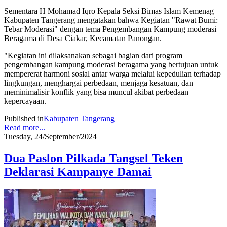
Sementara H Mohamad Iqro Kepala Seksi Bimas Islam Kemenag
Kabupaten Tangerang mengatakan bahwa Kegiatan "Rawat Bumi:
Tebar Moderasi" dengan tema Pengembangan Kampung moderasi
Beragama di Desa Ciakar, Kecamatan Panongan.
"Kegiatan ini dilaksanakan sebagai bagian dari program
pengembangan kampung moderasi beragama yang bertujuan untuk
mempererat harmoni sosial antar warga melalui kepedulian terhadap
lingkungan, menghargai perbedaan, menjaga kesatuan, dan
meminimalisir konflik yang bisa muncul akibat perbedaan
kepercayaan.
Published in
Kabupaten Tangerang
Read more...
Tuesday, 24/September/2024
Dua Paslon Pilkada Tangsel Teken
Deklarasi Kampanye Damai