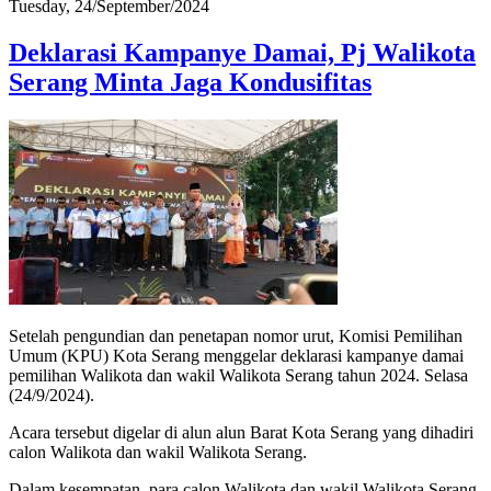
Tuesday, 24/September/2024
Deklarasi Kampanye Damai, Pj Walikota
Serang Minta Jaga Kondusifitas
Setelah pengundian dan penetapan nomor urut, Komisi Pemilihan
Umum (KPU) Kota Serang menggelar deklarasi kampanye damai
pemilihan Walikota dan wakil Walikota Serang tahun 2024. Selasa
(24/9/2024).
Acara tersebut digelar di alun alun Barat Kota Serang yang dihadiri
calon Walikota dan wakil Walikota Serang.
Dalam kesempatan, para calon Walikota dan wakil Walikota Serang