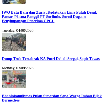
IWO Batu Bara dan Zuriat Kedatukan Lima Puluh Desak
Pansus Plasma Panggil PT Socfindo, Soroti Dugaan
Penyimpangan Penerima CPCL
Tuesday, 04/08/2026
Dump Truk Tertabrak KA Putri Deli di Sergai, Sopir Tewas
Monday, 03/08/2026
Bhabinkamtibmas Pulau Simardan Sapa Warga Imbau Bijak
Bermedsos