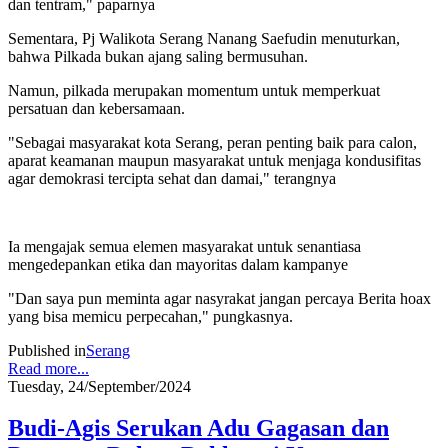
dan tentram," paparnya
Sementara, Pj Walikota Serang Nanang Saefudin menuturkan,
bahwa Pilkada bukan ajang saling bermusuhan.
Namun, pilkada merupakan momentum untuk memperkuat
persatuan dan kebersamaan.
"Sebagai masyarakat kota Serang, peran penting baik para calon,
aparat keamanan maupun masyarakat untuk menjaga kondusifitas
agar demokrasi tercipta sehat dan damai," terangnya
Ia mengajak semua elemen masyarakat untuk senantiasa
mengedepankan etika dan mayoritas dalam kampanye
"Dan saya pun meminta agar nasyrakat jangan percaya Berita hoax
yang bisa memicu perpecahan," pungkasnya.
Published in
Serang
Read more...
Tuesday, 24/September/2024
Budi-Agis Serukan Adu Gagasan dan