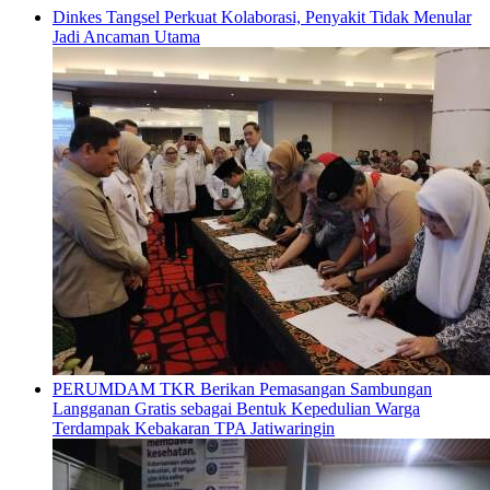
Dinkes Tangsel Perkuat Kolaborasi, Penyakit Tidak Menular
Jadi Ancaman Utama
PERUMDAM TKR Berikan Pemasangan Sambungan
Langganan Gratis sebagai Bentuk Kepedulian Warga
Terdampak Kebakaran TPA Jatiwaringin