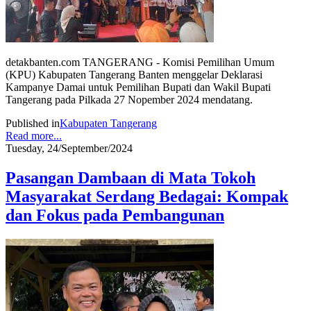
detakbanten.com TANGERANG - Komisi Pemilihan Umum
(KPU) Kabupaten Tangerang Banten menggelar Deklarasi
Kampanye Damai untuk Pemilihan Bupati dan Wakil Bupati
Tangerang pada Pilkada 27 Nopember 2024 mendatang.
Published in
Kabupaten Tangerang
Read more...
Tuesday, 24/September/2024
Pasangan Dambaan di Mata Tokoh
Masyarakat Serdang Bedagai: Kompak
dan Fokus pada Pembangunan