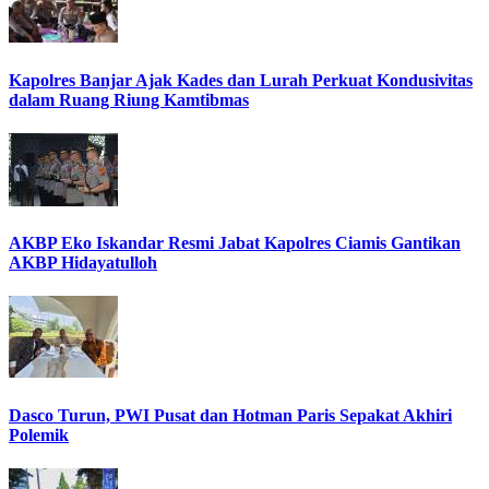
Kapolres Banjar Ajak Kades dan Lurah Perkuat Kondusivitas
dalam Ruang Riung Kamtibmas
AKBP Eko Iskandar Resmi Jabat Kapolres Ciamis Gantikan
AKBP Hidayatulloh
Dasco Turun, PWI Pusat dan Hotman Paris Sepakat Akhiri
Polemik