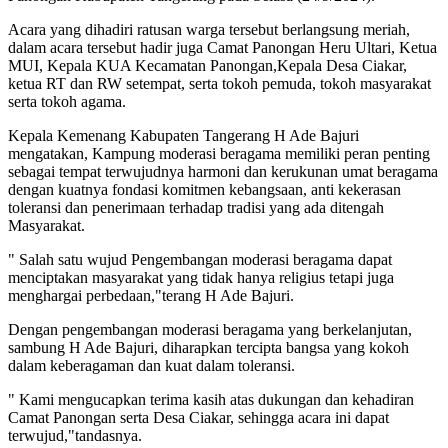
Acara yang dihadiri ratusan warga tersebut berlangsung meriah,
dalam acara tersebut hadir juga Camat Panongan Heru Ultari, Ketua
MUI, Kepala KUA Kecamatan Panongan,Kepala Desa Ciakar,
ketua RT dan RW setempat, serta tokoh pemuda, tokoh masyarakat
serta tokoh agama.
Kepala Kemenang Kabupaten Tangerang H Ade Bajuri
mengatakan, Kampung moderasi beragama memiliki peran penting
sebagai tempat terwujudnya harmoni dan kerukunan umat beragama
dengan kuatnya fondasi komitmen kebangsaan, anti kekerasan
toleransi dan penerimaan terhadap tradisi yang ada ditengah
Masyarakat.
" Salah satu wujud Pengembangan moderasi beragama dapat
menciptakan masyarakat yang tidak hanya religius tetapi juga
menghargai perbedaan,"terang H Ade Bajuri.
Dengan pengembangan moderasi beragama yang berkelanjutan,
sambung H Ade Bajuri, diharapkan tercipta bangsa yang kokoh
dalam keberagaman dan kuat dalam toleransi.
" Kami mengucapkan terima kasih atas dukungan dan kehadiran
Camat Panongan serta Desa Ciakar, sehingga acara ini dapat
terwujud,"tandasnya.