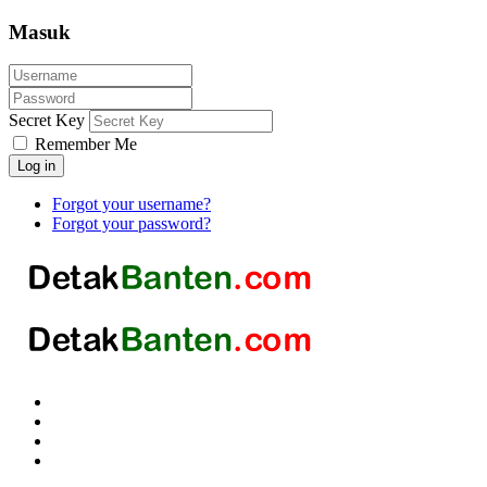
Masuk
Secret Key
Remember Me
Log in
Forgot your username?
Forgot your password?