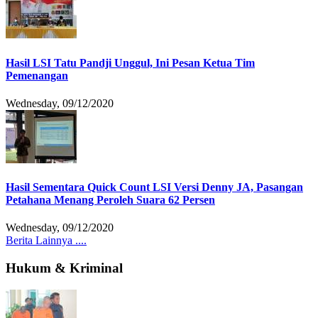
Hasil LSI Tatu Pandji Unggul, Ini Pesan Ketua Tim
Pemenangan
Wednesday, 09/12/2020
Hasil Sementara Quick Count LSI Versi Denny JA, Pasangan
Petahana Menang Peroleh Suara 62 Persen
Wednesday, 09/12/2020
Berita Lainnya ....
Hukum & Kriminal