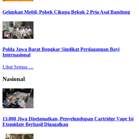
Gelapkan Mobil, Polsek Cikupa Bekuk 2 Pria Asal Bandung
Polda Jawa Barat Bongkar Sindikat Perdagangan Bayi
Internasional
Lihat Semua ....
Nasional
13.000 Jiwa Diselamatkan, Penyelundupan Cartridge Vape Isi
Etomidate Berhasil Digagalkan