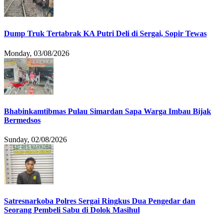
Dump Truk Tertabrak KA Putri Deli di Sergai, Sopir Tewas
Monday, 03/08/2026
Bhabinkamtibmas Pulau Simardan Sapa Warga Imbau Bijak
Bermedsos
Sunday, 02/08/2026
Satresnarkoba Polres Sergai Ringkus Dua Pengedar dan
Seorang Pembeli Sabu di Dolok Masihul