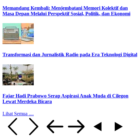
Memandang Kembali: Menjembatani Memori Kolektif dan
Masa Depan Melalui Perspektif Sosial, Politik, dan Ekonomi
Transformasi dan Jurnalistik Radio pada Era Teknologi Digital
Fajar Hadi Prabowo Serap Aspirasi Anak Muda di Cilegon
Lewat Merdeka Bicara
Lihat Semua ....