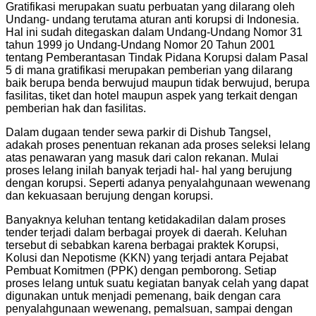
Gratifikasi merupakan suatu perbuatan yang dilarang oleh
Undang- undang terutama aturan anti korupsi di Indonesia.
Hal ini sudah ditegaskan dalam Undang-Undang Nomor 31
tahun 1999 jo Undang-Undang Nomor 20 Tahun 2001
tentang Pemberantasan Tindak Pidana Korupsi dalam Pasal
5 di mana gratifikasi merupakan pemberian yang dilarang
baik berupa benda berwujud maupun tidak berwujud, berupa
fasilitas, tiket dan hotel maupun aspek yang terkait dengan
pemberian hak dan fasilitas.
Dalam dugaan tender sewa parkir di Dishub Tangsel,
adakah proses penentuan rekanan ada proses seleksi lelang
atas penawaran yang masuk dari calon rekanan. Mulai
proses lelang inilah banyak terjadi hal- hal yang berujung
dengan korupsi. Seperti adanya penyalahgunaan wewenang
dan kekuasaan berujung dengan korupsi.
Banyaknya keluhan tentang ketidakadilan dalam proses
tender terjadi dalam berbagai proyek di daerah. Keluhan
tersebut di sebabkan karena berbagai praktek Korupsi,
Kolusi dan Nepotisme (KKN) yang terjadi antara Pejabat
Pembuat Komitmen (PPK) dengan pemborong. Setiap
proses lelang untuk suatu kegiatan banyak celah yang dapat
digunakan untuk menjadi pemenang, baik dengan cara
penyalahgunaan wewenang, pemalsuan, sampai dengan