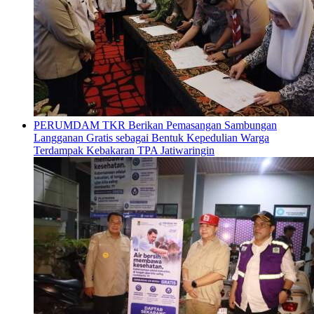
PERUMDAM TKR Berikan Pemasangan Sambungan
Langganan Gratis sebagai Bentuk Kepedulian Warga
Terdampak Kebakaran TPA Jatiwaringin