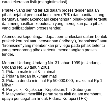
cara kekerasan fisik (mengintimidasi).
Praktek yang sering terjadi dalam proses tender adalah
pihak pejabat pembuat komitmen (PPK) dan panitia lelang
berupaya mengakomodasi kepentingan pihak-pihak tertentu
dan menghasilkan keputusan yang merugikan para pihak
yang terlibat dalam proses tender.
Akomodasi kepentingan dapat bermanifestasi dalam bentuk
praktek korupsi atau penyuapan ( bribery ), “nepotisme” atau
“kroniisme” yang memberikan privilege pada pihak tertentu
yang mendorong pihak tertentu memenangkan proses
tender.
Menurut Undang-Undang No. 31 tahun 1999 jo Undang-
Undang No. 20 tahun 2001
1. Pidana maksimal & minimal
2. Pidana badan hukuman mati
3. Pidana denda minimal Rp 50.000.000,- maksimal Rp 1
Milyar
4. Penyidik : Kejaksaan, Kepolisian,
Tim Gabungan
5. Masyarakat memiliki peran serta aktif dalam membantu
upaya pencegahan
Tindak Pidana Korupsi (TPK)