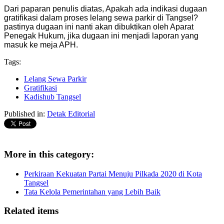
Dari paparan penulis diatas, Apakah ada indikasi dugaan
gratifikasi dalam proses lelang sewa parkir di Tangsel?
pastinya dugaan ini nanti akan dibuktikan oleh Aparat
Penegak Hukum, jika dugaan ini menjadi laporan yang
masuk ke meja APH.
Tags:
Lelang Sewa Parkir
Gratifikasi
Kadishub Tangsel
Published in:
Detak Editorial
More in this category:
Perkiraan Kekuatan Partai Menuju Pilkada 2020 di Kota
Tangsel
Tata Kelola Pemerintahan yang Lebih Baik
Related items