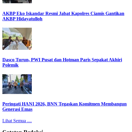
AKBP Eko Iskandar Resmi Jabat Kapolres Ciamis Gantikan
AKBP Hidayatulloh
Dasco Turun, PWI Pusat dan Hotman Paris Sepakat Akhiri
Polemik
Peringati HANI 2026, BNN Tegaskan Komitmen Membangun
Generasi Emas
Lihat Semua ....