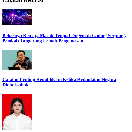
Catatan Redaksi
Bebasnya Remaja Masuk Tempat Dugem di Gading Serpong,
Pemkab Tangerang Lemah Pengawasan
Catatan Penting Republik Ini Ketika Kedaulatan Negara
Diobok-obok