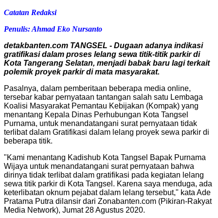
Catatan Redaksi
Penulis: Ahmad Eko Nursanto
detakbanten.com TANGSEL - Dugaan adanya indikasi
gratifikasi dalam proses lelang sewa titik-titik parkir di
Kota Tangerang Selatan, menjadi babak baru lagi terkait
polemik proyek parkir di mata masyarakat.
Pasalnya, dalam pemberitaan beberapa media online,
tersebar kabar pernyataan tantangan salah satu Lembaga
Koalisi Masyarakat Pemantau Kebijakan (Kompak) yang
menantang Kepala Dinas Perhubungan Kota Tangsel
Purnama, untuk menandatangani surat pernyataan tidak
terlibat dalam Gratifikasi dalam lelang proyek sewa parkir di
beberapa titik.
"Kami menantang Kadishub Kota Tangsel Bapak Purnama
Wijaya untuk menandatangani surat pernyataan bahwa
dirinya tidak terlibat dalam gratifikasi pada kegiatan lelang
sewa titik parkir di Kota Tangsel. Karena saya menduga, ada
keterlibatan oknum pejabat dalam lelang tersebut," kata Ade
Pratama Putra dilansir dari Zonabanten.com (Pikiran-Rakyat
Media Network), Jumat 28 Agustus 2020.