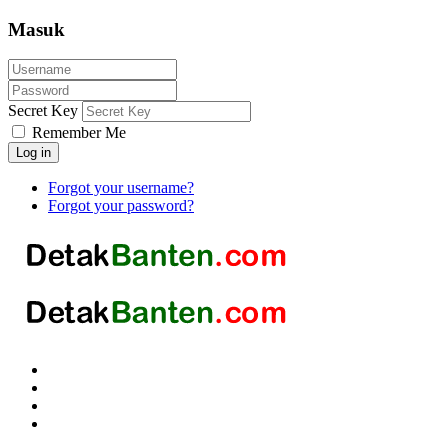
Masuk
Secret Key
Remember Me
Log in
Forgot your username?
Forgot your password?