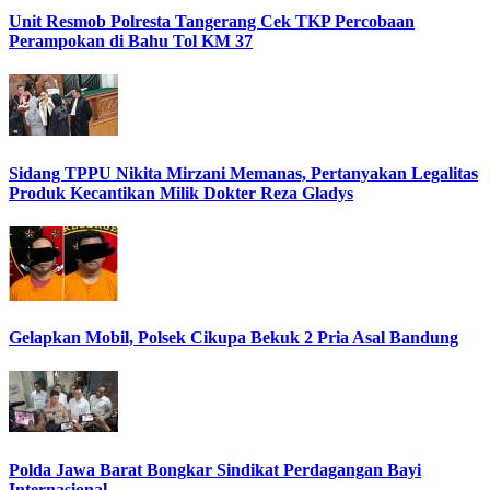
Unit Resmob Polresta Tangerang Cek TKP Percobaan
Perampokan di Bahu Tol KM 37
Sidang TPPU Nikita Mirzani Memanas, Pertanyakan Legalitas
Produk Kecantikan Milik Dokter Reza Gladys
Gelapkan Mobil, Polsek Cikupa Bekuk 2 Pria Asal Bandung
Polda Jawa Barat Bongkar Sindikat Perdagangan Bayi
Internasional