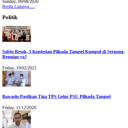
Sunday, 09/08/2026
Berita Lainnya ....
Politik
Sabtu Besok, 3 Kontestan Pilkada Tangsel Kumpul di Serpong,
Reunian ya?
Friday, 19/02/2021
Bawaslu Pastikan Tiga TPS Gelar PSU Pilkada Tangsel
Friday, 11/12/2020