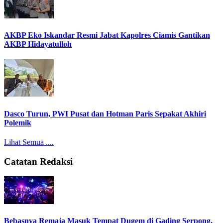
AKBP Eko Iskandar Resmi Jabat Kapolres Ciamis Gantikan
AKBP Hidayatulloh
Dasco Turun, PWI Pusat dan Hotman Paris Sepakat Akhiri
Polemik
Lihat Semua ....
Catatan Redaksi
Bebasnya Remaja Masuk Tempat Dugem di Gading Serpong,