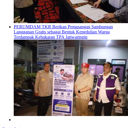
PERUMDAM TKR Berikan Pemasangan Sambungan
Langganan Gratis sebagai Bentuk Kepedulian Warga
Terdampak Kebakaran TPA Jatiwaringin