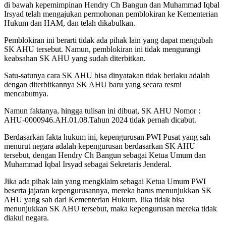
di bawah kepemimpinan Hendry Ch Bangun dan Muhammad Iqbal
Irsyad telah mengajukan permohonan pemblokiran ke Kementerian
Hukum dan HAM, dan telah dikabulkan.
Pemblokiran ini berarti tidak ada pihak lain yang dapat mengubah
SK AHU tersebut. Namun, pemblokiran ini tidak mengurangi
keabsahan SK AHU yang sudah diterbitkan.
Satu-satunya cara SK AHU bisa dinyatakan tidak berlaku adalah
dengan diterbitkannya SK AHU baru yang secara resmi
mencabutnya.
Namun faktanya, hingga tulisan ini dibuat, SK AHU Nomor :
AHU-0000946.AH.01.08.Tahun 2024 tidak pernah dicabut.
Berdasarkan fakta hukum ini, kepengurusan PWI Pusat yang sah
menurut negara adalah kepengurusan berdasarkan SK AHU
tersebut, dengan Hendry Ch Bangun sebagai Ketua Umum dan
Muhammad Iqbal Irsyad sebagai Sekretaris Jenderal.
Jika ada pihak lain yang mengklaim sebagai Ketua Umum PWI
beserta jajaran kepengurusannya, mereka harus menunjukkan SK
AHU yang sah dari Kementerian Hukum. Jika tidak bisa
menunjukkan SK AHU tersebut, maka kepengurusan mereka tidak
diakui negara.