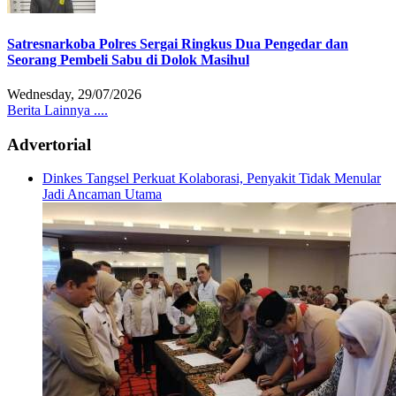
Satresnarkoba Polres Sergai Ringkus Dua Pengedar dan
Seorang Pembeli Sabu di Dolok Masihul
Wednesday, 29/07/2026
Berita Lainnya ....
Advertorial
Dinkes Tangsel Perkuat Kolaborasi, Penyakit Tidak Menular
Jadi Ancaman Utama