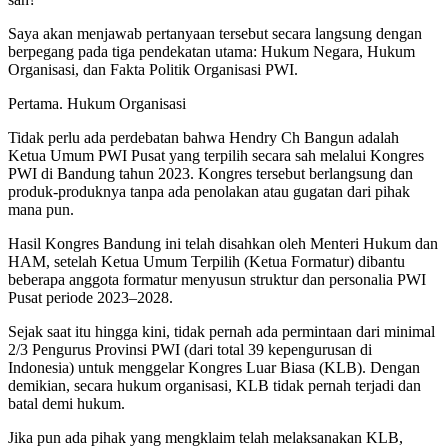
Saya akan menjawab pertanyaan tersebut secara langsung dengan
berpegang pada tiga pendekatan utama: Hukum Negara, Hukum
Organisasi, dan Fakta Politik Organisasi PWI.
Pertama. Hukum Organisasi
Tidak perlu ada perdebatan bahwa Hendry Ch Bangun adalah
Ketua Umum PWI Pusat yang terpilih secara sah melalui Kongres
PWI di Bandung tahun 2023. Kongres tersebut berlangsung dan
produk-produknya tanpa ada penolakan atau gugatan dari pihak
mana pun.
Hasil Kongres Bandung ini telah disahkan oleh Menteri Hukum dan
HAM, setelah Ketua Umum Terpilih (Ketua Formatur) dibantu
beberapa anggota formatur menyusun struktur dan personalia PWI
Pusat periode 2023–2028.
Sejak saat itu hingga kini, tidak pernah ada permintaan dari minimal
2/3 Pengurus Provinsi PWI (dari total 39 kepengurusan di
Indonesia) untuk menggelar Kongres Luar Biasa (KLB). Dengan
demikian, secara hukum organisasi, KLB tidak pernah terjadi dan
batal demi hukum.
Jika pun ada pihak yang mengklaim telah melaksanakan KLB,