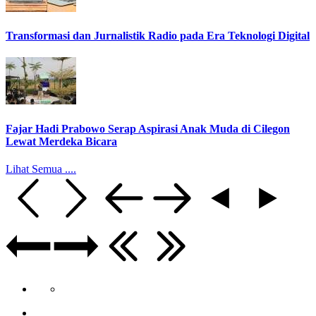
Transformasi dan Jurnalistik Radio pada Era Teknologi Digital
Fajar Hadi Prabowo Serap Aspirasi Anak Muda di Cilegon
Lewat Merdeka Bicara
Lihat Semua ....