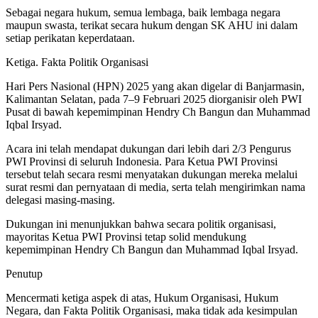
Sebagai negara hukum, semua lembaga, baik lembaga negara
maupun swasta, terikat secara hukum dengan SK AHU ini dalam
setiap perikatan keperdataan.
Ketiga. Fakta Politik Organisasi
Hari Pers Nasional (HPN) 2025 yang akan digelar di Banjarmasin,
Kalimantan Selatan, pada 7–9 Februari 2025 diorganisir oleh PWI
Pusat di bawah kepemimpinan Hendry Ch Bangun dan Muhammad
Iqbal Irsyad.
Acara ini telah mendapat dukungan dari lebih dari 2/3 Pengurus
PWI Provinsi di seluruh Indonesia. Para Ketua PWI Provinsi
tersebut telah secara resmi menyatakan dukungan mereka melalui
surat resmi dan pernyataan di media, serta telah mengirimkan nama
delegasi masing-masing.
Dukungan ini menunjukkan bahwa secara politik organisasi,
mayoritas Ketua PWI Provinsi tetap solid mendukung
kepemimpinan Hendry Ch Bangun dan Muhammad Iqbal Irsyad.
Penutup
Mencermati ketiga aspek di atas, Hukum Organisasi, Hukum
Negara, dan Fakta Politik Organisasi, maka tidak ada kesimpulan