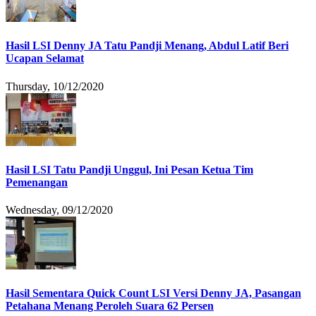
Hasil LSI Denny JA Tatu Pandji Menang, Abdul Latif Beri
Ucapan Selamat
Thursday, 10/12/2020
Hasil LSI Tatu Pandji Unggul, Ini Pesan Ketua Tim
Pemenangan
Wednesday, 09/12/2020
Hasil Sementara Quick Count LSI Versi Denny JA, Pasangan
Petahana Menang Peroleh Suara 62 Persen