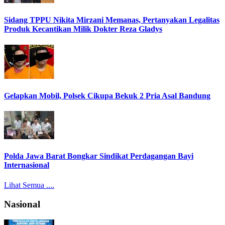
Sidang TPPU Nikita Mirzani Memanas, Pertanyakan Legalitas
Produk Kecantikan Milik Dokter Reza Gladys
Gelapkan Mobil, Polsek Cikupa Bekuk 2 Pria Asal Bandung
Polda Jawa Barat Bongkar Sindikat Perdagangan Bayi
Internasional
Lihat Semua ....
Nasional