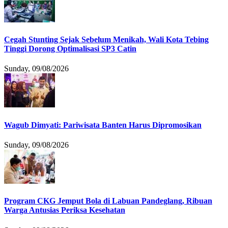
Cegah Stunting Sejak Sebelum Menikah, Wali Kota Tebing
Tinggi Dorong Optimalisasi SP3 Catin
Sunday, 09/08/2026
Wagub Dimyati: Pariwisata Banten Harus Dipromosikan
Sunday, 09/08/2026
Program CKG Jemput Bola di Labuan Pandeglang, Ribuan
Warga Antusias Periksa Kesehatan