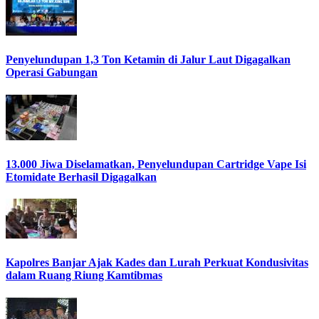
Penyelundupan 1,3 Ton Ketamin di Jalur Laut Digagalkan
Operasi Gabungan
13.000 Jiwa Diselamatkan, Penyelundupan Cartridge Vape Isi
Etomidate Berhasil Digagalkan
Kapolres Banjar Ajak Kades dan Lurah Perkuat Kondusivitas
dalam Ruang Riung Kamtibmas