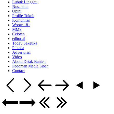
Lubuk Linggau
Nusantara
Opini
Profile Tokoh
Komunitas
Woow 18+
MMS
Celoteh
editorial
Today Seketika
Pilkada
Advertorial
Video
About Detak Banten
Pedoman Media Siber
Contact