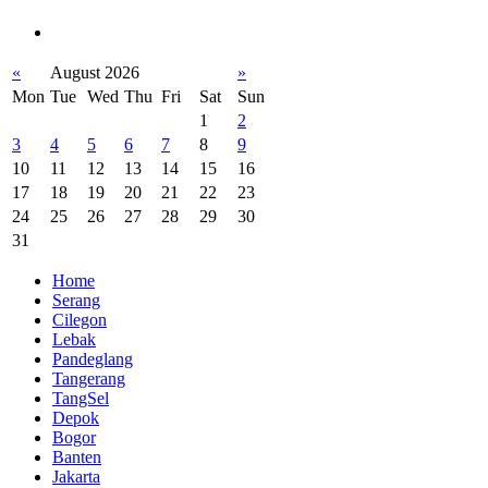
«
August 2026
»
Mon
Tue
Wed
Thu
Fri
Sat
Sun
1
2
3
4
5
6
7
8
9
10
11
12
13
14
15
16
17
18
19
20
21
22
23
24
25
26
27
28
29
30
31
Home
Serang
Cilegon
Lebak
Pandeglang
Tangerang
TangSel
Depok
Bogor
Banten
Jakarta