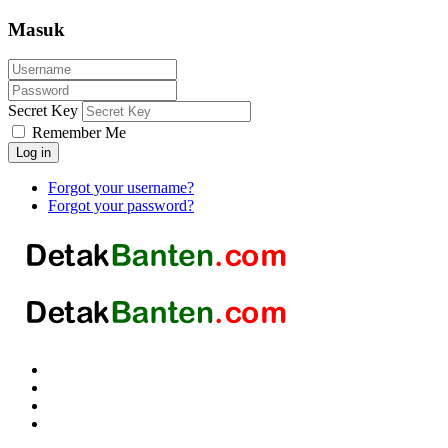
Masuk
Secret Key
Remember Me
Log in
Forgot your username?
Forgot your password?