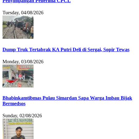
Penyimpangan Penerima CPCL
Tuesday, 04/08/2026
Dump Truk Tertabrak KA Putri Deli di Sergai, Sopir Tewas
Monday, 03/08/2026
Bhabinkamtibmas Pulau Simardan Sapa Warga Imbau Bijak
Bermedsos
Sunday, 02/08/2026