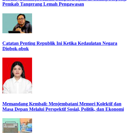
Pemkab Tangerang Lemah Pengawasan
Catatan Penting Republik Ini Ketika Kedaulatan Negara
Diobok-obok
Memandang Kembali: Menjembatani Memori Kolektif dan
Masa Depan Melalui Perspektif Sosial, Politik, dan Ekonomi