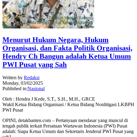
Menurut Hukum Negara, Hukum
Organisasi, dan Fakta Politik Organisasi,
Hendry Ch Bangun adalah Ketua Umum
PWI Pusat yang Sah
Written by
Redaksi
Monday, 03/02/2025
Published in:
Nasional
Oleh : Hendra J Kede, S.T., S.H., M.H., GRCE
Wakil Ketua Bidang Organisasi / Ketua Bidang Nonlitigasi LKBPH
PWI Pusat
OPINI, detakbanten.com – Pertanyaan mendasar yang muncul di
tengah publik terkait Persatuan Wartawan Indonesia (PWI) Pusat
adalah: Siapa Ketua Umum dan Sekretaris Jenderal PWI Pusat yang
sah?