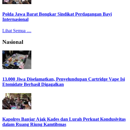
Polda Jawa Barat Bongkar Sindikat Perdagangan Bayi
Internasional
Lihat Semua ....
Nasional
13.000 Jiwa Diselamatkan, Penyelundupan Cartridge Vape Isi
Etomidate Berhasil Digagalkan
Kapolres Banjar Ajak Kades dan Lurah Perkuat Kondusivitas
dalam Ruang Riung Kamtibmas