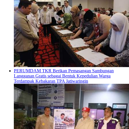
PERUMDAM TKR Berikan Pemasangan Sambungan
Langganan Gratis sebagai Bentuk Kepedulian Warga
Terdampak Kebakaran TPA Jatiwaringin