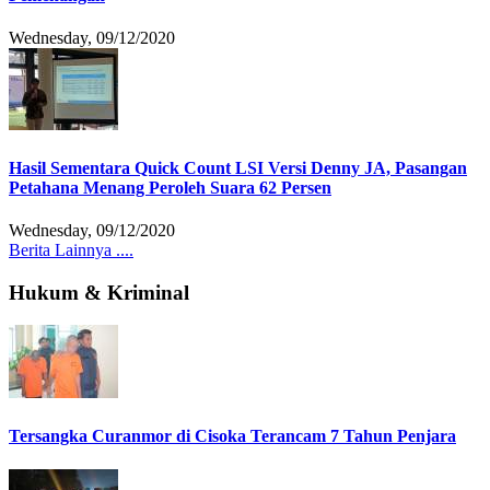
Wednesday, 09/12/2020
Hasil Sementara Quick Count LSI Versi Denny JA, Pasangan
Petahana Menang Peroleh Suara 62 Persen
Wednesday, 09/12/2020
Berita Lainnya ....
Hukum & Kriminal
Tersangka Curanmor di Cisoka Terancam 7 Tahun Penjara