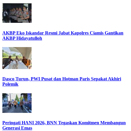
AKBP Eko Iskandar Resmi Jabat Kapolres Ciamis Gantikan
AKBP Hidayatulloh
Dasco Turun, PWI Pusat dan Hotman Paris Sepakat Akhiri
Polemik
Peringati HANI 2026, BNN Tegaskan Komitmen Membangun
Generasi Emas