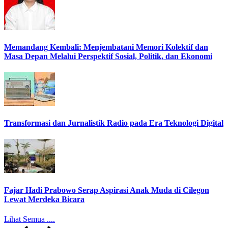
Memandang Kembali: Menjembatani Memori Kolektif dan
Masa Depan Melalui Perspektif Sosial, Politik, dan Ekonomi
Transformasi dan Jurnalistik Radio pada Era Teknologi Digital
Fajar Hadi Prabowo Serap Aspirasi Anak Muda di Cilegon
Lewat Merdeka Bicara
Lihat Semua ....