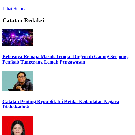
Lihat Semua ....
Catatan Redaksi
Bebasnya Remaja Masuk Tempat Dugem di Gading Serpong,
Pemkab Tangerang Lemah Pengawasan
Catatan Penting Republik Ini Ketika Kedaulatan Negara
Diobok-obok