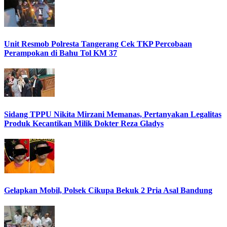
Unit Resmob Polresta Tangerang Cek TKP Percobaan
Perampokan di Bahu Tol KM 37
Sidang TPPU Nikita Mirzani Memanas, Pertanyakan Legalitas
Produk Kecantikan Milik Dokter Reza Gladys
Gelapkan Mobil, Polsek Cikupa Bekuk 2 Pria Asal Bandung