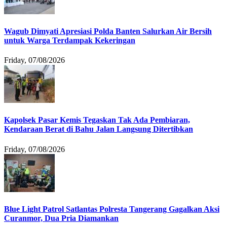
Wagub Dimyati Apresiasi Polda Banten Salurkan Air Bersih
untuk Warga Terdampak Kekeringan
Friday, 07/08/2026
Kapolsek Pasar Kemis Tegaskan Tak Ada Pembiaran,
Kendaraan Berat di Bahu Jalan Langsung Ditertibkan
Friday, 07/08/2026
Blue Light Patrol Satlantas Polresta Tangerang Gagalkan Aksi
Curanmor, Dua Pria Diamankan