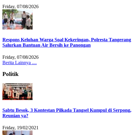
Friday, 07/08/2026
Respons Keluhan Warga Soal Kekeringan, Polresta Tangerang
Salurkan Bantuan Air Bersih ke Panongan
Friday, 07/08/2026
Berita Lainnya ....
Politik
Sabtu Besok, 3 Kontestan Pilkada Tangsel Kumpul di Serpong,
Reunian ya?
Friday, 19/02/2021