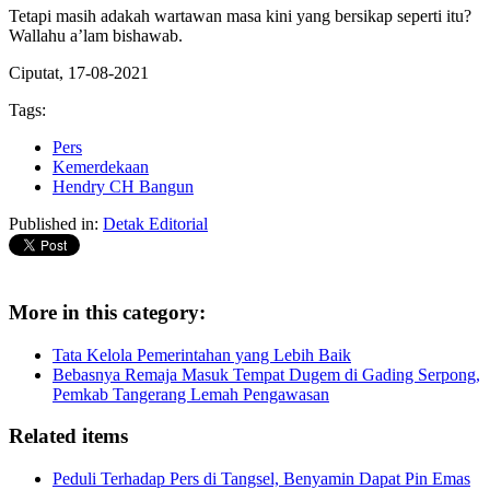
Tetapi masih adakah wartawan masa kini yang bersikap seperti itu?
Wallahu a’lam bishawab.
Ciputat, 17-08-2021
Tags:
Pers
Kemerdekaan
Hendry CH Bangun
Published in:
Detak Editorial
More in this category:
Tata Kelola Pemerintahan yang Lebih Baik
Bebasnya Remaja Masuk Tempat Dugem di Gading Serpong,
Pemkab Tangerang Lemah Pengawasan
Related items
Peduli Terhadap Pers di Tangsel, Benyamin Dapat Pin Emas