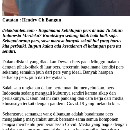
Catatan : Hendry Ch Bangun
detakbanten.com - Bagaimana kehidupan pers di usia 76 tahun
Indonesia Merdeka? Kondisinya sedang tidak baik-baik saja.
Sebagai orang pers, saya merasa banyak sekali hal yang harus
kita perbaiki. Itupun kalau ada kesadaran di kalangan pers itu
sendiri.
Dalam diskusi yang diadakan Dewan Pers pada Minggu malam
dengan pihak-pihak di luar pers, tercermin bagaimana kondisi pers
sekarang semakin jauh dari pers yang ideal. Banyak harapan
terhadap pers, jauh dari kenyataan.
Salah satu ungkapan dalam pertemuan itu menyebutkan, pers
Indonesia sedang menggali kuburnya sendiri karena sikap dan
perilakunya. Dalam hal ini cara pandang dan cara kerja dari media,
khususnya terkait dengan pandemi Covid-19 yang melanda kita.
Seharusnya semangat yang dibangun adalah bagaimana pers
menggalang masyarakat untuk bersama-sama semua komponen
bangsa membantu pemberantasan Covid. Media yang bagus dengan
kedalaman wawasan, pengetahuan, dan keterampilan berbahasa