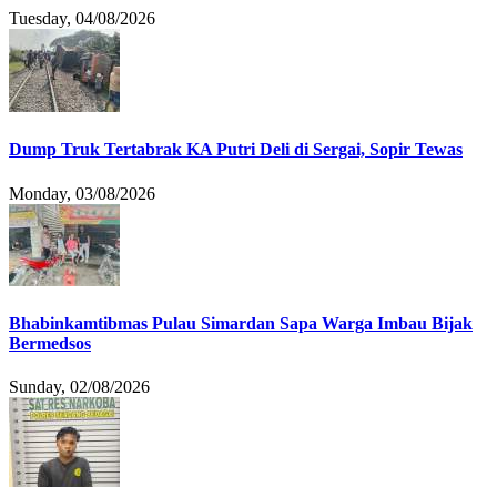
Tuesday, 04/08/2026
Dump Truk Tertabrak KA Putri Deli di Sergai, Sopir Tewas
Monday, 03/08/2026
Bhabinkamtibmas Pulau Simardan Sapa Warga Imbau Bijak
Bermedsos
Sunday, 02/08/2026