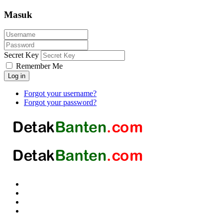
Masuk
Secret Key
Remember Me
Log in
Forgot your username?
Forgot your password?