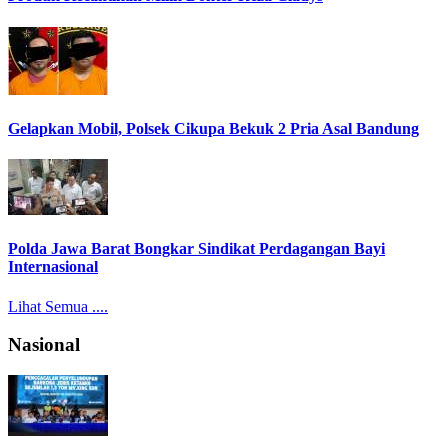
Gelapkan Mobil, Polsek Cikupa Bekuk 2 Pria Asal Bandung
Polda Jawa Barat Bongkar Sindikat Perdagangan Bayi
Internasional
Lihat Semua ....
Nasional