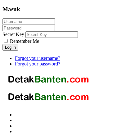
Masuk
Secret Key
Remember Me
Log in
Forgot your username?
Forgot your password?