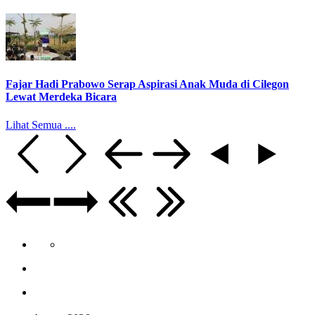
Fajar Hadi Prabowo Serap Aspirasi Anak Muda di Cilegon
Lewat Merdeka Bicara
Lihat Semua ....