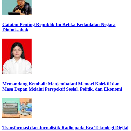
Catatan Penting Republik Ini Ketika Kedaulatan Negara
Diobok-obok
Memandang Kembali: Menjembatani Memori Kolektif dan
Masa Depan Melalui Perspektif Sosial, Politik, dan Ekonomi
Transformasi dan Jurnalistik Radio pada Era Teknologi Digital