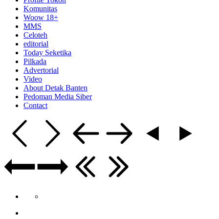
Komunitas
Woow 18+
MMS
Celoteh
editorial
Today Seketika
Pilkada
Advertorial
Video
About Detak Banten
Pedoman Media Siber
Contact