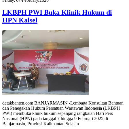
Friday, 07/February/2025
LKBPH PWI Buka Klinik Hukum di
HPN Kalsel
detakbanten.com BANJARMASIN -Lembaga Konsultan Bantuan
dan Penegakan Hukum Persatuan Wartawan Indonesia (LKBPH
PWI) membuka klinik hukum sepanjang rangkaian Hari Pers
Nasional (HPN) pada tanggal 7 hingga 9 Februari 2025 di
Banjarmasin, Provinsi Kalimantan Selatan.