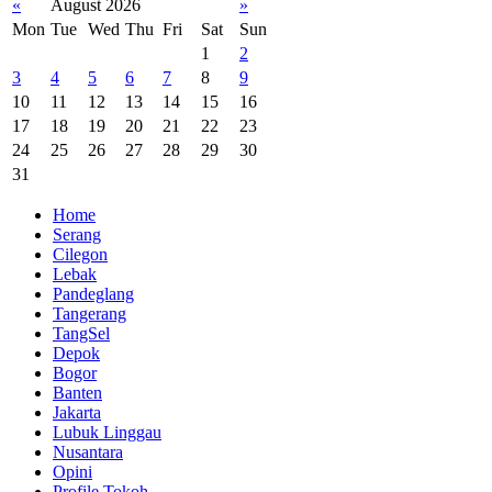
«
August 2026
»
Mon
Tue
Wed
Thu
Fri
Sat
Sun
1
2
3
4
5
6
7
8
9
10
11
12
13
14
15
16
17
18
19
20
21
22
23
24
25
26
27
28
29
30
31
Home
Serang
Cilegon
Lebak
Pandeglang
Tangerang
TangSel
Depok
Bogor
Banten
Jakarta
Lubuk Linggau
Nusantara
Opini
Profile Tokoh