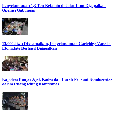
Penyelundupan 1,3 Ton Ketamin di Jalur Laut Digagalkan
Operasi Gabungan
13.000 Jiwa Diselamatkan, Penyelundupan Cartridge Vape Isi
Etomidate Berhasil Digagalkan
Kapolres Banjar Ajak Kades dan Lurah Perkuat Kondusivitas
dalam Ruang Riung Kamtibmas