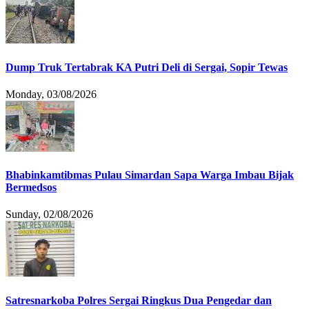
Dump Truk Tertabrak KA Putri Deli di Sergai, Sopir Tewas
Monday, 03/08/2026
Bhabinkamtibmas Pulau Simardan Sapa Warga Imbau Bijak
Bermedsos
Sunday, 02/08/2026
Satresnarkoba Polres Sergai Ringkus Dua Pengedar dan