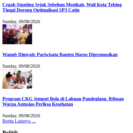
Cegah Stunting Sejak Sebelum Menikah, Wali Kota Tebing
Tinggi Dorong Optimalisasi SP3 Catin
Sunday, 09/08/2026
Wagub Dimyati: Pariwisata Banten Harus Dipromosikan
Sunday, 09/08/2026
Program CKG Jemput Bola di Labuan Pandeglang, Ribuan
Warga Antusias Periksa Kesehatan
Sunday, 09/08/2026
Berita Lainnya ....
Politik