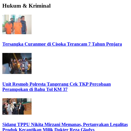
Hukum & Kriminal
Tersangka Curanmor di Cisoka Terancam 7 Tahun Penjara
Unit Resmob Polresta Tangerang Cek TKP Percobaan
Perampokan di Bahu Tol KM 37
Sidang TPPU Nikita Mirzani Memanas, Pertanyakan Legalitas
Produk Kecantikan Milik Dokter Reza Gladys