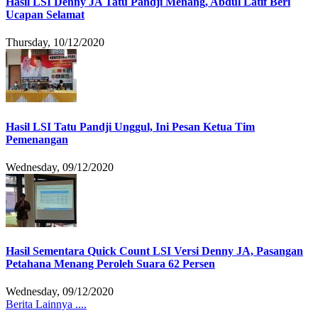
Hasil LSI Denny JA Tatu Pandji Menang, Abdul Latif Beri
Ucapan Selamat
Thursday, 10/12/2020
Hasil LSI Tatu Pandji Unggul, Ini Pesan Ketua Tim
Pemenangan
Wednesday, 09/12/2020
Hasil Sementara Quick Count LSI Versi Denny JA, Pasangan
Petahana Menang Peroleh Suara 62 Persen
Wednesday, 09/12/2020
Berita Lainnya ....