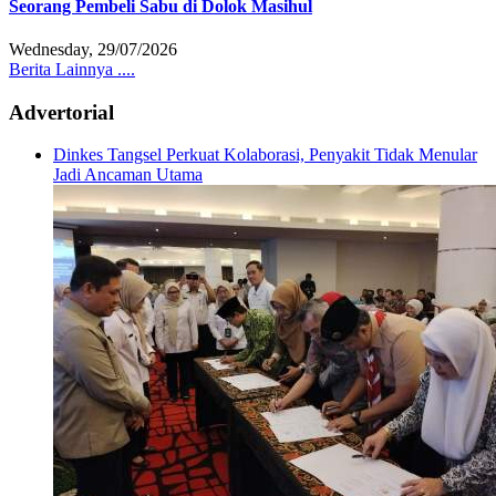
Seorang Pembeli Sabu di Dolok Masihul
Wednesday, 29/07/2026
Berita Lainnya ....
Advertorial
Dinkes Tangsel Perkuat Kolaborasi, Penyakit Tidak Menular
Jadi Ancaman Utama