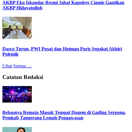
AKBP Eko Iskandar Resmi Jabat Kapolres Ciamis Gantikan
AKBP Hidayatulloh
Dasco Turun, PWI Pusat dan Hotman Paris Sepakat Akhiri
Polemik
Lihat Semua ....
Catatan Redaksi
Bebasnya Remaja Masuk Tempat Dugem di Gading Serpong,
Pemkab Tangerang Lemah Pengawasan