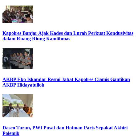
Kapolres Banjar Ajak Kades dan Lurah Perkuat Kondusivitas
dalam Ruang Riung Kamtibmas
AKBP Eko Iskandar Resmi Jabat Kapolres Ciamis Gantikan
AKBP Hidayatulloh
Dasco Turun, PWI Pusat dan Hotman Paris Sepakat Akhiri
Polemik