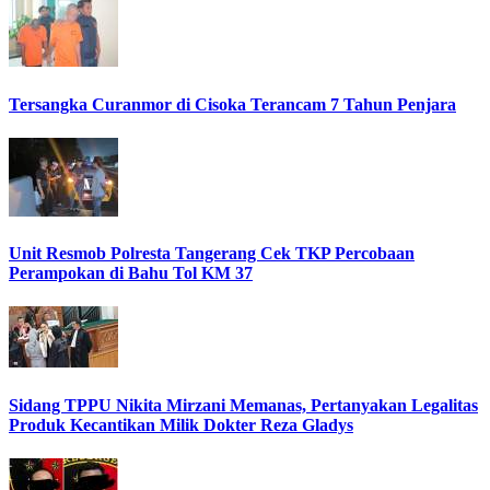
Tersangka Curanmor di Cisoka Terancam 7 Tahun Penjara
Unit Resmob Polresta Tangerang Cek TKP Percobaan
Perampokan di Bahu Tol KM 37
Sidang TPPU Nikita Mirzani Memanas, Pertanyakan Legalitas
Produk Kecantikan Milik Dokter Reza Gladys