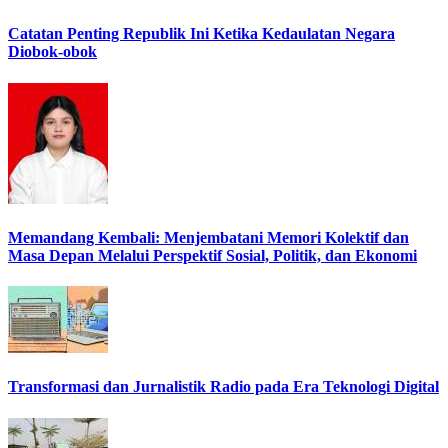
Catatan Penting Republik Ini Ketika Kedaulatan Negara
Diobok-obok
Memandang Kembali: Menjembatani Memori Kolektif dan
Masa Depan Melalui Perspektif Sosial, Politik, dan Ekonomi
Transformasi dan Jurnalistik Radio pada Era Teknologi Digital