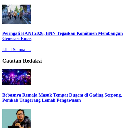
Peringati HANI 2026, BNN Tegaskan Komitmen Membangun
Generasi Emas
Lihat Semua ....
Catatan Redaksi
Bebasnya Remaja Masuk Tempat Dugem di Gading Serpong,
Pemkab Tangerang Lemah Pengawasan