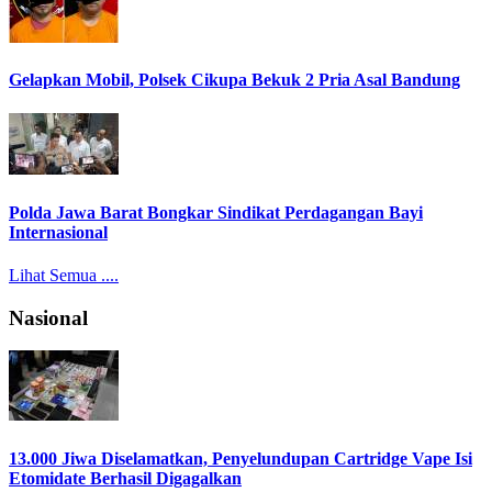
Gelapkan Mobil, Polsek Cikupa Bekuk 2 Pria Asal Bandung
Polda Jawa Barat Bongkar Sindikat Perdagangan Bayi
Internasional
Lihat Semua ....
Nasional
13.000 Jiwa Diselamatkan, Penyelundupan Cartridge Vape Isi
Etomidate Berhasil Digagalkan