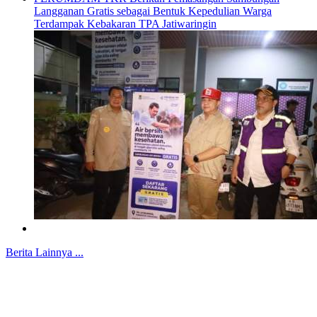
Langganan Gratis sebagai Bentuk Kepedulian Warga
Terdampak Kebakaran TPA Jatiwaringin
Berita Lainnya ...