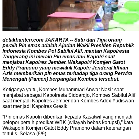
detakbanten.com JAKARTA -- Satu dari Tiga orang
peraih Pin emas adalah Ajudan Wakil Presiden Republik
Indonesia Kombes Pol Sabilul Alif, mantan Kapolresta
Tangerang ini meraih Pin emas dari Kapolri saat
menjabat Kapolres Jember. Wakapolri Komjen Gatot
Eddy Pramono yang mewakili Kapolri Jenderal Idham
Azis memberikan pin emas terhadap tiga orang Perwira
Menengah (Pamen) berpangkat Kombes tersebut.
Ketiganya yaitu, Kombes Muhammad Anwar Nasir saat
menjabat sebagai Kapolresta Sidoardjo, Kombes Sabilul Alif
saat menjadi Kapolres Jember dan Kombes Adex Yudiswan
saat menjadi Kapolres Gresik.
“Pin emas Kapolri diberikan kepada Kasatwil yang menjadi
pelopor peraih predikat WBK (wilayah bebas korupsi),” kata
Wakapolri Komjen Gatot Eddy Pramono dalam keterangan
tertulis, Selasa (8/9).