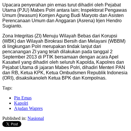
Upacara penyerahan pin emas turut dihadiri oleh Pejabat
Utama (PJU) Mabes Polri antara lain; Inspektorat Pengawas
Umum (Irwasum) Komjen Agung Budi Maryoto dan Asisten
Perencanaan Umum dan Anggaran (Asrena) Irjen Hendro
Sugianto.
Zona Integritas (ZI) Menuju Wilayah Bebas dari Korupsi
(WBK) dan Wilayah Birokrasi Bersih dan Melayani (WBBM)
di lingkungan Polri merupakan tindak lanjut dari
pencanangan ZI yang telah dilakukan pada tanggal 2
September 2013 di PTIK bersamaan dengan acara Apel
Kasatwil yang dihadiri oleh seluruh Kapolda, Kapolres dan
Pejabat Utama di jajaran Mabes Polri, dihadiri Menteri PAN
dan RB, Ketua KPK, Ketua Ombudsmen Republik Indonesia
(ORI), disaksikanoleh Ketua BPK dan Kompolnas.
Tags:
Pin Emas
Kapolri
Ajudan Wapres
Published in:
Nasional