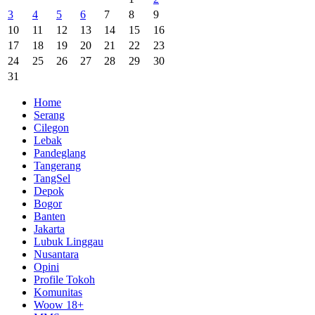
3
4
5
6
7
8
9
10
11
12
13
14
15
16
17
18
19
20
21
22
23
24
25
26
27
28
29
30
31
Home
Serang
Cilegon
Lebak
Pandeglang
Tangerang
TangSel
Depok
Bogor
Banten
Jakarta
Lubuk Linggau
Nusantara
Opini
Profile Tokoh
Komunitas
Woow 18+