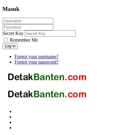
Masuk
Secret Key
Remember Me
Log in
Forgot your username?
Forgot your password?