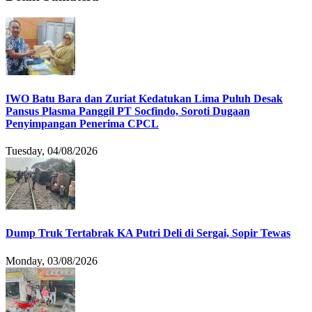
IWO Batu Bara dan Zuriat Kedatukan Lima Puluh Desak
Pansus Plasma Panggil PT Socfindo, Soroti Dugaan
Penyimpangan Penerima CPCL
Tuesday, 04/08/2026
Dump Truk Tertabrak KA Putri Deli di Sergai, Sopir Tewas
Monday, 03/08/2026