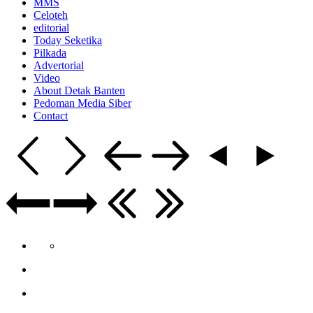
MMS
Celoteh
editorial
Today Seketika
Pilkada
Advertorial
Video
About Detak Banten
Pedoman Media Siber
Contact