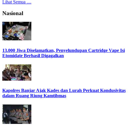
Lihat Semua ....
Nasional
13.000 Jiwa Diselamatkan, Penyelundupan Cartridge Vape Isi
Etomidate Berhasil Digagalkan
Kapolres Banjar Ajak Kades dan Lurah Perkuat Kondusivitas
dalam Ruang Riung Kamtibmas