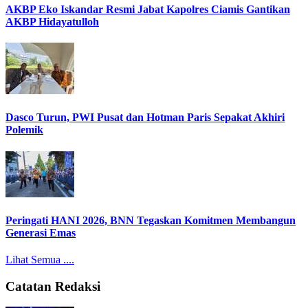
AKBP Eko Iskandar Resmi Jabat Kapolres Ciamis Gantikan
AKBP Hidayatulloh
Dasco Turun, PWI Pusat dan Hotman Paris Sepakat Akhiri
Polemik
Peringati HANI 2026, BNN Tegaskan Komitmen Membangun
Generasi Emas
Lihat Semua ....
Catatan Redaksi