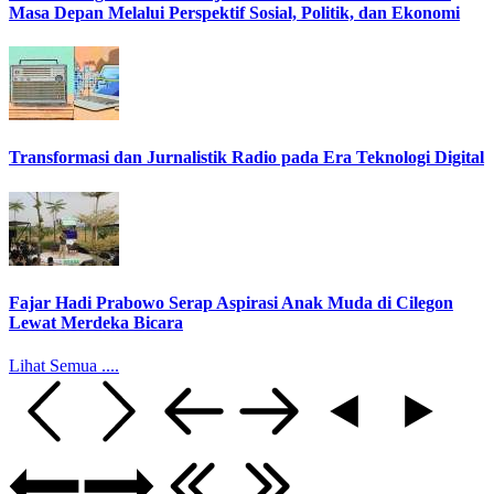
Masa Depan Melalui Perspektif Sosial, Politik, dan Ekonomi
Transformasi dan Jurnalistik Radio pada Era Teknologi Digital
Fajar Hadi Prabowo Serap Aspirasi Anak Muda di Cilegon
Lewat Merdeka Bicara
Lihat Semua ....