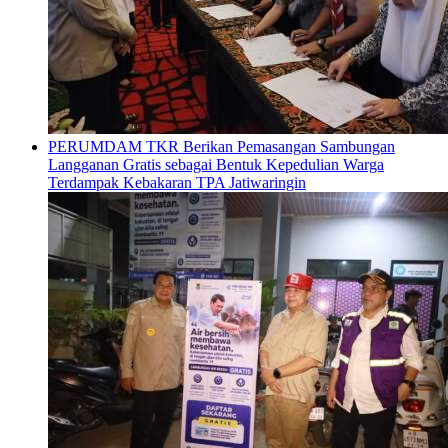
PERUMDAM TKR Berikan Pemasangan Sambungan
Langganan Gratis sebagai Bentuk Kepedulian Warga
Terdampak Kebakaran TPA Jatiwaringin