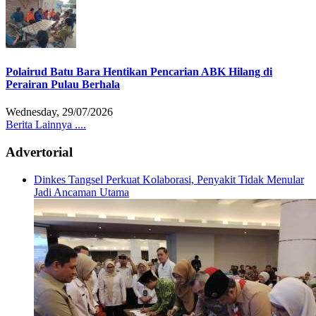
Polairud Batu Bara Hentikan Pencarian ABK Hilang di
Perairan Pulau Berhala
Wednesday, 29/07/2026
Berita Lainnya ....
Advertorial
Dinkes Tangsel Perkuat Kolaborasi, Penyakit Tidak Menular
Jadi Ancaman Utama