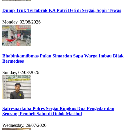
Dump Truk Tertabrak KA Putri Deli di Sergai, Sopir Tewas
Monday, 03/08/2026
Bhabinkamtibmas Pulau Simardan Sapa Warga Imbau Bijak
Bermedsos
Sunday, 02/08/2026
Satresnarkoba Polres Sergai Ringkus Dua Pengedar dan
Seorang Pembeli Sabu di Dolok Masihul
Wednesday, 29/07/2026