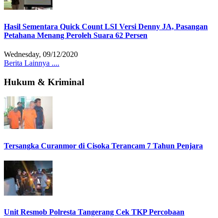
Hasil Sementara Quick Count LSI Versi Denny JA, Pasangan
Petahana Menang Peroleh Suara 62 Persen
Wednesday, 09/12/2020
Berita Lainnya ....
Hukum & Kriminal
Tersangka Curanmor di Cisoka Terancam 7 Tahun Penjara
Unit Resmob Polresta Tangerang Cek TKP Percobaan