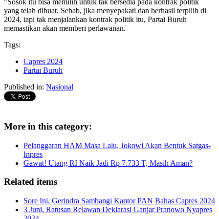
"Sosok itu bisa memilih untuk tak bersedia pada kontrak politik
yang telah dibuat. Sebab, jika menyepakati dan berhasil terpilih di
2024, tapi tak menjalankan kontrak politik itu, Partai Buruh
memastikan akan memberi perlawanan.
Tags:
Capres 2024
Partai Buruh
Published in:
Nasional
More in this category:
Pelanggaran HAM Masa Lalu, Jokowi Akan Bentuk Satgas-
Inpres
Gawat! Utang RI Naik Jadi Rp 7.733 T, Masih Aman?
Related items
Sore Ini, Gerindra Sambangi Kantor PAN Bahas Capres 2024
3 Juni, Ratusan Relawan Deklarasi Ganjar Pranowo Nyapres
2024