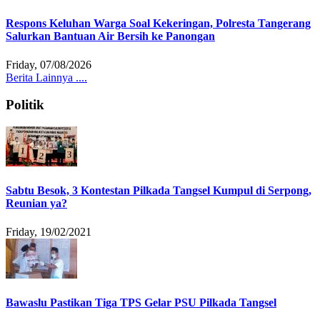
Respons Keluhan Warga Soal Kekeringan, Polresta Tangerang
Salurkan Bantuan Air Bersih ke Panongan
Friday, 07/08/2026
Berita Lainnya ....
Politik
Sabtu Besok, 3 Kontestan Pilkada Tangsel Kumpul di Serpong,
Reunian ya?
Friday, 19/02/2021
Bawaslu Pastikan Tiga TPS Gelar PSU Pilkada Tangsel