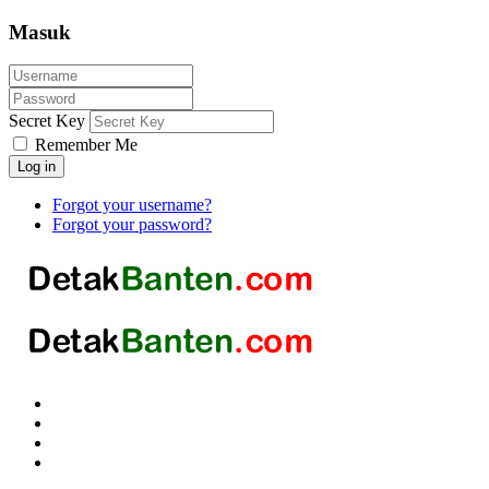
Masuk
Secret Key
Remember Me
Log in
Forgot your username?
Forgot your password?