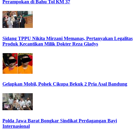
Perampokan di Bahu Tol KM 37
Sidang TPPU Nikita Mirzani Memanas, Pertanyakan Legalitas
Produk Kecantikan Milik Dokter Reza Gladys
Gelapkan Mobil, Polsek Cikupa Bekuk 2 Pria Asal Bandung
Polda Jawa Barat Bongkar Sindikat Perdagangan Bayi
Internasional