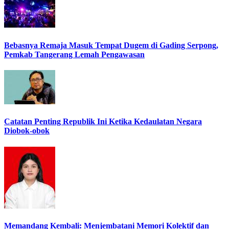
Bebasnya Remaja Masuk Tempat Dugem di Gading Serpong,
Pemkab Tangerang Lemah Pengawasan
Catatan Penting Republik Ini Ketika Kedaulatan Negara
Diobok-obok
Memandang Kembali: Menjembatani Memori Kolektif dan