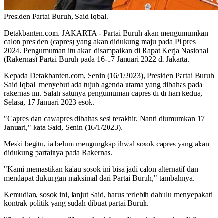
Presiden Partai Buruh, Said Iqbal.
Detakbanten.com, JAKARTA - Partai Buruh akan mengumumkan
calon presiden (capres) yang akan didukung maju pada Pilpres
2024. Pengumuman itu akan disampaikan di Rapat Kerja Nasional
(Rakernas) Partai Buruh pada 16-17 Januari 2022 di Jakarta.
Kepada Detakbanten.com, Senin (16/1/2023), Presiden Partai Buruh
Said Iqbal, menyebut ada tujuh agenda utama yang dibahas pada
rakernas ini. Salah satunya pengumuman capres di di hari kedua,
Selasa, 17 Januari 2023 esok.
"Capres dan cawapres dibahas sesi terakhir. Nanti diumumkan 17
Januari," kata Said, Senin (16/1/2023).
Meski begitu, ia belum mengungkap ihwal sosok capres yang akan
didukung partainya pada Rakernas.
"Kami memastikan kalau sosok ini bisa jadi calon alternatif dan
mendapat dukungan maksimal dari Partai Buruh," tambahnya.
Kemudian, sosok ini, lanjut Said, harus terlebih dahulu menyepakati
kontrak politik yang sudah dibuat partai Buruh.