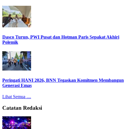
Dasco Turun, PWI Pusat dan Hotman Paris Sepakat Akhiri
Polemik
Peringati HANI 2026, BNN Tegaskan Komitmen Membangun
Generasi Emas
Lihat Semua ....
Catatan Redaksi