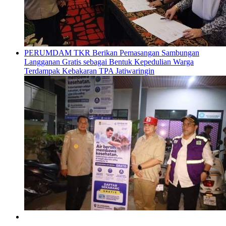
PERUMDAM TKR Berikan Pemasangan Sambungan
Langganan Gratis sebagai Bentuk Kepedulian Warga
Terdampak Kebakaran TPA Jatiwaringin