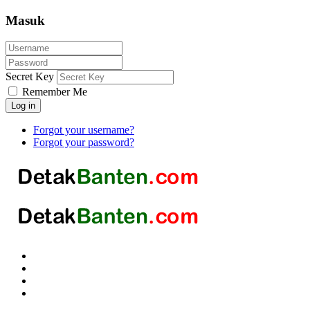
Masuk
Secret Key
Remember Me
Log in
Forgot your username?
Forgot your password?