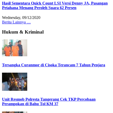
Hasil Sementara Quick Count LSI Versi Denny JA, Pasangan
Petahana Menang Peroleh Suara 62 Persen
Wednesday, 09/12/2020
Berita Lainnya ....
Hukum & Kriminal
Tersangka Curanmor di Cisoka Terancam 7 Tahun Penjara
Unit Resmob Polresta Tangerang Cek TKP Percobaan
Perampokan di Bahu Tol KM 37