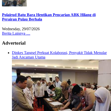
Polairud Batu Bara Hentikan Pencarian ABK Hilang di
Perairan Pulau Berhala
Wednesday, 29/07/2026
Berita Lainnya ....
Advertorial
Dinkes Tangsel Perkuat Kolaborasi, Penyakit Tidak Menular
Jadi Ancaman Utama