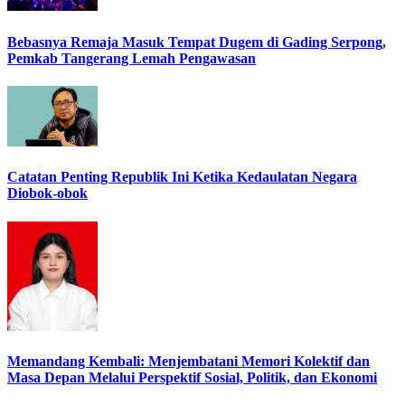
Bebasnya Remaja Masuk Tempat Dugem di Gading Serpong,
Pemkab Tangerang Lemah Pengawasan
Catatan Penting Republik Ini Ketika Kedaulatan Negara
Diobok-obok
Memandang Kembali: Menjembatani Memori Kolektif dan
Masa Depan Melalui Perspektif Sosial, Politik, dan Ekonomi