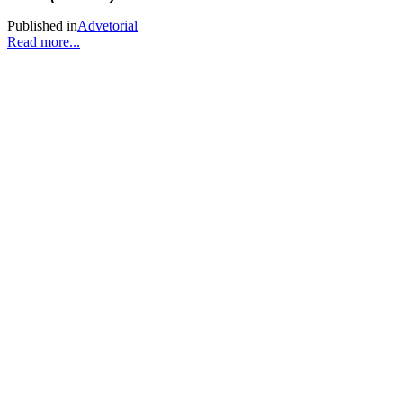
Published in
Advetorial
Read more...