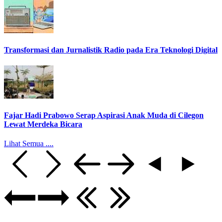
Transformasi dan Jurnalistik Radio pada Era Teknologi Digital
Fajar Hadi Prabowo Serap Aspirasi Anak Muda di Cilegon
Lewat Merdeka Bicara
Lihat Semua ....