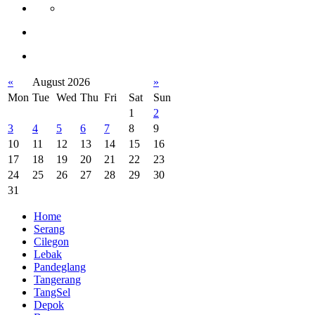
«
August 2026
»
Mon
Tue
Wed
Thu
Fri
Sat
Sun
1
2
3
4
5
6
7
8
9
10
11
12
13
14
15
16
17
18
19
20
21
22
23
24
25
26
27
28
29
30
31
Home
Serang
Cilegon
Lebak
Pandeglang
Tangerang
TangSel
Depok