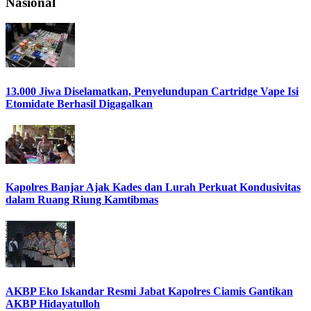
Nasional
13.000 Jiwa Diselamatkan, Penyelundupan Cartridge Vape Isi
Etomidate Berhasil Digagalkan
Kapolres Banjar Ajak Kades dan Lurah Perkuat Kondusivitas
dalam Ruang Riung Kamtibmas
AKBP Eko Iskandar Resmi Jabat Kapolres Ciamis Gantikan
AKBP Hidayatulloh